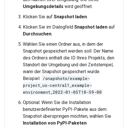
Umgebungsdetails
wird geöffnet.
Klicken Sie auf
Snapshot laden
.
Klicken Sie im Dialogfeld
Snapshot laden
auf
Durchsuchen
.
Wählen Sie einen Ordner aus, in dem der
Snapshot gespeichert werden soll. Der Name
des Ordners enthält die ID Ihres Projekts, den
Standort der Umgebung und den Zeitstempel,
wann der Snapshot gespeichert wurde.
Beispiel:
/snapshots/example-
project_us-central1_example-
environment_2022-01-05T18-59-00
Optional: Wenn Sie die Installation
benutzerdefinierter PyPI-Pakete aus dem
Snapshot überspringen möchten, wählen Sie
Installation von PyPI-Paketen