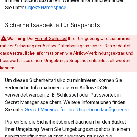
in Ihrem Bucket ausführen. Weitere Informationen finden
Sie unter
Objekt-Namespace
.
Sicherheitsaspekte für Snapshots
Warnung
:Der
Fernet-Schlüssel
Ihrer Umgebung wird zusammen
mit der Sicherung der Airflow-Datenbank gespeichert. Das bedeutet,
dass
vertrauliche Informationen
wie Airflow-Verbindungsextras und
Passwörter aus einem Umgebungs-Snapshot entschlüsselt werden
können.
Um dieses Sicherheitsrisiko zu minimieren, können Sie
vertrauliche Informationen, die von Airflow-DAGs
verwendet werden, z. B. Schlüssel oder Passwörter, in
Secret Manager speichern. Weitere Informationen finden
Sie unter
Secret Manager für Ihre Umgebung konfigurieren
.
Prüfen Sie die Sicherheitsberechtigungen für den Bucket
Ihrer Umgebung. Wenn Sie Umgebungssnapshots in einem
benutzerdefinierten Bucket speichern, müssen die