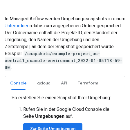
In Managed Airflow werden Umgebungssnapshots in einem
Unterordner
relativ zum angegebenen Ordner gespeichert.
Der Ordnername enthält die Projekt-ID, den Standort der
Umgebung, den Namen der Umgebung und den
Zeitstempel, an dem der Snapshot gespeichert wurde.
Beispiel:
/snapshots/example-project_us-
central1_example-environment_2022-01-05T18-59-
00
.
Console
gcloud
API
Terraform
So erstellen Sie einen Snapshot Ihrer Umgebung:
Rufen Sie in der Google Cloud Console die
Seite
Umgebungen
auf.
Zur Seite Umgebungen