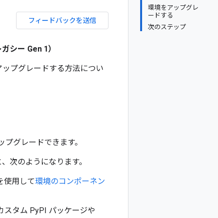
環境をアップグレ
ードする
フィードバックを送信
次のステップ
（レガシー Gen 1）
ジョンにアップグレードする方法につい
時にアップグレードできます。
更すると、次のようになります。
を使用して
環境のコンポーネン
（カスタム PyPI パッケージや