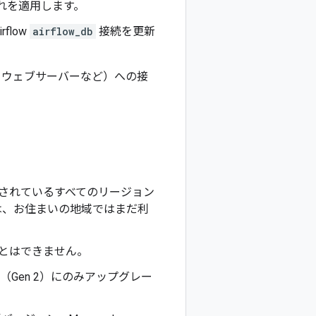
それを適用します。
rflow
airflow_db
接続を更新
w ウェブサーバーなど）への接
サポートされているすべてのリージョン
は、お住まいの地域ではまだ利
することはできません。
w（Gen 2）にのみアップグレー