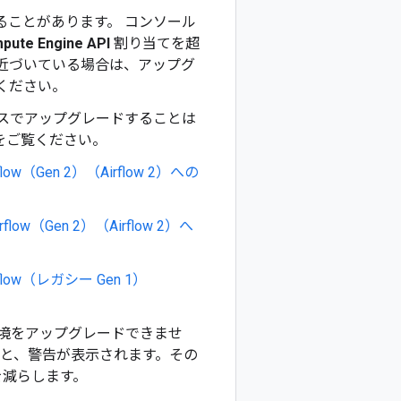
られることがあります。 コンソール
pute Engine API
割り当てを超
値に近づいている場合は、アップグ
ください。
インプレースでアップグレードすることは
をご覧ください。
flow（Gen 2）（Airflow 2）への
low（Gen 2）（Airflow 2）へ
irflow（レガシー Gen 1）
は、環境をアップグレードできませ
超えると、警告が表示されます。その
を減らします。