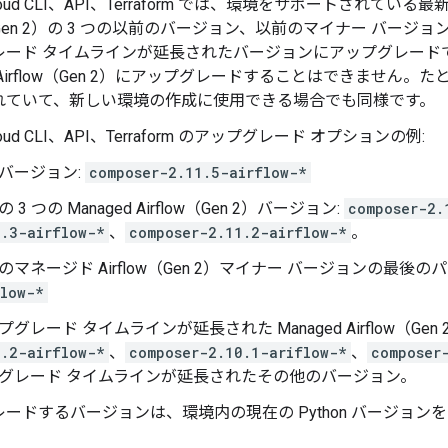
 Cloud CLI、API、Terraform では、環境をサポートされている
ow（Gen 2）の 3 つの以前のバージョン、以前のマイナー バー
レード タイムラインが延長されたバージョンにアップグレード
Airflow（Gen 2）にアップグレードすることはできません
れていて、新しい環境の作成に使用できる場合でも同様です。
Cloud CLI、API、Terraform のアップグレード オプションの例:
バージョン:
composer-2.11.5-airflow-*
 3 つの Managed Airflow（Gen 2）バージョン:
composer-2.
1.3-airflow-*
、
composer-2.11.2-airflow-*
。
のマネージド Airflow（Gen 2）マイナー バージョンの最後のパ
flow-*
プグレード タイムラインが延長された Managed Airflow（Gen
0.2-airflow-*
、
composer-2.10.1-ariflow-*
、
composer
グレード タイムラインが延長されたその他のバージョン。
ードするバージョンは、環境内の現在の Python バージョ