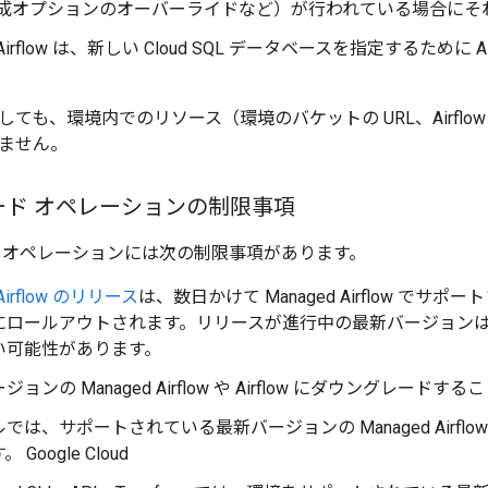
ow 構成オプションのオーバーライドなど）が行われている場合に
 Airflow は、新しい Cloud SQL データベースを指定するために Ai
ても、環境内でのリソース（環境のバケットの URL、Airflo
ません。
ード オペレーションの制限事項
 オペレーションには次の制限事項があります。
 Airflow のリリース
は、数日かけて Managed Airflow で
にロールアウトされます。リリースが進行中の最新バージョン
い可能性があります。
ョンの Managed Airflow や Airflow にダウングレード
では、サポートされている最新バージョンの Managed Airflo
Google Cloud