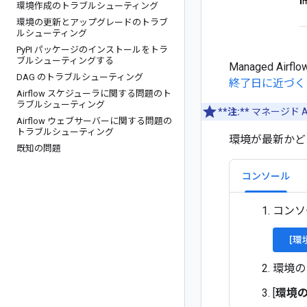
環境作成のトラブルシューティング
環境の更新とアップグレードのトラブ
ルシューティング
Py
PI パッケージのインストールをトラ
ブルシューティングする
Managed Ai
DAG のトラブルシューティング
終了日に近づく
Airflow スケジューラに関する問題のト
ラブルシューティング
**注:**
マネージド 
Airflow ウェブサーバーに関する問題の
トラブルシューティング
環境が最新かど
既知の問題
コンソール
コンソ
[環
環境の
[
環境