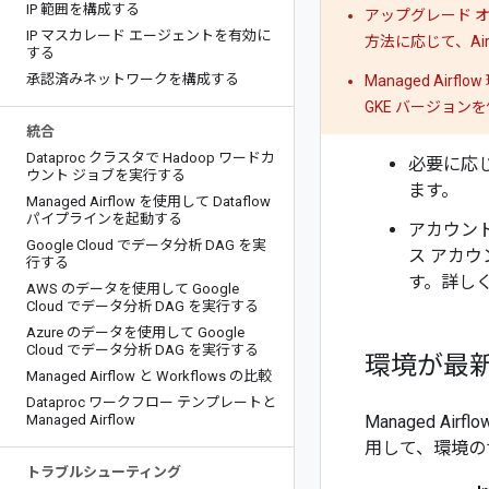
IP 範囲を構成する
アップグレード 
IP マスカレード エージェントを有効に
方法に応じて、Ai
する
承認済みネットワークを構成する
Managed A
GKE バージョンを
統合
Dataproc クラスタで Hadoop ワードカ
必要に応
ウント ジョブを実行する
ます。
Managed Airflow を使用して Dataflow
パイプラインを起動する
アカウン
Google Cloud でデータ分析 DAG を実
ス アカ
行する
す。詳し
AWS のデータを使用して Google
Cloud でデータ分析 DAG を実行する
Azure のデータを使用して Google
Cloud でデータ分析 DAG を実行する
環境が最
Managed Airflow と Workflows の比較
Dataproc ワークフロー テンプレートと
Managed Airflow
Managed 
用して、環境の
トラブルシューティング