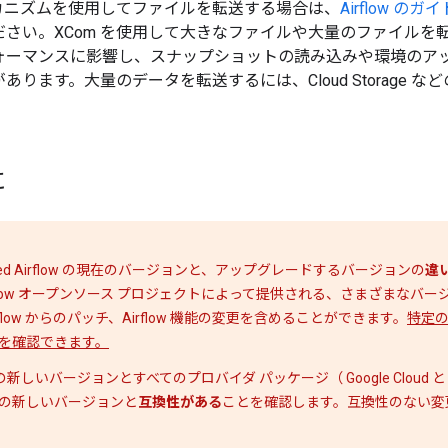
メカニズムを使用してファイルを転送する場合は、
Airflow 
さい。XCom を使用して大きなファイルや大量のファイルを転送す
ォーマンスに影響し、スナップショットの読み込みや環境のア
あります。大量のデータを転送するには、Cloud Storage 
に
Managed Airflow の現在のバージョンと、アップグレードするバージョンの
違
rflow オープンソース プロジェクトによって提供される、さまざまなバ
Airflow からのパッチ、Airflow 機能の変更を含めることができます。
特定の
を確認できます。
ow の新しいバージョンとすべてのプロバイダ パッケージ（ Google Cloud と G
の新しいバージョンと
互換性がある
ことを確認します。互換性のない変更