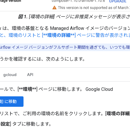
図 1.
[環境の詳細] ページに非推奨メッセージが表示
rflow は、環境の基盤となる Managed Airflow イメージのバ
と、環境のリストと [
**環境の詳細**
] ページに警告が表示され
Airflow イメージ バージョンがフルサポート期間を過ぎても、いつで
うかを確認するには、次のようにします。
gcloud
API
ールで、[
**環境**
] ページに移動します。 Google Cloud
境] に移動
リストで、ご利用の環境の名前をクリックします。[
環境の詳細
の設定
] タブに移動します。