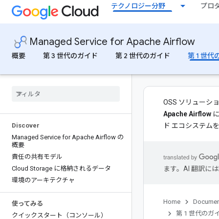
テクノロジー分野
プロ
Managed Service for Apache Airflow
概要
第 3 世代のガイド
第 2 世代のガイド
第 1 世
OSS ソリューシ
Apache Airflow
に
Discover
ド エコシステムを
Managed Service for Apache Airflow の
概要
責任の共有モデル
Cloud Storage に格納されるデータ
ます。AI 翻訳
環境のアーキテクチャ
Home
Documen
使ってみる
第 1 世代のガ
クイックスタート（コンソール）