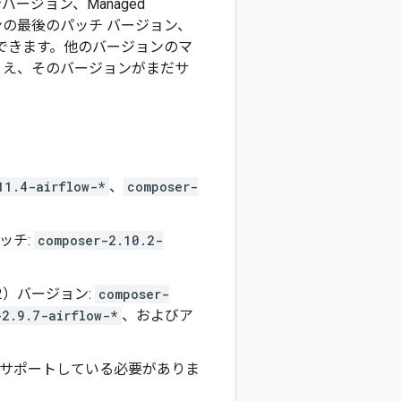
最新バージョン、Managed
ジョンの最後のパッチ バージョン、
できます。他のバージョンのマ
。たとえ、そのバージョンがまだサ
11.4-airflow-*
、
composer-
ッチ:
composer-2.10.2-
 2）バージョン:
composer-
-2.9.7-airflow-*
、およびア
ンをサポートしている必要がありま