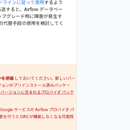
のガイドラインに従って使用
するよう
ると、Airflow データベー
ップグレード時に障害が発生す
などの代替手段の使用を検討してく
いを把握
しておいてください。新しいバー
ージョンのプリインストール済みパッケー
バージョンに含まれるプロバイダ パッケ
oogle サービスの Airflow プロバイダ パ
を行うと DAG が機能しなくなる可能性