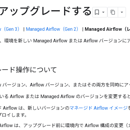
アップグレードする
ow（Gen 3）
|
Managed Airflow（Gen 2）
|
Managed Airflow
境を新しい Managed Airflow または Airflow バー
レード操作について
irflow バージョン、Airflow バージョン、またはその両方を同
 Airflow または Managed Airflow のバージョンを変
 Airflow は、新しいバージョンの
マネージド Airflow イメージ
プロイします。
d Airflow は、アップグレード前に環境内で Airflow 構成の変更