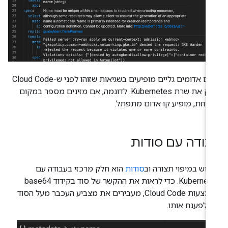
קווים אדומים גליים מופיעים בשגיאות שזוהו לפני ש-Cloud Code
בודק את שרת Kubernetes. לדוגמה, אם מזינים מספר במקום
רוזת, מופיע קו אדום מתפתל.
בודה עם סודות
מוש במיפוי תצורה וב
סודות
הוא חלק מרכזי בעבודה עם
Kubernetes. כדי לראות את ההקשר של סוד בקידוד base64
באמצעות Cloud Code, מעבירים את מצביע העכבר מעל הסוד
י לפענח אותו.