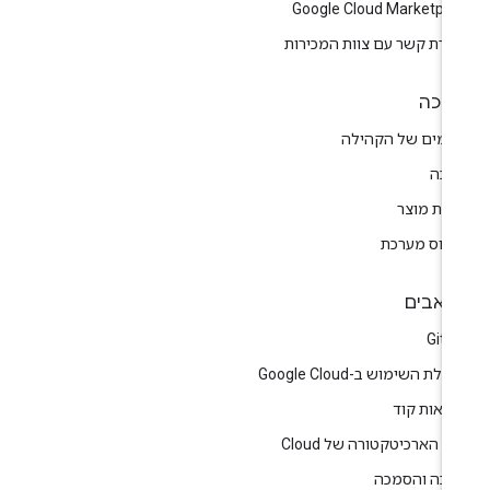
Google Cloud Marketpla
צירת קשר עם צוות המכירות
יכה
רומים של הקהילה
יכה
רות מוצר
טוס מערכת
אבים
GitH
לת השימוש ב-Google Cloud
גמאות קוד
ז הארכיטקטורה של Cloud
רכה והסמכה