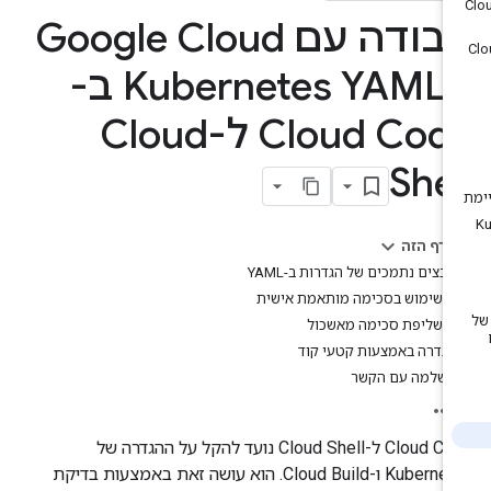
עבודה עם Google Cloud
ו-Kubernetes YAML ב-
Cloud Code ל-Cloud
Shel
בדף הזה
קבצים נתמכים של הגדרות ב-YAML
שימוש בסכימה מותאמת אישית
שליפת סכימה מאשכול
הגדרה באמצעות קטעי קוד
השלמה עם הקשר
‫Cloud Code ל-Cloud Shell נועד להקל על ההגדרה של
Kubernetes ו-Cloud Build. הוא עושה זאת באמצעות בדיקת