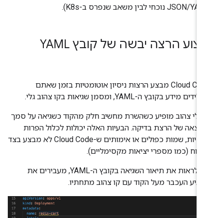
JSO נוכחי לבין משאב שנפרס ב-K8s).
צוע הרצה יבשה של קובץ YAML
‫Cloud Code מבצע הרצות ניסיון אוטומטיות בזמן שאתם
ים מידע בקובץ ה-YAML, ומסמן שגיאות בקו צהוב גלי.
 גלי צהוב מופיע כשהשרת מחשיב חלק מהקוד כשגיאה על סמך
וצאה של הרצת בדיקה. הבעיות האלה יכולות לכלול הפרות
מדיניות, שמות כפולים או אימותים ש-Cloud Code לא מבצע בצד
קוח (כמו מספרי יציאות מקסימליים).
כדי לראות את תיאור השגיאה בקובץ ה-YAML, מעבירים את
ביע העכבר מעל הקוד עם קו צהוב מתחתיו.