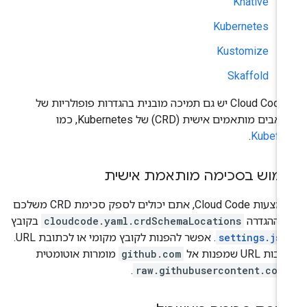
Knative
Kubernetes
Kustomize
Skaffold
ב-Cloud Code יש גם תמיכה מובנית בהגדרות פופולריות של
ים מותאמים אישית (CRD) של Kubernetes, כמו
.
Kubefl
מוש בסכימה מותאמת אישית
באמצעות Cloud Code, אתם יכולים לספק סכימת CRD משלכם
 ההגדרה
cloudcode.yaml.crdSchemaLocations
בקובץ
settings.jso
. אפשר להפנות לקובץ מקומי או לכתובת URL.
ת URL שמפנות אל
github.com
מומרות אוטומטית
.
raw.githubusercontent.com