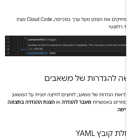
כשמחזיקים את הסמן מעל ערך בסכימה, Cloud Code מציג
עוד רלוונטי.
ישה להגדרות של משאבים
י לראות הגדרות של משאב, לוחצים לחיצה ימנית על המשאב
ז בוחרים באפשרות
מעבר להגדרה
או
הצגת ההגדרה בתצוגה
דימה
.
לת קובץ YAML