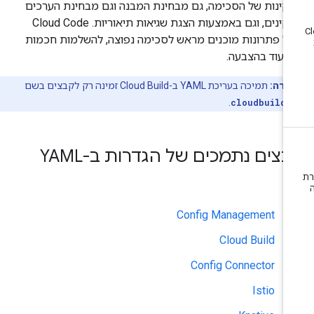
קינות של הסכימה, גם מבחינת המבנה וגם מבחינת הערכים
התקינים, וגם באמצעות הצגת שגיאות תיאוריות. ‫Cloud Code
לל פתרונות מוכנים מראש לסכימה נפוצה, להשלמות חכמות
תיעוד בהצבעה.
ערה:
תמיכה בעריכת YAML ב-Cloud Build זמינה רק לקבצים בשם
.
cloudbuild.
צים נתמכים של הגדרות ב-YAML
Config Management
Cloud Build
Config Connector
Istio