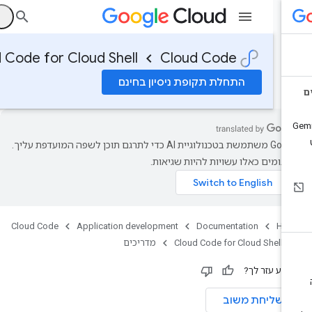
ה
oud Code for Cloud Shell
Cloud Code
התחלת תקופת ניסיון בחינם
‫Google משתמשת בטכנולוגיית AI כדי לתרגם תוכן לשפה המועדפת עליך.
רגומים כאלו עשויות להיות שגיאות.
Cloud Code
Application development
Documentation
Ho
Cloud Code for Cloud Shell
מדריכים
ידע עזר לך?
שליחת משוב