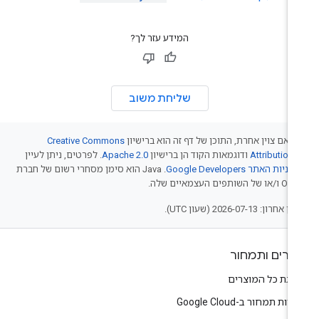
המידע עזר לך?
שליחת משוב
 אם צוין אחרת, התוכן של דף זה הוא ברישיון
Creative Commons
Attribution 
ודוגמאות הקוד הן ברישיון
Apache 2.0
. לפרטים, ניתן לעיין
יניות האתר Google Developers‏
.‏ Java הוא סימן מסחרי רשום של חברת
של השותפים העצמאיים שלה.
אחרון: 2026-07-13 (שעון UTC).
צרים ותמחור
צגת כל המוצרים
יות תמחור ב-Google Cloud