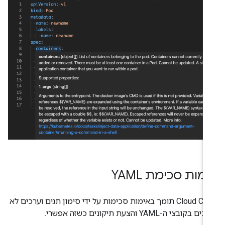
מות סכימת YAML
‫Cloud Code תומך באימות סכימות על ידי סימון תגים וערכים לא
ם בקובצי ה-YAML והצעת תיקונים כשזה אפשרי.