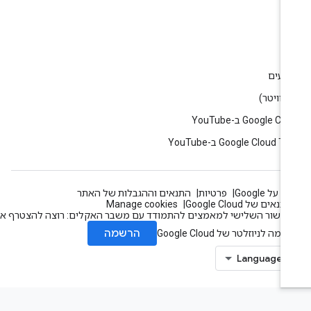
ין
וג
רועים
Google C ב-YouTube
Google Cloud T ב-YouTube
 על Google
פרטיות
התנאים וההגבלות של האתר
תנאים של Google Cloud
Manage cookies
עשור השלישי למאמצים להתמודד עם משבר האקלים: רוצה להצטרף אלינו?
הרשמה
מה לניוזלטר של Google Cloud