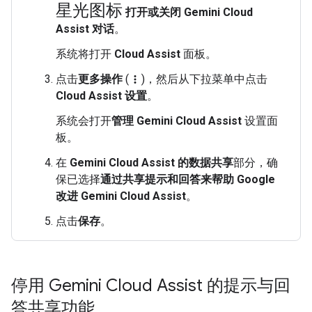
星光图标
打开或关闭 Gemini Cloud
Assist 对话
。
系统将打开
Cloud Assist
面板。
点击
更多操作
(
)，然后从下拉菜单中点击
more_vert
Cloud Assist 设置
。
系统会打开
管理 Gemini Cloud Assist
设置面
板。
在
Gemini Cloud Assist 的数据共享
部分，确
保已选择
通过共享提示和回答来帮助 Google
改进 Gemini Cloud Assist
。
点击
保存
。
停用 Gemini Cloud Assist 的提示与回
答共享功能