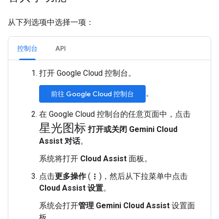
从下列选项中选择一项：
控制台
API
打开 Google Cloud 控制台。
。
前往 Google Cloud 控制台
在 Google Cloud 控制台的任意页面中，点击
星光图标
打开或关闭 Gemini Cloud
Assist 对话
。
系统将打开
Cloud Assist
面板。
点击
更多操作
(
)，然后从下拉菜单中点击
more_vert
Cloud Assist 设置
。
系统会打开
管理 Gemini Cloud Assist
设置面
板。