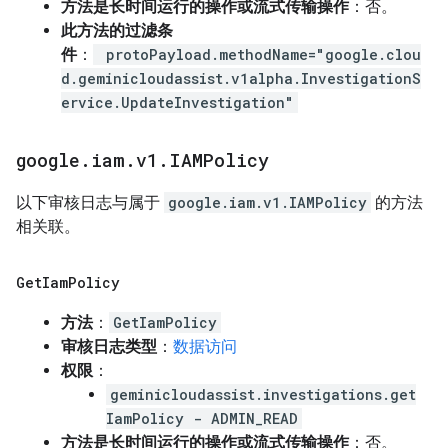
方法是长时间运行的操作或流式传输操作
：否。
此方法的过滤条
件
：
protoPayload.methodName="google.clou
d.geminicloudassist.v1alpha.InvestigationS
ervice.UpdateInvestigation"
google
.
iam
.
v1
.
IAMPolicy
以下审核日志与属于
google.iam.v1.IAMPolicy
的方法
相关联。
Get
Iam
Policy
方法
：
GetIamPolicy
审核日志类型
：
数据访问
权限
：
geminicloudassist.investigations.get
IamPolicy - ADMIN_READ
方法是长时间运行的操作或流式传输操作
：否。