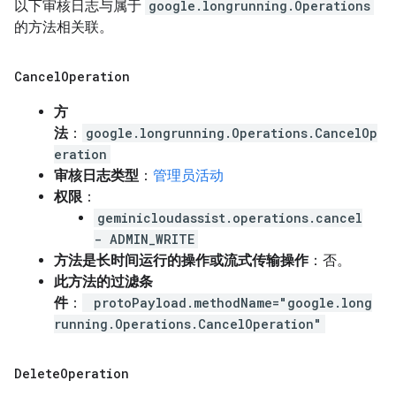
以下审核日志与属于
google.longrunning.Operations
的方法相关联。
Cancel
Operation
方
法
：
google.longrunning.Operations.CancelOp
eration
审核日志类型
：
管理员活动
权限
：
geminicloudassist.operations.cancel
- ADMIN_WRITE
方法是长时间运行的操作或流式传输操作
：否。
此方法的过滤条
件
：
protoPayload.methodName="google.long
running.Operations.CancelOperation"
Delete
Operation