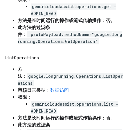
geminicloudassist.operations.get -
ADMIN_READ
方法是长时间运行的操作或流式传输操作
：否。
此方法的过滤条
件
：
protoPayload.methodName="google.long
running.Operations.GetOperation"
List
Operations
方
法
：
google.longrunning.Operations.ListOper
ations
审核日志类型
：
数据访问
权限
：
geminicloudassist.operations.list -
ADMIN_READ
方法是长时间运行的操作或流式传输操作
：否。
此方法的过滤条