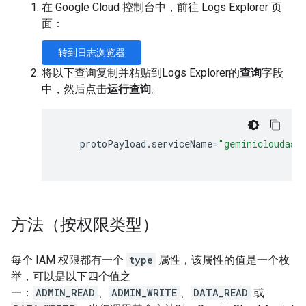
在 Google Cloud 控制台中，前往 Logs Explorer 页
面：
转到日志浏览器
将以下查询复制并粘贴到Logs Explorer的
查询
字段
中，然后点击
运行查询
。
protoPayload
.
serviceName
=
"geminicloudass
方法（按权限类型）
每个 IAM 权限都有一个
type
属性，该属性的值是一个枚
举，可以是以下四个值之
一：
ADMIN_READ
、
ADMIN_WRITE
、
DATA_READ
或