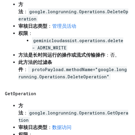
方
法
：
google.longrunning.Operations.DeleteOp
eration
审核日志类型
：
管理员活动
权限
：
geminicloudassist.operations.delete
- ADMIN_WRITE
方法是长时间运行的操作或流式传输操作
：否。
此方法的过滤条
件
：
protoPayload.methodName="google.long
running.Operations.DeleteOperation"
Get
Operation
方
法
：
google.longrunning.Operations.GetOpera
tion
审核日志类型
：
数据访问
权限
：