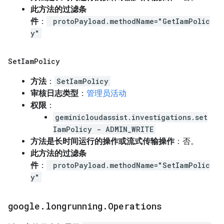
此方法的过滤条
件
：
protoPayload.methodName="GetIamPolic
y"
Set
Iam
Policy
方法
：
SetIamPolicy
审核日志类型
：
管理员活动
权限
：
geminicloudassist.investigations.set
IamPolicy - ADMIN_WRITE
方法是长时间运行的操作或流式传输操作
：否。
此方法的过滤条
件
：
protoPayload.methodName="SetIamPolic
y"
google
.
longrunning
.
Operations