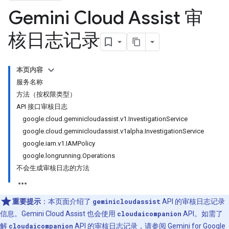
Gemini Cloud Assist 审
核日志记录
本页内容
服务名称
方法（按权限类型）
API 接口审核日志
google.cloud.geminicloudassist.v1.InvestigationService
google.cloud.geminicloudassist.v1alpha.InvestigationService
google.iam.v1.IAMPolicy
google.longrunning.Operations
不会生成审核日志的方法
重要提示
：本页面介绍了
geminicloudassist
API 的审核日志记录
信息。Gemini Cloud Assist 也会使用
cloudaicompanion
API。如需了
解
cloudaicompanion
API 的审核日志记录，请参阅
Gemini for Google