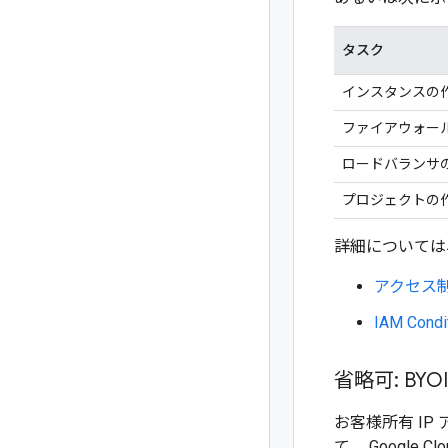
タスク
インスタンスの
ファイアウォー
ロードバランサ
プロジェクトの
詳細については
アクセス
IAM Condi
省略可: BY
お客様所有 IP
て、 Googl