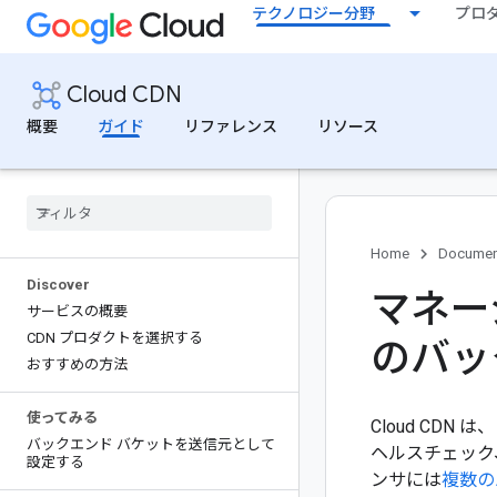
テクノロジー分野
プロ
Cloud CDN
概要
ガイド
リファレンス
リソース
Home
Documen
Discover
マネー
サービスの概要
CDN プロダクトを選択する
のバッ
おすすめの方法
使ってみる
Cloud CDN
バックエンド バケットを送信元として
ヘルスチェック
設定する
ンサには
複数の