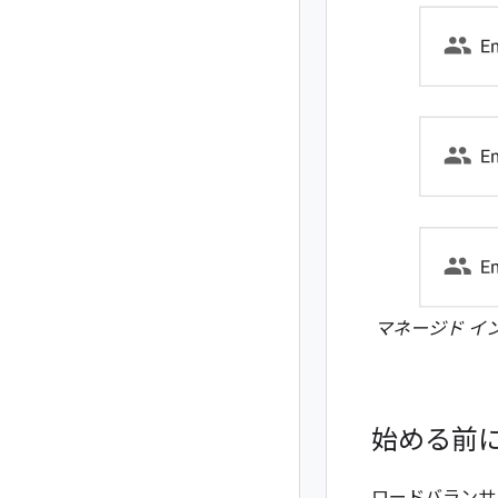
マネージド イン
始める前
ロードバランサ