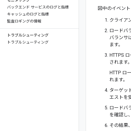
モニタリング
バックエンド サービスのログと指標
図中のイベント
キャッシュのログと指標
クライア
監査ロギングの情報
ロードバ
トラブルシューティング
バランサ
トラブルシューティング
ます。
HTTPS
されます
HTTP
れます。
ターゲッ
エストを
ロードバ
を確認し
その結果