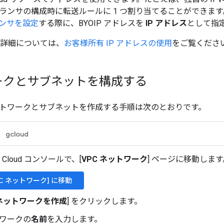
ランサの構成時に転送ルールに 1 つ割り当てることができま
ンサを設定
する際に、BYOIP アドレスを
IP アドレス
として指
用の詳細については、
お客様所有 IP アドレスの使用
をご覧くださ
ークとサブネットを構成する
トワークとサブネットを作成する手順は次のとおりです。
gcloud
le Cloud コンソールで、[
VPC ネットワーク
] ページに移動します
PC ネットワーク] に移動
 ネットワークを作成
] をクリックします。
ワークの
名前
を入力します。