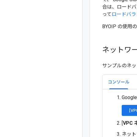
合は、ロードバ
って
ロードバラ
BYOIP の使
ネットワ
サンプルのネッ
コンソール
Goog
[V
[
VPC
ネット