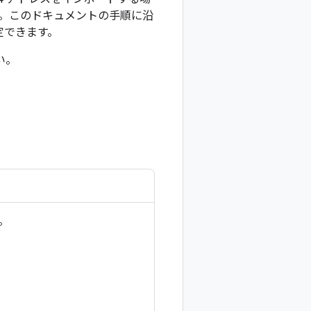
す。このドキュメントの手順に沿
定できます。
い。
。