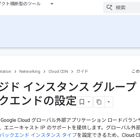
ダクト横断型のツール
tation
Networking
Cloud CDN
ガイド
この
ジド インスタンス グループ
クエンドの設定
 は、 Google Cloud グローバル外部アプリケーション ロー
、エニーキャスト IP のサポートを提供します。グローバル外
バックエンド インスタンス タイプ
を設定できるため、Cloud 