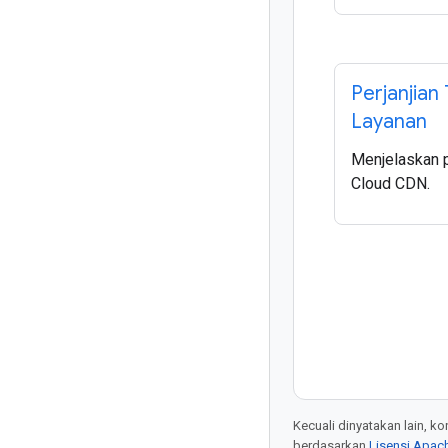
Perjanjian
Layanan
Menjelaskan 
Cloud CDN.
Kecuali dinyatakan lain, k
berdasarkan
Lisensi Apach