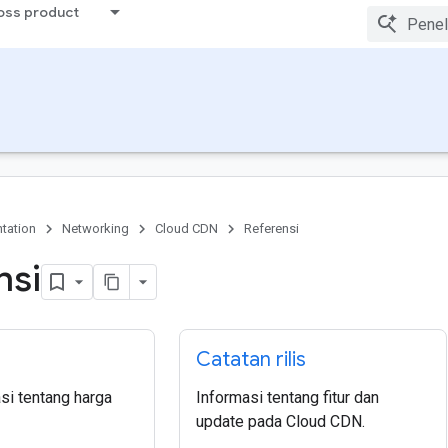
ross product
tation
Networking
Cloud CDN
Referensi
nsi
Catatan rilis
asi tentang harga
Informasi tentang fitur dan
update pada Cloud CDN.