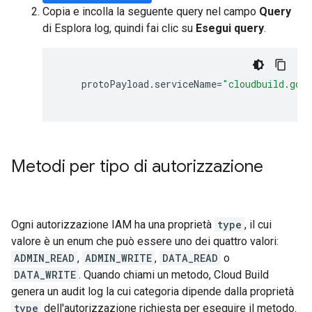
Copia e incolla la seguente query nel campo
Query
di Esplora log, quindi fai clic su
Esegui query
.
protoPayload
.
serviceName
=
"cloudbuild.goo
Metodi per tipo di autorizzazione
Ogni autorizzazione IAM ha una proprietà
type
, il cui
valore è un enum che può essere uno dei quattro valori:
ADMIN_READ
,
ADMIN_WRITE
,
DATA_READ
o
DATA_WRITE
. Quando chiami un metodo, Cloud Build
genera un audit log la cui categoria dipende dalla proprietà
type
dell'autorizzazione richiesta per eseguire il metodo.