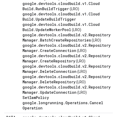
google
.
devtools
.
cloudbuild
.
v1
.
Cloud
Build
.
Run
Build
Trigger
(LRO)
google
.
devtools
.
cloudbuild
.
v1
.
Cloud
Build
.
Update
Build
Trigger
google
.
devtools
.
cloudbuild
.
v1
.
Cloud
Build
.
Update
Worker
Pool
(LRO)
google
.
devtools
.
cloudbuild
.
v2
.
Repository
Manager
.
Batch
Create
Repositories
(LRO)
google
.
devtools
.
cloudbuild
.
v2
.
Repository
Manager
.
Create
Connection
(LRO)
google
.
devtools
.
cloudbuild
.
v2
.
Repository
Manager
.
Create
Repository
(LRO)
google
.
devtools
.
cloudbuild
.
v2
.
Repository
Manager
.
Delete
Connection
(LRO)
google
.
devtools
.
cloudbuild
.
v2
.
Repository
Manager
.
Delete
Repository
(LRO)
google
.
devtools
.
cloudbuild
.
v2
.
Repository
Manager
.
Update
Connection
(LRO)
Set
Iam
Policy
google
.
longrunning
.
Operations
.
Cancel
Operation