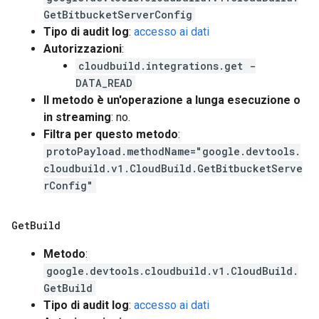
GetBitbucketServerConfig
Tipo di audit log
:
accesso ai dati
Autorizzazioni
:
cloudbuild.integrations.get -
DATA_READ
Il metodo è un'operazione a lunga esecuzione o
in streaming
: no.
Filtra per questo metodo
:
protoPayload.methodName="google.devtools.
cloudbuild.v1.CloudBuild.GetBitbucketServe
rConfig"
Get
Build
Metodo
:
google.devtools.cloudbuild.v1.CloudBuild.
GetBuild
Tipo di audit log
:
accesso ai dati