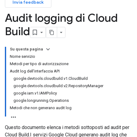
Invia feedback
Audit logging di Cloud
Build
Su questa pagina
Nome servizio
Metodi per tipo di autorizzazione
Audit log dell'interfaccia API
google.devtools.cloudbuild.v1.CloudBuild
google.devtools.cloudbuild.v2.RepositoryManager
google.iam.v1.IAMPolicy
google.longrunning.Operations
Metodi che non generano audit log
Questo documento elenca i metodi sottoposti ad audit per
Cloud Build.I servizi Google Cloud generano audit log che