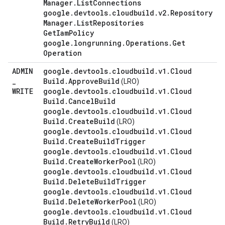
Manager
.
List
Connections
google
.
devtools
.
cloudbuild
.
v2
.
Repository
Manager
.
List
Repositories
Get
Iam
Policy
google
.
longrunning
.
Operations
.
Get
Operation
ADMIN
google
.
devtools
.
cloudbuild
.
v1
.
Cloud
_
Build
.
Approve
Build
(LRO)
WRITE
google
.
devtools
.
cloudbuild
.
v1
.
Cloud
Build
.
Cancel
Build
google
.
devtools
.
cloudbuild
.
v1
.
Cloud
Build
.
Create
Build
(LRO)
google
.
devtools
.
cloudbuild
.
v1
.
Cloud
Build
.
Create
Build
Trigger
google
.
devtools
.
cloudbuild
.
v1
.
Cloud
Build
.
Create
Worker
Pool
(LRO)
google
.
devtools
.
cloudbuild
.
v1
.
Cloud
Build
.
Delete
Build
Trigger
google
.
devtools
.
cloudbuild
.
v1
.
Cloud
Build
.
Delete
Worker
Pool
(LRO)
google
.
devtools
.
cloudbuild
.
v1
.
Cloud
Build
.
Retry
Build
(LRO)