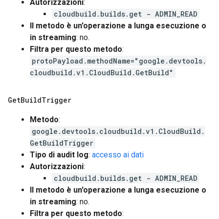
Autorizzazioni
:
cloudbuild.builds.get - ADMIN_READ
Il metodo è un'operazione a lunga esecuzione o
in streaming
: no.
Filtra per questo metodo
:
protoPayload.methodName="google.devtools.
cloudbuild.v1.CloudBuild.GetBuild"
Get
Build
Trigger
Metodo
:
google.devtools.cloudbuild.v1.CloudBuild.
GetBuildTrigger
Tipo di audit log
:
accesso ai dati
Autorizzazioni
:
cloudbuild.builds.get - ADMIN_READ
Il metodo è un'operazione a lunga esecuzione o
in streaming
: no.
Filtra per questo metodo
: