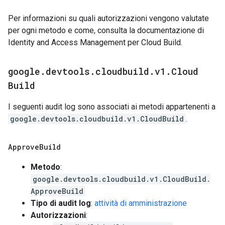
Per informazioni su quali autorizzazioni vengono valutate
per ogni metodo e come, consulta la documentazione di
Identity and Access Management per Cloud Build.
google
.
devtools
.
cloudbuild
.
v1
.
Cloud
Build
I seguenti audit log sono associati ai metodi appartenenti a
google.devtools.cloudbuild.v1.CloudBuild
.
Approve
Build
Metodo
:
google.devtools.cloudbuild.v1.CloudBuild.
ApproveBuild
Tipo di audit log
:
attività di amministrazione
Autorizzazioni
: