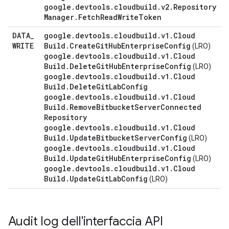
google
.
devtools
.
cloudbuild
.
v2
.
Repository
Manager
.
Fetch
Read
Write
Token
DATA
_
google
.
devtools
.
cloudbuild
.
v1
.
Cloud
WRITE
Build
.
Create
Git
Hub
Enterprise
Config
(LRO)
google
.
devtools
.
cloudbuild
.
v1
.
Cloud
Build
.
Delete
Git
Hub
Enterprise
Config
(LRO)
google
.
devtools
.
cloudbuild
.
v1
.
Cloud
Build
.
Delete
Git
Lab
Config
google
.
devtools
.
cloudbuild
.
v1
.
Cloud
Build
.
Remove
Bitbucket
Server
Connected
Repository
google
.
devtools
.
cloudbuild
.
v1
.
Cloud
Build
.
Update
Bitbucket
Server
Config
(LRO)
google
.
devtools
.
cloudbuild
.
v1
.
Cloud
Build
.
Update
Git
Hub
Enterprise
Config
(LRO)
google
.
devtools
.
cloudbuild
.
v1
.
Cloud
Build
.
Update
Git
Lab
Config
(LRO)
Audit log dell'interfaccia API