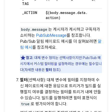
TAG
_
ACTION
$(body
.
message
.
data
.
action)
body.message
는 게시자가 게시하고 구독자가
소비하는
PubSubMessage
를 참조합니다.
Pub/Sub 알림 페이로드 예시를 더 살펴보려면
알
림 예시
를 참조하세요.
참고:
대체 변수 정의는 선택사항이지만 Pub/Sub 메
시지에서 커스텀 필터링을 설정하려는 경우에는 필수입니
다(자세한 내용은
필터
참조).
필터
(선택사항): 대체 변수에 필터를 지정하여 수
신 페이로드에 대한 응답으로 트리거가 빌드를 실
행할지 여부를 결정하는 필터를 트리거 내에 만들
수 있습니다. 빌드를 실행하려면 필터 표현식이
true
로 평가되어야 합니다.