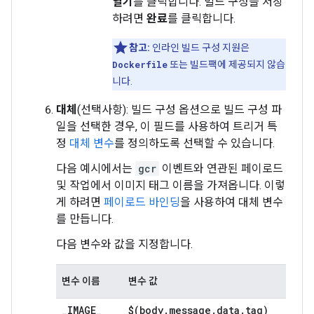
열기
를 클릭합니다. 빌드 구성을 저장
하려면
완료
를 클릭합니다.
참고:
인라인 빌드 구성 지원은
Dockerfile
또는 빌드팩에 제공되지 않습
니다.
대체
(선택사항): 빌드 구성 옵션으로 빌드 구성 파
일을 선택한 경우, 이 필드를 사용하여 트리거 특
정
대체 변수
를 정의하도록 선택할 수 있습니다.
다음 예시에서는
gcr
이벤트와 연관된 페이로드
및 작업에서 이미지 태그 이름을 가져옵니다. 이렇
게 하려면
페이로드 바인딩
을 사용하여 대체 변수
를 만듭니다.
다음 변수와 값을 지정합니다.
변수 이름
변수 값
_
IMAGE
_
$(body
.
message
.
data
.
tag)