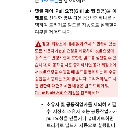
은
RE2 구문
을 참조하세요.
댓글 제어
:
Pull 요청(GitHub 앱 전용)
을
이
벤트
로 선택한 경우 다음 옵션 중 하나를 선
택하여 트리거로 빌드를 자동으로 실행할지
여부를 제어합니다.
경고:
저장소에 대해 읽기 액세스 권한이 있는
모든 사용자가 pull 요청을 제출하여, pull 요청에
소스 코드 변경사항이 포함된 빌드를 실행할 수 있
습니다. 이 동작을 사용 중지하려면 공개 저장소에
서 pull 요청을 수행할 때 빌드를 통제하는 데
수동
승인
을 사용하는 것이 좋습니다. 트리거의 빌드 시
간 권한에 대한 자세한 내용은
빌드 트리거 및
Cloud Build 서비스 계정
을 참조하세요.
소유자 및 공동작업자를 제외하고 필
수
: 저장소 소유자 또는 공동작업자가
pull 요청을 만들거나 업데이트하면
트리거로 빌드가 자동으로 실행됩니