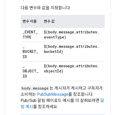
다음 변수와 값을 지정합니다.
변수 이름
변수 값
_
EVENT
_
$(body
.
message
.
attributes
.
TYPE
event
Type)
_
$(body
.
message
.
attributes
.
BUCKET
_
bucket
Id)
ID
_
$(body
.
message
.
attributes
.
OBJECT
_
object
Id)
ID
body.message
는 게시자가 게시하고 구독자가
소비하는
PubSubMessage
를 참조합니다.
Pub/Sub 알림 페이로드 예시를 더 살펴보려면
알
림 예시
를 참조하세요.