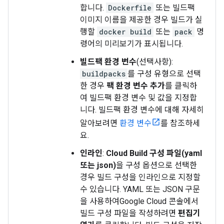
합니다.
Dockerfile
또는 빌드팩
이미지 이름을 제공한 경우 빌드가 실
행할
docker build
또는
pack
명
령어의 미리보기가 표시됩니다.
빌드팩 환경 변수
(선택사항):
buildpacks
를 구성 유형으로 선택
한 경우
팩 환경 변수 추가
를 클릭하
여 빌드팩 환경 변수 및 값을 지정합
니다. 빌드팩 환경 변수에 대해 자세히
알아보려면
환경 변수
를 참조하세
요.
인라인
:
Cloud Build 구성 파일(yaml
또는 json)
을 구성 옵션으로 선택한
경우 빌드 구성을 인라인으로 지정할
수 있습니다. YAML 또는 JSON 구문
을 사용하여Google Cloud 콘솔에서
빌드 구성 파일을 작성하려면
편집기