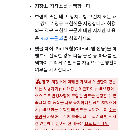
저장소
: 저장소를 선택합니다.
브랜치
또는
태그
: 일치시킬 브랜치 또는 태
그 값으로 정규 표현식을 지정합니다. 허용
되는 정규 표현식 구문에 대한 자세한 내용
은
RE2 구문
을 참조하세요.
댓글 제어
:
Pull 요청(GitHub 앱 전용)
을
이
벤트
로 선택한 경우 다음 옵션 중 하나를 선
택하여 트리거로 빌드를 자동으로 실행할지
여부를 제어합니다.
경고:
저장소에 대해 읽기 액세스 권한이 있는
모든 사용자가 pull 요청을 제출하여, pull 요청에
소스 코드 변경사항이 포함된 빌드를 실행할 수 있
습니다. 이 동작을 사용 중지하려면 공개 저장소에
서 pull 요청을 수행할 때 빌드를 통제하는 데
수동
승인
을 사용하는 것이 좋습니다. 트리거의 빌드 시
간 권한에 대한 자세한 내용은
빌드 트리거 및