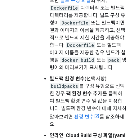
으면
빌드 구성 파일
의 위치,
Dockerfile
디렉터리 또는 빌드팩
디렉터리를 제공합니다. 빌드 구성 유
형이
Dockerfile
또는 빌드팩이면
결과 이미지의 이름을 제공하고, 선택
적으로 빌드의 제한 시간을 제공해야
합니다.
Dockerfile
또는 빌드팩
이미지 이름을 제공한 경우 빌드가 실
행할
docker build
또는
pack
명
령어의 미리보기가 표시됩니다.
빌드팩 환경 변수
(선택사항):
buildpacks
를 구성 유형으로 선택
한 경우
팩 환경 변수 추가
를 클릭하
여 빌드팩 환경 변수 및 값을 지정합
니다. 빌드팩 환경 변수에 대해 자세히
알아보려면
환경 변수
를 참조하세
요.
인라인
:
Cloud Build 구성 파일(yaml