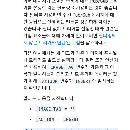
여러 메시지가 포함된 주제에 대해 Pub/Sub 트리
거를 설정할 때는 필터링을 사용하는 것이
좋습니
다
. 필터를 사용하면 수신 Pub/Sub 메시지에 대
한 응답으로 실행되는 빌드를 정밀하게 제어할 수
있습니다. 필터 없이 트리거를 설정할 때와 관련된
위험 요소들에 대해 자세히 알아보려면
필터링되
지 않은 트리거와 연관된 위험
을 참조하세요.
다음 예시에서는 새 태그가 기존 이미지에 푸시될
때 트리거로 빌드를 실행합니다. 필터 조건 연산자
를 사용하여
_IMAGE_TAG
변수가 기존 태그 이
름과 일치하는지 그리고 새로 추가된 데이터를 찾
기 위해
_ACTION
변수가
INSERT
와 일치하는
지 확인합니다.
필터로 다음을 지정합니다.
_IMAGE_TAG
!=
""
_ACTION
==
INSERT