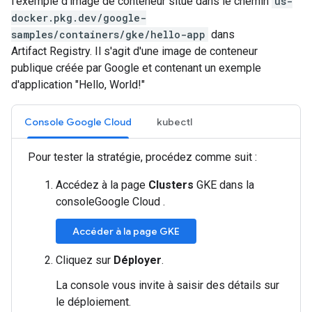
l'exemple d'image de conteneur situé dans le chemin
us-
docker.pkg.dev/google-
samples/containers/gke/hello-app
dans
Artifact Registry. Il s'agit d'une image de conteneur
publique créée par Google et contenant un exemple
d'application "Hello, World!"
Console Google Cloud
kubectl
Pour tester la stratégie, procédez comme suit :
Accédez à la page
Clusters
GKE dans la
consoleGoogle Cloud .
Accéder à la page GKE
Cliquez sur
Déployer
.
La console vous invite à saisir des détails sur
le déploiement.