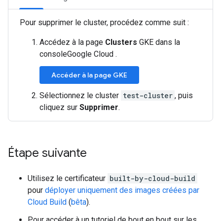
Pour supprimer le cluster, procédez comme suit :
Accédez à la page
Clusters
GKE dans la
consoleGoogle Cloud .
Accéder à la page GKE
Sélectionnez le cluster
test-cluster
, puis
cliquez sur
Supprimer
.
Étape suivante
Utilisez le certificateur
built-by-cloud-build
pour
déployer uniquement des images créées par
Cloud Build
(
bêta
).
Pour accéder à un tutoriel de bout en bout sur les