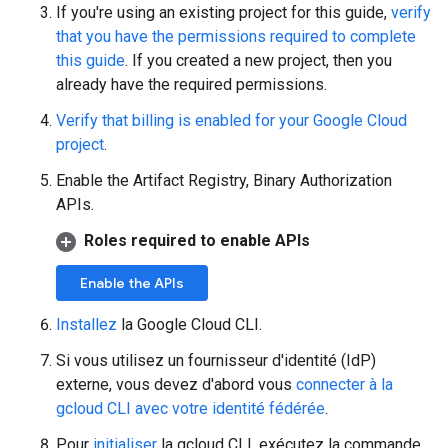
If you're using an existing project for this guide,
verify
that you have the permissions required to complete
this guide
. If you created a new project, then you
already have the required permissions.
Verify that billing is enabled for your Google Cloud
project
.
Enable the Artifact Registry, Binary Authorization
APIs.
Roles required to enable APIs
Enable the APIs
Installez
la Google Cloud CLI.
Si vous utilisez un fournisseur d'identité (IdP)
externe, vous devez d'abord vous
connecter à la
gcloud CLI avec votre identité fédérée
.
Pour
initialiser
la gcloud CLI, exécutez la commande