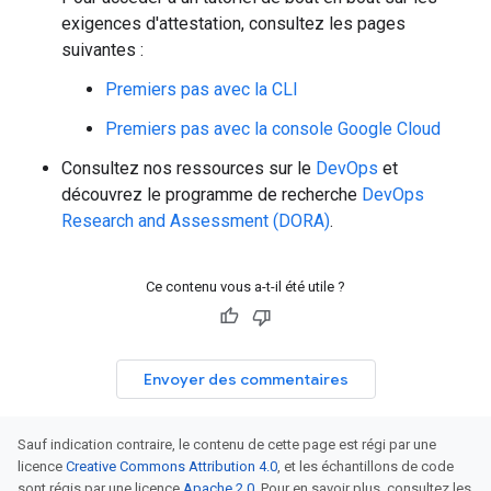
exigences d'attestation, consultez les pages
suivantes :
Premiers pas avec la CLI
Premiers pas avec la console Google Cloud
Consultez nos ressources sur le
DevOps
et
découvrez le programme de recherche
DevOps
Research and Assessment (DORA)
.
Ce contenu vous a-t-il été utile ?
Envoyer des commentaires
Sauf indication contraire, le contenu de cette page est régi par une
licence
Creative Commons Attribution 4.0
, et les échantillons de code
sont régis par une licence
Apache 2.0
. Pour en savoir plus, consultez les