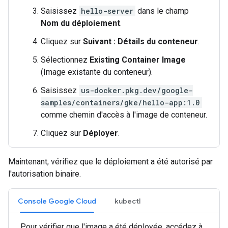
Saisissez
hello-server
dans le champ
Nom du déploiement
.
Cliquez sur
Suivant : Détails du conteneur
.
Sélectionnez
Existing Container Image
(Image existante du conteneur).
Saisissez
us-docker.pkg.dev/google-
samples/containers/gke/hello-app:1.0
comme chemin d'accès à l'image de conteneur.
Cliquez sur
Déployer
.
Maintenant, vérifiez que le déploiement a été autorisé par
l'autorisation binaire.
Console Google Cloud
kubectl
Pour vérifier que l'image a été déployée, accédez à