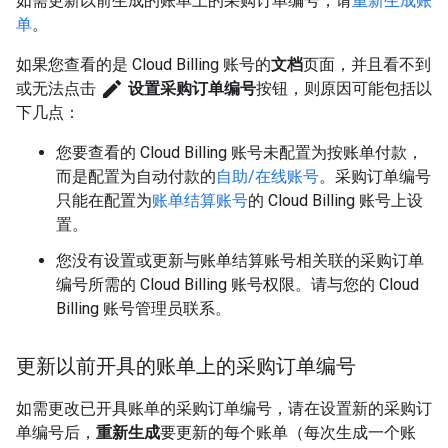
如需更新以前生成的账单上的采购订单编号，请
重新生成账
单
。
如果您查看的是 Cloud Billing 账号的
文档
页面，并且看不到
edit
或无法点击
设置采购订单编号
按钮，则原因可能包括以
下几点：
您要查看的 Cloud Billing 账号未配置为按账单付款，
而是配置为自动付款的
自助/在线账号
。采购订单编号
只能在配置为
账单结算账号
的 Cloud Billing 账号上设
置。
您没有设置或更新与账单结算账号相关联的采购订单
编号所需的 Cloud Billing 账号权限。请与您的 Cloud
Billing 账号管理员联系。
更新以前开具的账单上的采购订单编号
如需更改已开具账单的采购订单编号，请在设置新的采购订
单编号后，
重新生成
要更新的每个账单（每次生成一个账