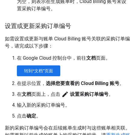
为空，则表示在生成账单时，Cloud Billing 账号未设
置采购订单编号。
设置或更新采购订单编号
如需设置或更新与账单 Cloud Billing 账号关联的采购订单编
号，请完成以下步骤：
在 Google Cloud 控制台中，前往
文档
页面。
转到“文档”页面
在提示位置，
选择您要查看的 Cloud Billing 账号
。
edit
在
文档
页面上，点击
设置采购订单编号
。
输入新的采购订单编号。
点击
确定
。
新的采购订单编号会在后续账单生成时与这些账单相关联。