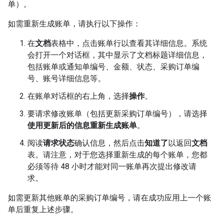
单）。
如需重新生成账单，请执行以下操作：
在
文档
表格中，点击账单行以查看其详细信息。系统
会打开一个对话框，其中显示了文档标题详细信息，
包括账单或通知单编号、金额、状态、采购订单编
号、账号详细信息等。
在账单对话框的右上角，选择
操作
。
要请求修改账单（包括更新采购订单编号），请选择
使用更新后的信息重新生成账单
。
阅读
请求状态
确认信息，然后点击
知道了
以返回
文档
表。请注意，对于您选择重新生成的每个账单，您都
必须等待 48 小时才能对同一账单再次提出修改请
求。
如需更新其他账单的采购订单编号，请在成功应用上一个账
单后重复上述步骤。