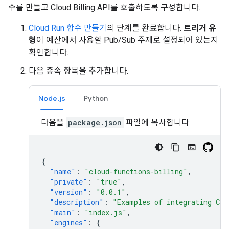
수를 만들고 Cloud Billing API를 호출하도록 구성합니다.
Cloud Run 함수 만들기
의 단계를 완료합니다.
트리거 유
형
이 예산에서 사용할 Pub/Sub 주제로 설정되어 있는지
확인합니다.
다음 종속 항목을 추가합니다.
Node.js
Python
다음을
package.json
파일에 복사합니다.
{
"name"
:
"cloud-functions-billing"
,
"private"
:
"true"
,
"version"
:
"0.0.1"
,
"description"
:
"Examples of integrating Clo
"main"
:
"index.js"
,
"engines"
:
{