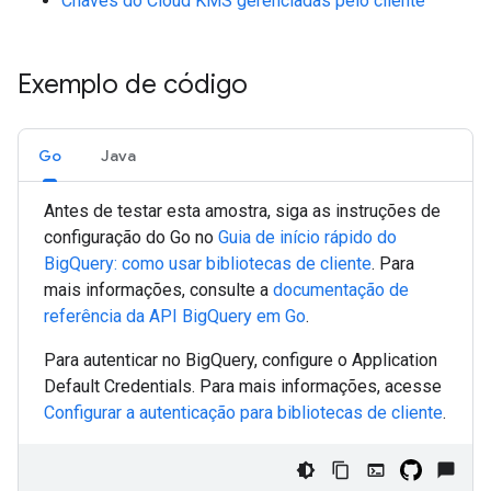
Chaves do Cloud KMS gerenciadas pelo cliente
Exemplo de código
Go
Java
Antes de testar esta amostra, siga as instruções de
configuração do
Go
no
Guia de início rápido do
BigQuery: como usar bibliotecas de cliente
. Para
mais informações, consulte a
documentação de
referência da API BigQuery em
Go
.
Para autenticar no BigQuery, configure o Application
Default Credentials. Para mais informações, acesse
Configurar a autenticação para bibliotecas de cliente
.