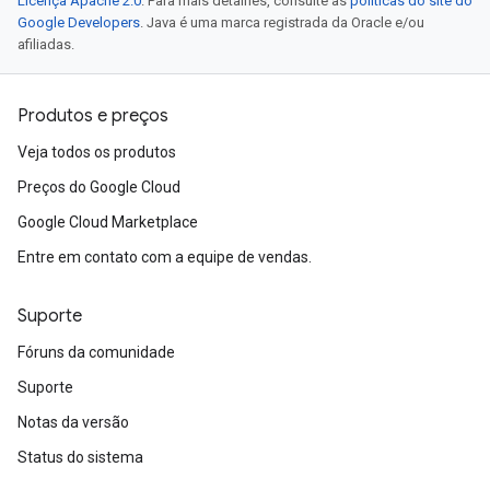
Licença Apache 2.0
. Para mais detalhes, consulte as
políticas do site do
Google Developers
. Java é uma marca registrada da Oracle e/ou
afiliadas.
Produtos e preços
Veja todos os produtos
Preços do Google Cloud
Google Cloud Marketplace
Entre em contato com a equipe de vendas.
Suporte
Fóruns da comunidade
Suporte
Notas da versão
Status do sistema