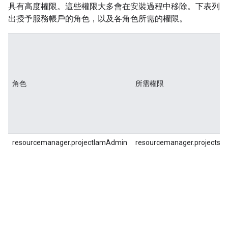
具有高度權限。這些權限大多會在安裝過程中移除。下表列
出授予服務帳戶的角色，以及各角色所需的權限。
角色
所需權限
resourcemanager.projectIamAdmin
resourcemanager.projects.g