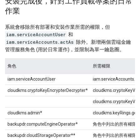
安裝完成後，針對工作負載專案的日常
作業
系統會移除所有部署和安裝作業所需的權限，但
iam.serviceAccountUser
和
iam.serviceAccounts.actAs
除外。新增兩個雲端金鑰
管理服務角色 (用於日常運作)，並限制為單一鑰匙圈。
角色
所需權限
iam.serviceAccountUser
iam.serviceAccounts.a
cloudkms.cryptoKeyEncrypterDecrypter*
cloudkms.cryptoKeyVer
cloudkms.cryptoKeyVer
cloudkms.admin*
cloudkms.keyRings.get
backupdr.computeEngineOperator*
角色中列出的所有權限
backupdr.cloudStorageOperator**
角色中列出的所有權限