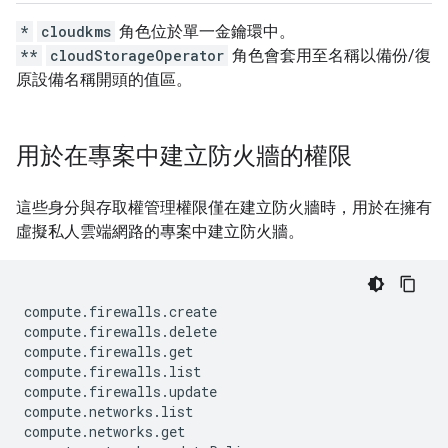
*
cloudkms
角色位於單一金鑰環中。
**
cloudStorageOperator
角色會套用至名稱以備份/復
原設備名稱開頭的值區。
用於在專案中建立防火牆的權限
這些身分與存取權管理權限僅在建立防火牆時，用於在擁有
虛擬私人雲端網路的專案中建立防火牆。
compute.firewalls.create

compute.firewalls.delete

compute.firewalls.get

compute.firewalls.list

compute.firewalls.update

compute.networks.list

compute.networks.get
