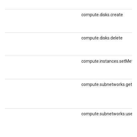
compute.disks.create
compute.disks.delete
compute.instances.setMeta
compute.subnetworks.get
compute.subnetworks.use