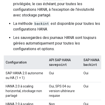
privilégiée, le cas échéant, pour toutes les
configurations HANA, à l'exception de l'évolutivité
avec stockage partagé.
La méthode
backint
est disponible pour toutes les
configurations HANA.
Les sauvegardes des journaux HANA sont toujours
gérées automatiquement pour toutes les
configurations et options.
API SAP HANA
SAP HANA
Configuration
savepoint
backint
SAP HANA 2.0 autonome
Oui
Oui
ou HA (1 + 1)
HANA 2.0 à scaling
Oui, SPS 04 ou
Oui
horizontal, stockage non
version ultérieure
partagé
requise
HANA 2.0 à scaling
Non
Oui