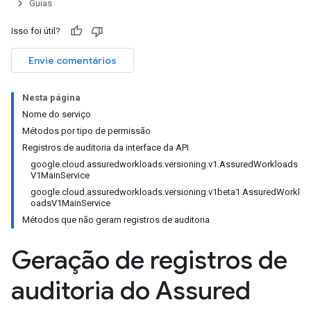
Guias
Isso foi útil?
Envie comentários
Nesta página
Nome do serviço
Métodos por tipo de permissão
Registros de auditoria da interface da API
google.cloud.assuredworkloads.versioning.v1.AssuredWorkloads
V1MainService
google.cloud.assuredworkloads.versioning.v1beta1.AssuredWorkl
oadsV1MainService
Métodos que não geram registros de auditoria
Geração de registros de
auditoria do Assured