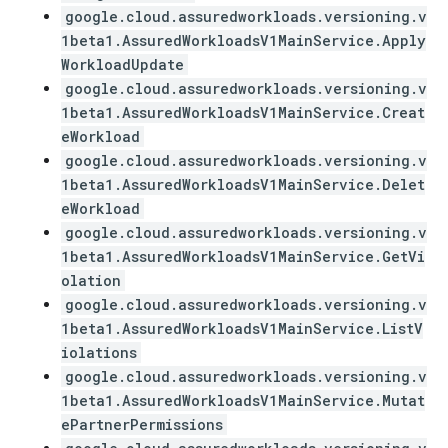
google.cloud.assuredworkloads.versioning.v
1beta1.AssuredWorkloadsV1MainService.Apply
WorkloadUpdate
google.cloud.assuredworkloads.versioning.v
1beta1.AssuredWorkloadsV1MainService.Creat
eWorkload
google.cloud.assuredworkloads.versioning.v
1beta1.AssuredWorkloadsV1MainService.Delet
eWorkload
google.cloud.assuredworkloads.versioning.v
1beta1.AssuredWorkloadsV1MainService.GetVi
olation
google.cloud.assuredworkloads.versioning.v
1beta1.AssuredWorkloadsV1MainService.ListV
iolations
google.cloud.assuredworkloads.versioning.v
1beta1.AssuredWorkloadsV1MainService.Mutat
ePartnerPermissions