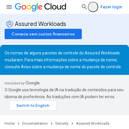
Fazer login
Assured Workloads
Comece sem custos financeiros
Os nomes de alguns pacotes de controle do Assured Workloads
mudaram. Para mais informações sobre a mudança de nome,
consulte
Aviso sobre a mudança de nome do pacote de controle
.
O Google usa tecnologia de IA na tradução de conteúdos para seu
idioma de preferência. As traduções com IA podem ter erros.
Home
Documentation
Security
Assured Workloads