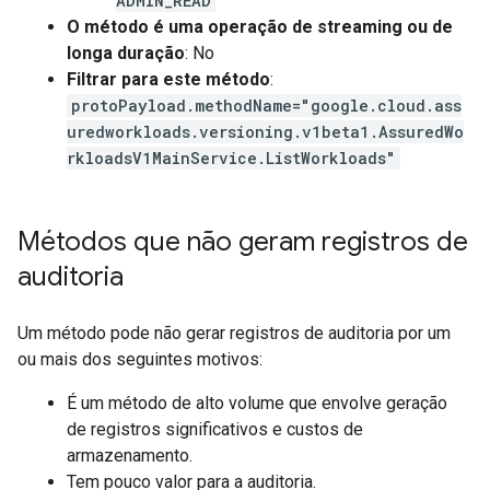
ADMIN_READ
O método é uma operação de streaming ou de
longa duração
: No
Filtrar para este método
:
protoPayload.methodName="google.cloud.ass
uredworkloads.versioning.v1beta1.AssuredWo
rkloadsV1MainService.ListWorkloads"
Métodos que não geram registros de
auditoria
Um método pode não gerar registros de auditoria por um
ou mais dos seguintes motivos:
É um método de alto volume que envolve geração
de registros significativos e custos de
armazenamento.
Tem pouco valor para a auditoria.