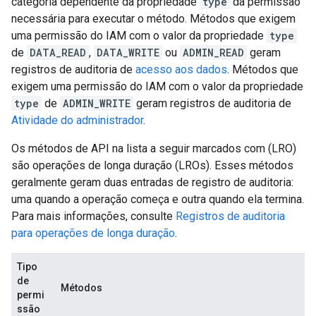
categoria dependente da propriedade
type
da permissão
necessária para executar o método. Métodos que exigem
uma permissão do IAM com o valor da propriedade
type
de
DATA_READ
,
DATA_WRITE
ou
ADMIN_READ
geram
registros de auditoria de
acesso aos dados
. Métodos que
exigem uma permissão do IAM com o valor da propriedade
type
de
ADMIN_WRITE
geram registros de auditoria de
Atividade do administrador
.
Os métodos de API na lista a seguir marcados com (LRO)
são operações de longa duração (LROs). Esses métodos
geralmente geram duas entradas de registro de auditoria:
uma quando a operação começa e outra quando ela termina.
Para mais informações, consulte
Registros de auditoria
para operações de longa duração
.
Tipo
de
Métodos
permi
ssão