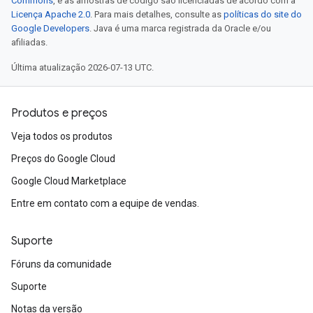
Commons
, e as amostras de código são licenciadas de acordo com a
Licença Apache 2.0
. Para mais detalhes, consulte as
políticas do site do
Google Developers
. Java é uma marca registrada da Oracle e/ou
afiliadas.
Última atualização 2026-07-13 UTC.
Produtos e preços
Veja todos os produtos
Preços do Google Cloud
Google Cloud Marketplace
Entre em contato com a equipe de vendas.
Suporte
Fóruns da comunidade
Suporte
Notas da versão