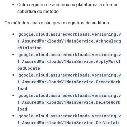
Outro registro de auditoria ou plataforma já oferece
cobertura do método.
Os métodos abaixo não geram registros de auditoria:
google.cloud.assuredworkloads.versioning.v
1.AssuredWorkloadsV1MainService.Acknowledg
eViolation
google.cloud.assuredworkloads.versioning.v
1.AssuredWorkloadsV1MainService.ApplyWorkl
oadUpdate
google.cloud.assuredworkloads.versioning.v
1.AssuredWorkloadsV1MainService.CreateWork
load
google.cloud.assuredworkloads.versioning.v
1.AssuredWorkloadsV1MainService.DeleteWork
load
google.cloud.assuredworkloads.versioning.v
1.AssuredWorkloadsV1MainService.GetViolati