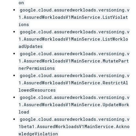
on
google.cloud.assuredworkloads.versioning.v
1.AssuredWorkloadsV1MainService.ListViolat
ions
google.cloud.assuredworkloads.versioning.v
1.AssuredWorkloadsV1MainService.ListWorklo
adUpdates
google.cloud.assuredworkloads.versioning.v
1.AssuredWorkloadsV1MainService.MutatePart
nerPermissions
google.cloud.assuredworkloads.versioning.v
1.AssuredWorkloadsV1MainService.RestrictAl
lowedResources
google.cloud.assuredworkloads.versioning.v
1.AssuredWorkloadsV1MainService.UpdateWork
load
google.cloud.assuredworkloads.versioning.v
1beta1.AssuredWorkloadsV1MainService.Ackno
wledgeViolation