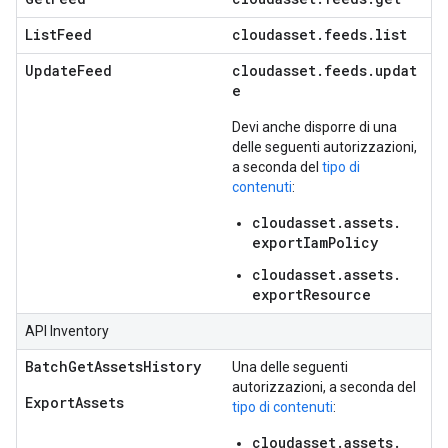
ListFeed
cloudasset
.
feeds
.
list
UpdateFeed
cloudasset.feeds.updat
e
Devi anche disporre di una
delle seguenti autorizzazioni,
a seconda del
tipo di
contenuti
:
cloudasset.
assets.
exportIamPolicy
cloudasset.
assets.
exportResource
API Inventory
BatchGetAssetsHistory
Una delle seguenti
autorizzazioni, a seconda del
ExportAssets
tipo di contenuti
:
cloudasset.
assets.