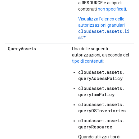
RESOURCE
a
e ai tipi di
contenuti
non specificati
.
Visualizza l'elenco delle
autorizzazioni granulari
cloudasset.assets.li
st*
.
QueryAssets
Una delle seguenti
autorizzazioni, a seconda del
tipo di contenuti
:
cloudasset.
assets.
queryAccessPolicy
cloudasset.
assets.
queryIamPolicy
cloudasset.
assets.
queryOSInventories
cloudasset.
assets.
queryResource
Quando utilizzi i tipi di