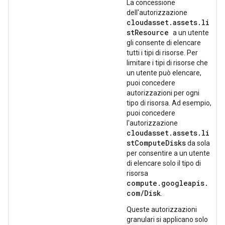
La concessione
dell'autorizzazione
cloudasset.assets.li
stResource
a un utente
gli consente di elencare
tutti i tipi di risorse. Per
limitare i tipi di risorse che
un utente può elencare,
puoi concedere
autorizzazioni per ogni
tipo di risorsa. Ad esempio,
puoi concedere
l'autorizzazione
cloudasset.assets.li
stComputeDisks
da sola
per consentire a un utente
di elencare solo il tipo di
risorsa
compute.googleapis.
com/Disk
.
Queste autorizzazioni
granulari si applicano solo