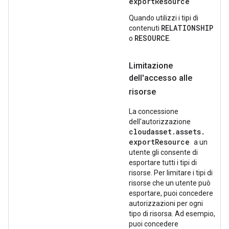
exportResource
Quando utilizzi i tipi di
RELATIONSHIP
contenuti
RESOURCE
o
.
Limitazione
dell'accesso alle
risorse
La concessione
dell'autorizzazione
cloudasset.
assets.
exportResource
a un
utente gli consente di
esportare tutti i tipi di
risorse. Per limitare i tipi di
risorse che un utente può
esportare, puoi concedere
autorizzazioni per ogni
tipo di risorsa. Ad esempio,
puoi concedere