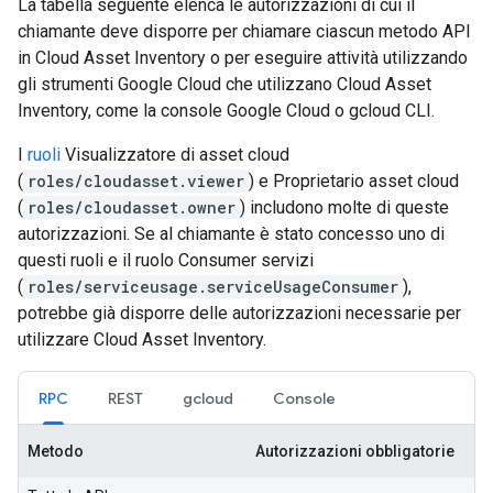
La tabella seguente elenca le autorizzazioni di cui il
chiamante deve disporre per chiamare ciascun metodo API
in Cloud Asset Inventory o per eseguire attività utilizzando
gli strumenti Google Cloud che utilizzano Cloud Asset
Inventory, come la console Google Cloud o gcloud CLI.
I
ruoli
Visualizzatore di asset cloud
(
roles/cloudasset.viewer
) e Proprietario asset cloud
(
roles/cloudasset.owner
) includono molte di queste
autorizzazioni. Se al chiamante è stato concesso uno di
questi ruoli e il ruolo Consumer servizi
(
roles/serviceusage.serviceUsageConsumer
),
potrebbe già disporre delle autorizzazioni necessarie per
utilizzare Cloud Asset Inventory.
RPC
REST
gcloud
Console
Metodo
Autorizzazioni obbligatorie