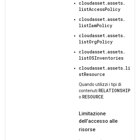
cloudasset.
assets.
listAccessPolicy
cloudasset.
assets.
listIamPolicy
cloudasset.
assets.
listOrgPolicy
cloudasset.
assets.
listOSInventories
cloudasset.assets.li
stResource
Quando utilizzi i tipi di
RELATIONSHIP
contenuti
RESOURCE
o
.
Limitazione
dell'accesso alle
risorse