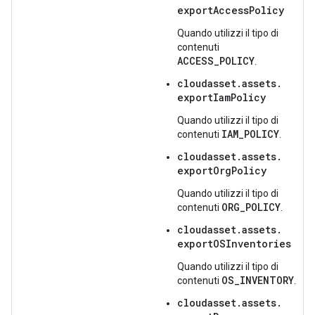
exportAccessPolicy
Quando utilizzi il tipo di
contenuti
ACCESS_POLICY
.
cloudasset.
assets.
exportIamPolicy
Quando utilizzi il tipo di
IAM_POLICY
contenuti
.
cloudasset.
assets.
exportOrgPolicy
Quando utilizzi il tipo di
ORG_POLICY
contenuti
.
cloudasset.
assets.
exportOSInventories
Quando utilizzi il tipo di
OS_INVENTORY
contenuti
.
cloudasset.
assets.