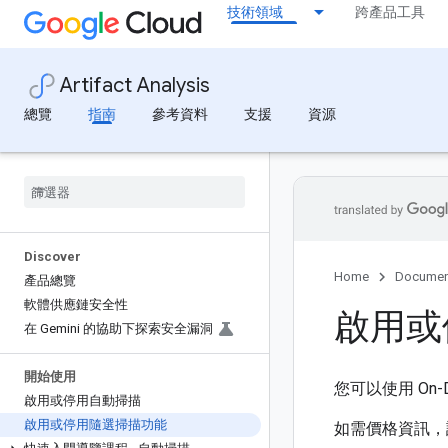
技術領域
跨產品工具
Artifact Analysis
總覽
指南
參考資料
支援
資源
Discover
Home
Documen
產品總覽
軟體供應鏈安全性
啟用或
在 Gemini 的協助下探索安全漏洞
開始使用
您可以使用 On-De
啟用或停用自動掃描
啟用或停用隨選掃描功能
如需價格資訊，