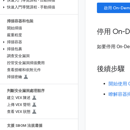
快速入門導覽課程 - 自動掃描
快速入門導覽課程 - 手動掃描
啟用 On-Deman
掃描容器和包裝
開始掃描
停用 On-De
嚴重程度
掃描容器
如要停用 On-Dem
掃描包裹
調查安全漏洞
控管安全漏洞掃描費用
後續步驟
查看授權和依附元件
掃描密鑰
開始使用 On-
判斷安全漏洞處理順序
瞭解容器
建立 VEX 陳述
上傳 VEX 聲明
查看 VEX 狀態
支援 SBOM 法規遵循