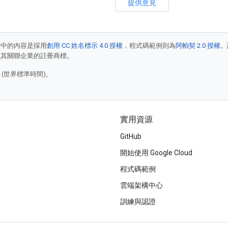
提供意見
面中的內容是採用
創用 CC 姓名標示 4.0 授權
，程式碼範例則為
阿帕契 2.0 授權
。
e 和/或其關聯企業的註冊商標。
3 (世界標準時間)。
實用資源
GitHub
開始使用 Google Cloud
程式碼範例
雲端架構中心
訓練與認證