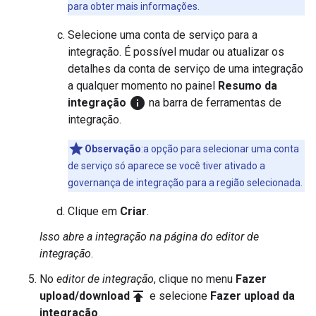
para obter mais informações.
Selecione uma conta de serviço para a
integração. É possível mudar ou atualizar os
detalhes da conta de serviço de uma integração
a qualquer momento no painel
Resumo da
info
integração
na barra de ferramentas de
integração.
Observação
:a opção para selecionar uma conta
de serviço só aparece se você tiver ativado a
governança de integração para a região selecionada.
Clique em
Criar
.
Isso abre a integração na página do editor de
integração
.
No
editor de integração
, clique no menu
Fazer
publish
upload/download
e selecione
Fazer upload da
integração
.