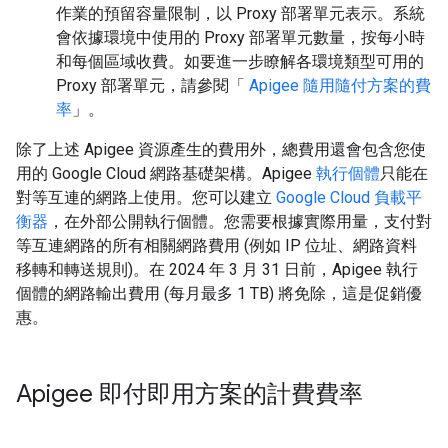
作業的預留容量限制，以 Proxy 部署單元表示。系統
會依據環境中使用的 Proxy 部署單元數量，按每小時
和每個區域收費。如要進一步瞭解各環境類型可用的
Proxy 部署單元，請參閱「
Apigee 隨用隨付方案的費
率
」。
除了上述 Apigee 資源產生的費用外，總費用還會包含您使
用的 Google Cloud 網路基礎架構。Apigee
執行個體
只能在
對等互連的網路上使用。您可以建立
Google Cloud 負載平
衡器
，在外部公開執行個體。您需要根據實際用量，支付對
等互連網路的所有相關網路費用 (例如 IP 位址、網路資料
移轉和轉送規則)。在 2024 年 3 月 31 日前，Apigee 執行
個體的網路輸出費用 (每月最多 1 TB) 將免除，這是促銷優
惠。
Apigee 即付即用方案的計費費率