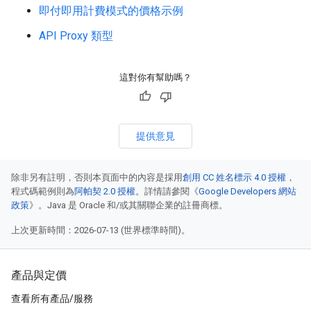
即付即用計費模式的價格示例
API Proxy 類型
這對你有幫助嗎？
提供意見
除非另有註明，否則本頁面中的內容是採用
創用 CC 姓名標示 4.0 授權
，
程式碼範例則為
阿帕契 2.0 授權
。詳情請參閱《
Google Developers 網站
政策
》。Java 是 Oracle 和/或其關聯企業的註冊商標。
上次更新時間：2026-07-13 (世界標準時間)。
產品與定價
查看所有產品/服務