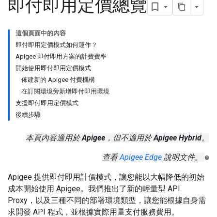
即付即用定價總覽
這個頁面中的內容
即付即用定價模式如何運作？
Apigee 即付即用方案的計費費率
開始使用即付即用定價模式
佈建新的 Apigee 付費機構
在訂閱環境旁新增即付即用環境
支援即付即用定價模式
後續步驟
本頁內容適用於
Apigee
，但不適用於
Apigee Hybrid
。
查看
Apigee Edge
說明文件。
Apigee 提供即付即用計價模式，讓您能以大幅降低的初始
成本開始使用 Apigee。我們推出了新的輕量型 API
Proxy，以及三種不同的部署環境類型，讓您能根據自身需
求開發 API 程式，並根據實際用量支付服務費用。