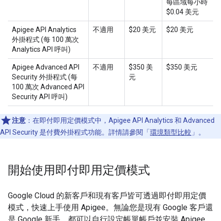
每區域每小時
$0.04 美元
Apigee API Analytics
不適用
$20 美元
$20 美元
外掛程式 (每 100 萬次
Analytics API 呼叫)
Apigee Advanced API
不適用
$350 美
$350 美元
Security 外掛程式 (每
元
100 萬次 Advanced API
Security API 呼叫)
注意
：在即付即用定價模式中，Apigee API Analytics 和 Advanced
API Security 是付費外掛程式功能。詳情請參閱「
環境類型比較
」。
開始使用即付即用定價模式
Google Cloud 的新客戶和現有客戶皆可透過即付即用定價
模式，快速上手使用 Apigee。無論您是現有 Google 客戶還
是 Google 新手，都可以自行設定帳單帳戶並安裝 Apigee。