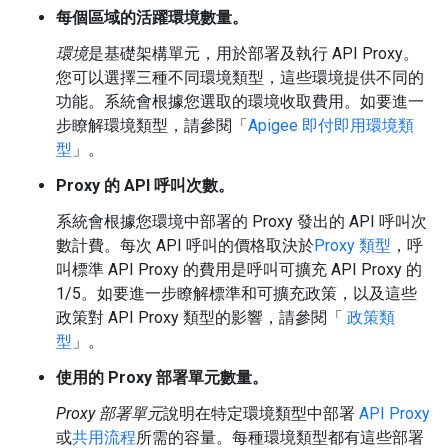
每個區域的活躍環境數量。
環境
是基礎架構單元，用於部署及執行 API Proxy。
您可以選擇三種不同環境類型，這些環境提供不同的
功能。系統會根據您選取的環境收取費用。如要進一
步瞭解環境類型，請參閱「
Apigee 即付即用環境類
型
」。
Proxy 的 API 呼叫次數。
系統會根據您環境中部署的 Proxy 發出的 API 呼叫次
數計費。每次 API 呼叫的價格取決於
Proxy 類型
，呼
叫標準 API Proxy 的費用是呼叫可擴充 API Proxy 的
1/5。如要進一步瞭解標準和可擴充政策，以及這些
政策對 API Proxy 類型的影響，請參閱「
政策類
型
」。
使用的 Proxy 部署單元數量。
Proxy 部署單元
說明在特定環境類型中部署
API Proxy
或
共用流程
所需的容量。每種環境類型都有這些部署