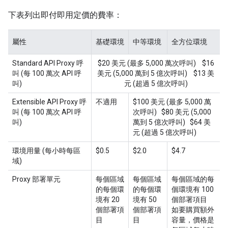
下表列出即付即用定價的費率：
屬性
基礎環境
中等環境
全方位環境
Standard API Proxy 呼
$20 美元 (最多 5,000 萬次呼叫) $16
叫 (每 100 萬次 API 呼
美元 (5,000 萬到 5 億次呼叫) $13 美
叫)
元 (超過 5 億次呼叫)
Extensible API Proxy 呼
不適用
$100 美元 (最多 5,000 萬
叫 (每 100 萬次 API 呼
次呼叫) $80 美元 (5,000
叫)
萬到 5 億次呼叫) $64 美
元 (超過 5 億次呼叫)
環境用量 (每小時每區
$0.5
$2.0
$4.7
域)
Proxy 部署單元
每個區域
每個區域
每個區域的每
的每個環
的每個環
個環境有 100
境有 20
境有 50
個部署項目
個部署項
個部署項
如要購買額外
目
目
容量，價格是