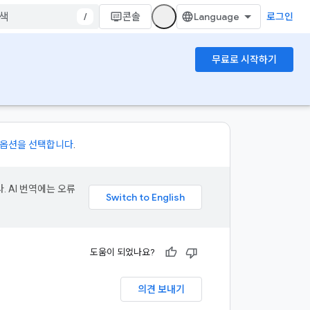
/
콘솔
로그인
무료로 시작하기
 옵션을 선택합니다
.
. AI 번역에는 오류
도움이 되었나요?
의견 보내기