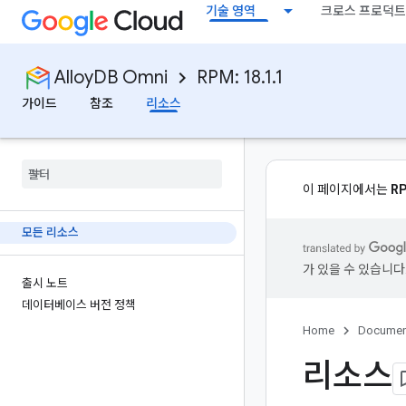
기술 영역
크로스 프로덕트
AlloyDB Omni
RPM: 18.1.1
가이드
참조
리소스
이 페이지에서는
R
모든 리소스
가 있을 수 있습니다
출시 노트
데이터베이스 버전 정책
Home
Documen
리소스