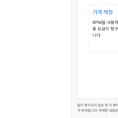
가격 책정
RPM을 사용하는
용 요금이 청
니다.
달리 명시되지 않는 한 이 
가 부여됩니다. 자세한 내용