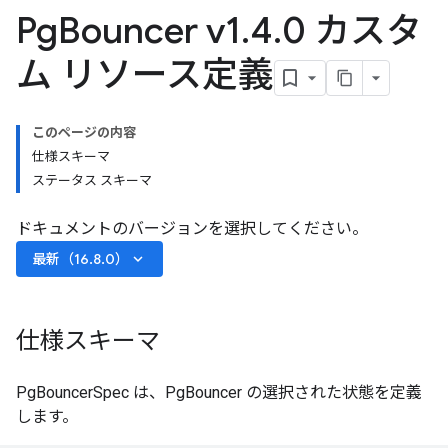
Pg
Bouncer v1
.
4
.
0 カスタ
ム リソース定義
このページの内容
仕様スキーマ
ステータス スキーマ
ドキュメントのバージョンを選択してください。
keyboard_arrow_down
最新（16.8.0）
仕様スキーマ
PgBouncerSpec は、PgBouncer の選択された状態を定義
します。