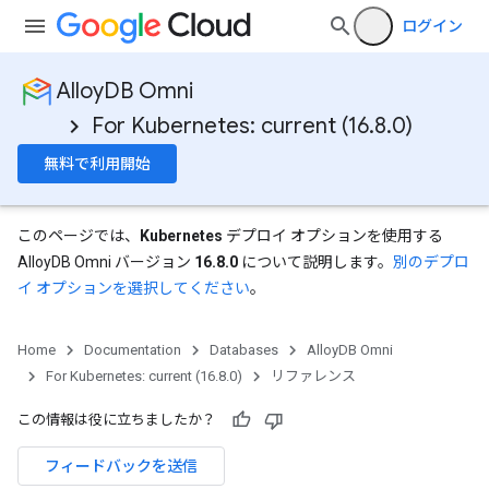
ログイン
AlloyDB Omni
For Kubernetes: current (16.8.0)
無料で利用開始
このページでは、
Kubernetes
デプロイ オプションを使用する
AlloyDB Omni バージョン
16.8.0
について説明します。
別のデプロ
イ オプションを選択してください
。
Home
Documentation
Databases
AlloyDB Omni
For Kubernetes: current (16.8.0)
リファレンス
この情報は役に立ちましたか？
フィードバックを送信