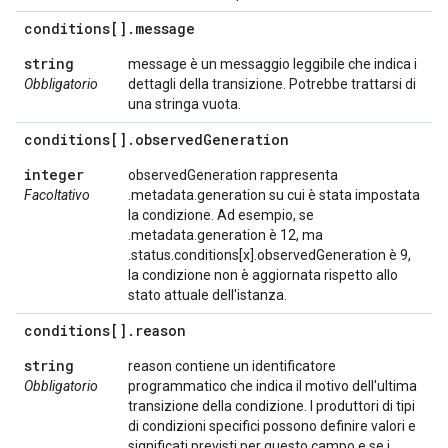
conditions[]
.
message
string
message è un messaggio leggibile che indica i
Obbligatorio
dettagli della transizione. Potrebbe trattarsi di
una stringa vuota.
conditions[]
.
observed
Generation
integer
observedGeneration rappresenta
Facoltativo
.metadata.generation su cui è stata impostata
la condizione. Ad esempio, se
.metadata.generation è 12, ma
.status.conditions[x].observedGeneration è 9,
la condizione non è aggiornata rispetto allo
stato attuale dell'istanza.
conditions[]
.
reason
string
reason contiene un identificatore
Obbligatorio
programmatico che indica il motivo dell'ultima
transizione della condizione. I produttori di tipi
di condizioni specifici possono definire valori e
significati previsti per questo campo e se i