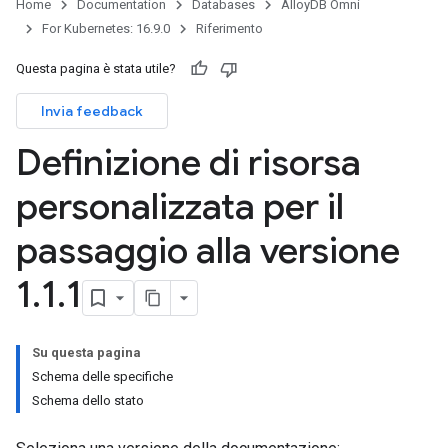
Home
Documentation
Databases
AlloyDB Omni
For Kubernetes: 16.9.0
Riferimento
Questa pagina è stata utile?
Invia feedback
Definizione di risorsa
personalizzata per il
passaggio alla versione
1
.
1
.
1
Su questa pagina
Schema delle specifiche
Schema dello stato