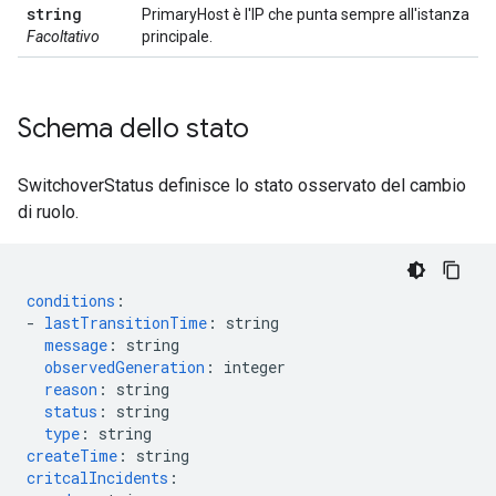
string
PrimaryHost è l'IP che punta sempre all'istanza
Facoltativo
principale.
Schema dello stato
SwitchoverStatus definisce lo stato osservato del cambio
di ruolo.
conditions
:
-
lastTransitionTime
:
string
message
:
string
observedGeneration
:
integer
reason
:
string
status
:
string
type
:
string
createTime
:
string
critcalIncidents
: