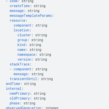
-
code
:
string
createTime
:
string
message
:
string
messageTemplateParams
:
resource
:
component
:
string
location
:
cluster
:
string
group
:
string
kind
:
string
name
:
string
namespace
:
string
version
:
string
stackTrace
:
-
component
:
string
message
:
string
transientUntil
:
string
endTime
:
string
internal
:
newPrimary
:
string
oldPrimary
:
string
phase
:
string
observedGeneration
:
integer