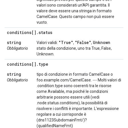
valori sono considerati un'API garantita. Il
valore deve essere una stringa in formato
CamelCase. Questo campo non può essere
vuoto.
conditions[]
.
status
string
"True"
"False"
Unknown
Valori validi:
,
,
Obbligatorio
stato della condizione, uno tra True, False,
Unknown.
conditions[]
.
type
string
tipo di condizione in formato CamelCase o
Obbligatorio
foo.example.com/CamelCase. --- Molti valori di
.condition.type sono coerenti tra le risorse
come Available, ma poiché le condizioni
arbitrarie possono essere utili (vedi
.node.status.conditions), la possibilità di
risolvere i conflitti è importante. L'espressione
regolare a cui corrisponde è
(dns1123SubdomainFmt/)?
(qualifiedNameFmt)