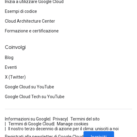
Inizia a utilizzare Google Cloud
Esempi di codice
Cloud Architecture Center
Formazione e certificazione
Coinvolgi
Blog
Eventi
X (Twitter)
Google Cloud su YouTube
Google Cloud Tech su YouTube
Informazioni su Google
Privacy
Termini del sito
Termini di Google Cloud
Manage cookies
Il nostro terzo decennio di azione per il clima: unisciti a noi
Iscriviti
Registrati alla newsletter di Google Cloud