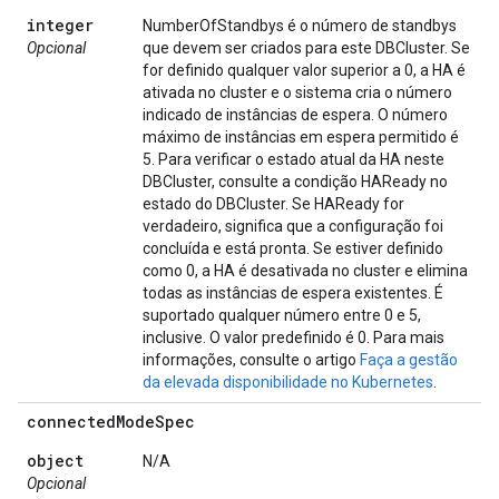
integer
NumberOfStandbys é o número de standbys
Opcional
que devem ser criados para este DBCluster. Se
for definido qualquer valor superior a 0, a HA é
ativada no cluster e o sistema cria o número
indicado de instâncias de espera. O número
máximo de instâncias em espera permitido é
5. Para verificar o estado atual da HA neste
DBCluster, consulte a condição HAReady no
estado do DBCluster. Se HAReady for
verdadeiro, significa que a configuração foi
concluída e está pronta. Se estiver definido
como 0, a HA é desativada no cluster e elimina
todas as instâncias de espera existentes. É
suportado qualquer número entre 0 e 5,
inclusive. O valor predefinido é 0. Para mais
informações, consulte o artigo
Faça a gestão
da elevada disponibilidade no Kubernetes
.
connected
Mode
Spec
object
N/A
Opcional