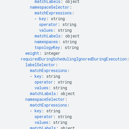
matchLabels
:
object
namespaceSelector
:
matchExpressions
:
-
key
:
string
operator
:
string
values
:
string
matchLabels
:
object
namespaces
:
string
topologyKey
:
string
weight
:
integer
requiredDuringSchedulingIgnoredDuringExecution
labelSelector
:
matchExpressions
:
-
key
:
string
operator
:
string
values
:
string
matchLabels
:
object
namespaceSelector
:
matchExpressions
:
-
key
:
string
operator
:
string
values
:
string
matchLabels
:
object