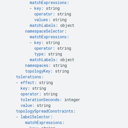
matchExpressions
:
-
key
:
string
operator
:
string
values
:
string
matchLabels
:
object
namespaceSelector
:
matchExpressions
:
-
key
:
string
operator
:
string
type
:
string
matchLabels
:
object
namespaces
:
string
topologyKey
:
string
tolerations
:
-
effect
:
string
key
:
string
operator
:
string
tolerationSeconds
:
integer
value
:
string
topologySpreadConstraints
:
-
labelSelector
:
matchExpressions
: