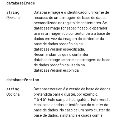
database
Image
string
DatabaseImage é o identificador uniforme de
Opcional
recursos de uma imagem de base de dados
personalizada no registo de contentores. Se
databaseImage for especificado, o operador
usa esta imagem do contentor para a base de
dados em vez da imagem do contentor da
base de dados predefinida da
databaseVersion especificada.
Recomendamos que o contentor
databaseImage se baseie na imagem da base
de dados predefinida usada na
databaseVersion escolhida.
database
Version
string
DatabaseVersion é a versão da base de dados
Opcional
pretendida para o cluster, por exemplo,
"15.4.5". Este campo é obrigatório. Esta versão
é aplicada a todas as instâncias do cluster da
base de dados. No caso de um novo cluster de
base de dados, a instância é criada com a