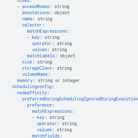
disks
:
-
accessModes
:
string
annotations
:
object
name
:
string
selector
:
matchExpressions
:
-
key
:
string
operator
:
string
values
:
string
matchLabels
:
object
size
:
string
storageClass
:
string
volumeName
:
memory
:
string or integer
schedulingconfig
:
nodeaffinity
:
preferredDuringSchedulingIgnoredDuringExecution
preference
:
matchExpressions
:
-
key
:
string
operator
:
string
values
:
string
matchFields
: