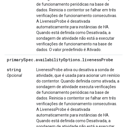
de funcionamento periódicas na base de
dados. Reinicia o contentor se falhar em três
verificações de funcionamento consecutivas.
A LivenessProbe é desativada
automaticamente para instâncias de HA.
Quando está definida como Desativada, a
sondagem de atividade não está a executar
verificações de funcionamento na base de
dados. O valor predefinido é Ativado.
primary
Spec
.
availability
Options
.
liveness
Probe
string
LivenessProbe ativa ou desativa a sonda de
Opcional
atividade, que é usada para acionar um reinício
do contentor. Quando definida como ativada, a
sondagem de atividade executa verificações
de funcionamento periódicas na base de
dados. Reinicia o contentor se falhar em três
verificações de funcionamento consecutivas.
A LivenessProbe é desativada
automaticamente para instâncias de HA.
Quando está definida como Desativada, a
sondagem de atividade não está a executar