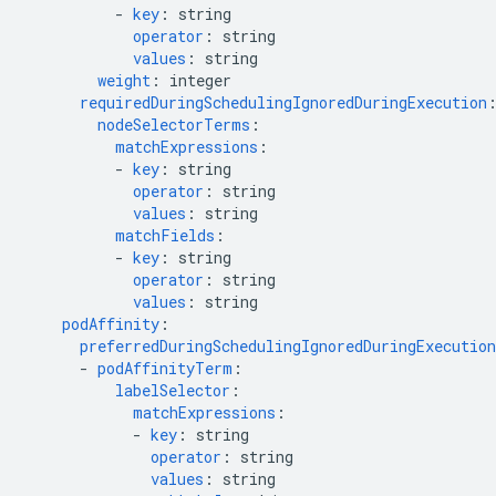
-
key
:
string
operator
:
string
values
:
string
weight
:
integer
requiredDuringSchedulingIgnoredDuringExecution
nodeSelectorTerms
:
matchExpressions
:
-
key
:
string
operator
:
string
values
:
string
matchFields
:
-
key
:
string
operator
:
string
values
:
string
podAffinity
:
preferredDuringSchedulingIgnoredDuringExecution
-
podAffinityTerm
:
labelSelector
:
matchExpressions
:
-
key
:
string
operator
:
string
values
:
string