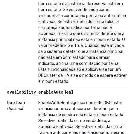
bom estado e a instância de reserva está em
bom estado. Se estiver definida como
verdadeira, a comutação por falha automática
é ativada. Se estiver definido como falso, a
comutação automática por falha não é
acionada, mesmo que o sistema detete que a
instância principal não está em bom estado. O
valor predefinido é True. Quando está ativada,
se o sistema detetar que a instância principal
não está em bom estado para o limiar
indicado, aciona uma comutação por falha.
Esta funcionalidade só é aplicável se for um
DBCluster de HA e se o modo de espera estiver
em bom estado.
availability
.
enable
Auto
Heal
boolean
EnableAutoHeal significa que este DBCluster
Opcional
vai acionar uma autocura se detetar que a
instância de espera não está em bom estado.
Se estiver definida como verdadeira, a
autocura é ativada. Se estiver definida como
falsa, a autocorreção não é acionada, mesmo