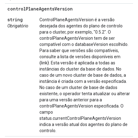
control
Plane
Agents
Version
string
ControlPlaneAgentsVersion é a versão
Obrigatório
desejada dos agentes do plano de controlo
para o cluster, por exemplo, "0.5.2". O
controlPlaneAgentsVersion tem de ser
compatível com o databaseVersion escolhido.
Para saber que versões são compatíveis,
consulte a lista de versões disponíveis em
{link}. Esta versão é aplicada a todas as
instâncias do cluster da base de dados. No
caso de um novo cluster de base de dados, a
instância é criada com a versão especificada.
No caso de um cluster de base de dados
existente, o operador tenta atualizar ou alterar
para uma versão anterior para a
controlPlaneAgentsVersion especificada. O
campo
status.currentControlPlaneAgentsVersion
indica a versão atual dos agentes do plano de
controlo.