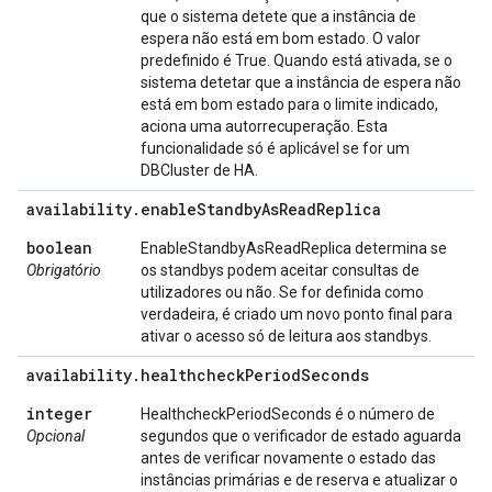
que o sistema detete que a instância de
espera não está em bom estado. O valor
predefinido é True. Quando está ativada, se o
sistema detetar que a instância de espera não
está em bom estado para o limite indicado,
aciona uma autorrecuperação. Esta
funcionalidade só é aplicável se for um
DBCluster de HA.
availability
.
enable
Standby
As
Read
Replica
boolean
EnableStandbyAsReadReplica determina se
Obrigatório
os standbys podem aceitar consultas de
utilizadores ou não. Se for definida como
verdadeira, é criado um novo ponto final para
ativar o acesso só de leitura aos standbys.
availability
.
healthcheck
Period
Seconds
integer
HealthcheckPeriodSeconds é o número de
Opcional
segundos que o verificador de estado aguarda
antes de verificar novamente o estado das
instâncias primárias e de reserva e atualizar o