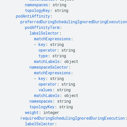
namespaces
:
string
topologyKey
:
string
podAntiAffinity
:
preferredDuringSchedulingIgnoredDuringExecution
podAffinityTerm
:
labelSelector
:
matchExpressions
:
-
key
:
string
operator
:
string
type
:
string
matchLabels
:
object
namespaceSelector
:
matchExpressions
:
-
key
:
string
operator
:
string
values
:
string
matchLabels
:
object
namespaces
:
string
topologyKey
:
string
weight
:
integer
requiredDuringSchedulingIgnoredDuringExecution
labelSelector
: