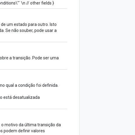
tions\"` \n // other fields }
 de um estado para outro. Isto
a. Se não souber, pode usar a
bre a transição. Pode ser uma
 qual a condição foi definida.
ão está desatualizada
 o motivo da última transição da
os podem definir valores