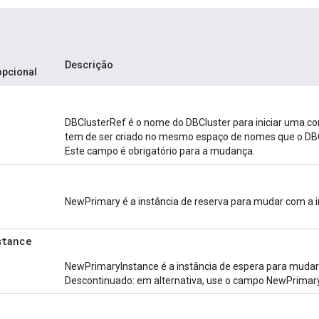
Descrição
opcional
DBClusterRef é o nome do DBCluster para iniciar uma c
tem de ser criado no mesmo espaço de nomes que o DBCl
Este campo é obrigatório para a mudança.
NewPrimary é a instância de reserva para mudar com a ins
stance
NewPrimaryInstance é a instância de espera para mudar c
Descontinuado: em alternativa, use o campo NewPrimary