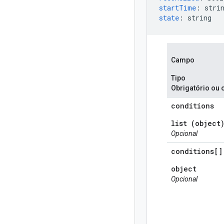
startTime
:
stri
state
:
string
Campo
Tipo
Obrigatório ou 
conditions
list (object
Opcional
conditions[]
object
Opcional