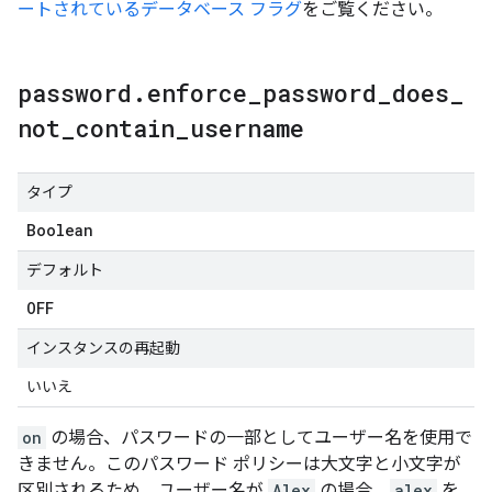
ートされているデータベース フラグ
をご覧ください。
password
.
enforce
_
password
_
does
_
not
_
contain
_
username
タイプ
Boolean
デフォルト
OFF
インスタンスの再起動
いいえ
on
の場合、パスワードの一部としてユーザー名を使用で
きません。このパスワード ポリシーは大文字と小文字が
区別されるため、ユーザー名が
Alex
の場合、
alex
を