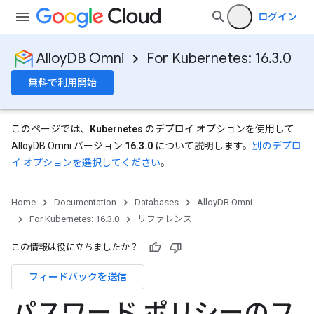
ログイン
AlloyDB Omni
For Kubernetes: 16.3.0
無料で利用開始
このページでは、
Kubernetes
のデプロイ オプションを使用して
AlloyDB Omni バージョン
16.3.0
について説明します。
別のデプロ
イ オプションを選択してください
。
Home
Documentation
Databases
AlloyDB Omni
For Kubernetes: 16.3.0
リファレンス
この情報は役に立ちましたか？
フィードバックを送信
パスワード ポリシーのフ