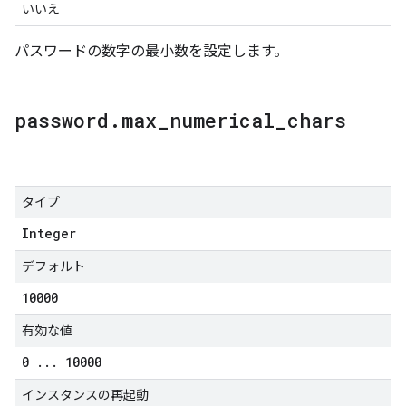
いいえ
パスワードの数字の最小数を設定します。
password
.
max
_
numerical
_
chars
タイプ
Integer
デフォルト
10000
有効な値
0
.
.
.
10000
インスタンスの再起動