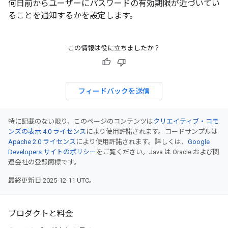
何日前からユーザーにパスワードの有効期限が近づいてい
ることを通知するかを設定します。
この情報は役に立ちましたか？
フィードバックを送信
特に記載のない限り、このページのコンテンツは
クリエイティブ・コモ
ンズの表示 4.0 ライセンス
により使用許諾されます。コードサンプルは
Apache 2.0 ライセンス
により使用許諾されます。詳しくは、
Google
Developers サイトのポリシー
をご覧ください。Java は Oracle および関
連会社の登録商標です。
最終更新日 2025-12-11 UTC。
プロダクトと料金