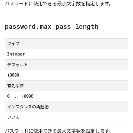
パスワードに使用できる最小文字数を指定します。
password
.
max
_
pass
_
length
タイプ
Integer
デフォルト
10000
有効な値
0
.
.
.
10000
インスタンスの再起動
いいえ
パスワードに使用できる最大文字数を設定します。