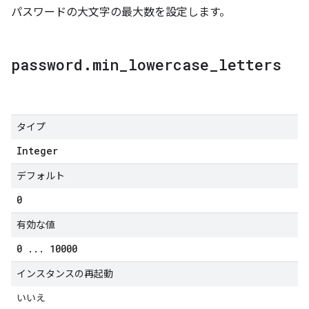
パスワードの大文字の最大数を設定します。
password
.
min
_
lowercase
_
letters
タイプ
Integer
デフォルト
0
有効な値
0
.
.
.
10000
インスタンスの再起動
いいえ