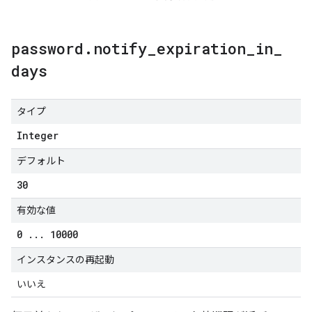
password
.
notify
_
expiration
_
in
_
days
タイプ
Integer
デフォルト
30
有効な値
0
.
.
.
10000
インスタンスの再起動
いいえ