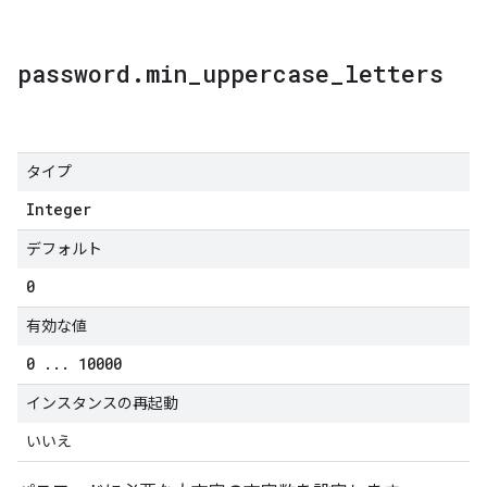
password
.
min
_
uppercase
_
letters
タイプ
Integer
デフォルト
0
有効な値
0
.
.
.
10000
インスタンスの再起動
いいえ