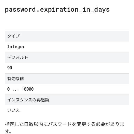
password
.
expiration
_
in
_
days
タイプ
Integer
デフォルト
90
有効な値
0
.
.
.
10000
インスタンスの再起動
いいえ
指定した日数以内にパスワードを変更する必要がありま
す。