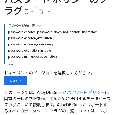
ラグ
このページの内容
password.enforce_password_does_not_contain_username
password.enforce_expiration
password.enforce_complexity
password.expiration_in_days
password.min_uppercase_letters
ドキュメントのバージョンを選択してください。
keyboard_arrow_down
16.3.0
このページでは、AlloyDB Omni が
パスワード ポリシー
に
固有の一連の制限を適用するために使用するデータベース
フラグについて説明します。AlloyDB Omni がサポートす
るすべてのデータベース フラグの一覧については、
サポ