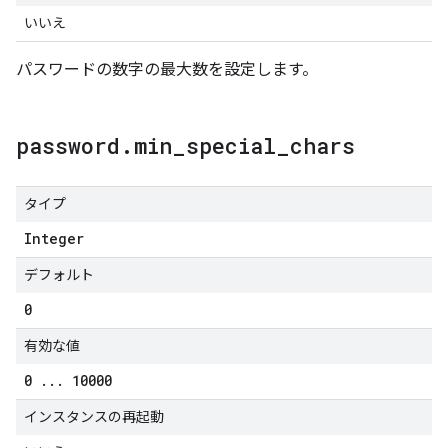
いいえ
パスワードの数字の最大数を設定します。
password
.
min
_
special
_
chars
タイプ
Integer
デフォルト
0
有効な値
0
.
.
.
10000
インスタンスの再起動