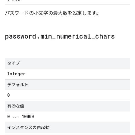
パスワードの小文字の最大数を設定します。
password
.
min
_
numerical
_
chars
タイプ
Integer
デフォルト
0
有効な値
0
.
.
.
10000
インスタンスの再起動