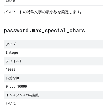
いいえ
パスワードの特殊文字の最小数を設定します。
password
.
max
_
special
_
chars
タイプ
Integer
デフォルト
10000
有効な値
0
.
.
.
10000
インスタンスの再起動
いいえ