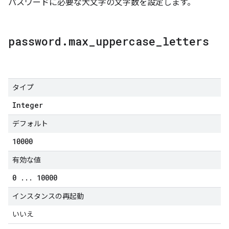
パスワードに必要な大文字の文字数を設定します。
password
.
max
_
uppercase
_
letters
タイプ
Integer
デフォルト
10000
有効な値
0
.
.
.
10000
インスタンスの再起動
いいえ