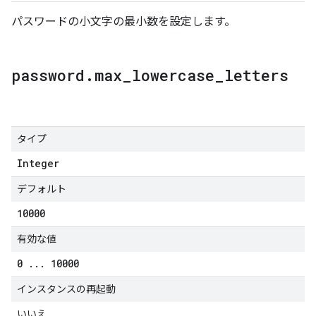
パスワードの小文字の最小数を設定します。
password
.
max
_
lowercase
_
letters
タイプ
Integer
デフォルト
10000
有効な値
0
.
.
.
10000
インスタンスの再起動
いいえ