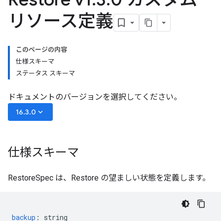
リソース定義
このページの内容
仕様スキーマ
ステータス スキーマ
ドキュメントのバージョンを選択してください。
keyboard_arrow_down
16.3.0
仕様スキーマ
RestoreSpec は、Restore の望ましい状態を定義します。
backup
:
string