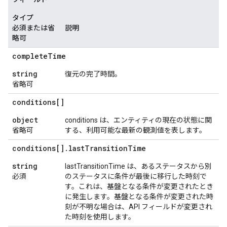
タイプ
必須または省
説明
略可
complete
Time
string
復元の完了時間。
省略可
conditions[]
object
conditions は、エンティティの現在の状態に関
省略可
する、利用可能な最新の観測値を表します。
conditions[]
.
last
Transition
Time
string
lastTransitionTime は、あるステータスから別
必須
のステータスに条件が最後に移行した時刻で
す。これは、基盤となる条件が変更されたとき
に発生します。基盤となる条件が変更された時
刻が不明な場合は、API フィールドが変更され
た時刻を使用します。