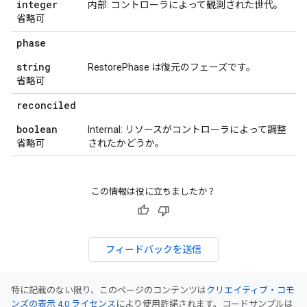
integer
内部: コントローラによって観測された世代。
省略可
phase
string
RestorePhase は復元のフェーズです。
省略可
reconciled
boolean
Internal: リソースがコントローラによって調整
省略可
されたかどうか。
この情報は役に立ちましたか？
フィードバックを送信
特に記載のない限り、このページのコンテンツは
クリエイティブ・コモ
ンズの表示 4.0 ライセンス
により使用許諾されます。コードサンプルは