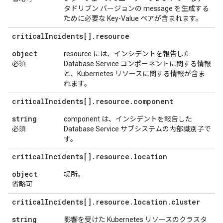
タドリブン バージョンの message を生成する
ために必要な Key-Value ペアが含まれます。
critical
Incidents[]
.
resource
object
resource には、インシデントを報告した
必須
Database Service コンポーネントに関する情報
と、Kubernetes リソースに関する情報が含ま
れます。
critical
Incidents[]
.
resource
.
component
string
component は、インシデントを報告した
必須
Database Service サブシステムの内部識別子で
す。
critical
Incidents[]
.
resource
.
location
object
場所。
省略可
critical
Incidents[]
.
resource
.
location
.
cluster
string
影響を受けた Kubernetes リソースのクラスタ