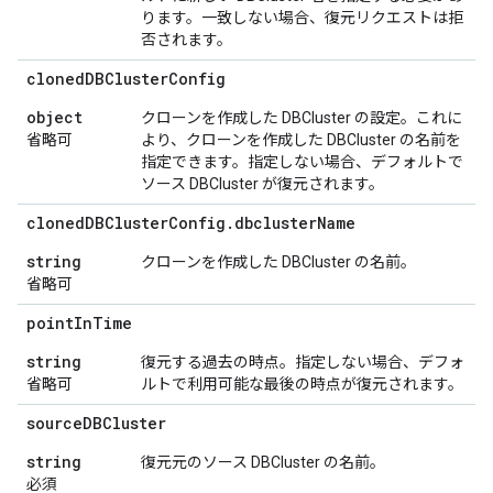
ります。一致しない場合、復元リクエストは拒
否されます。
cloned
DBCluster
Config
object
クローンを作成した DBCluster の設定。これに
省略可
より、クローンを作成した DBCluster の名前を
指定できます。指定しない場合、デフォルトで
ソース DBCluster が復元されます。
cloned
DBCluster
Config
.
dbcluster
Name
string
クローンを作成した DBCluster の名前。
省略可
point
In
Time
string
復元する過去の時点。指定しない場合、デフォ
省略可
ルトで利用可能な最後の時点が復元されます。
source
DBCluster
string
復元元のソース DBCluster の名前。
必須