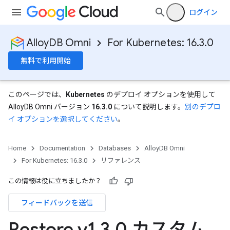
ログイン
AlloyDB Omni
For Kubernetes: 16.3.0
無料で利用開始
このページでは、
Kubernetes
のデプロイ オプションを使用して
AlloyDB Omni バージョン
16.3.0
について説明します。
別のデプロ
イ オプションを選択してください
。
Home
Documentation
Databases
AlloyDB Omni
For Kubernetes: 16.3.0
リファレンス
この情報は役に立ちましたか？
フィードバックを送信
Restore v1
.
3
.
0 カスタム