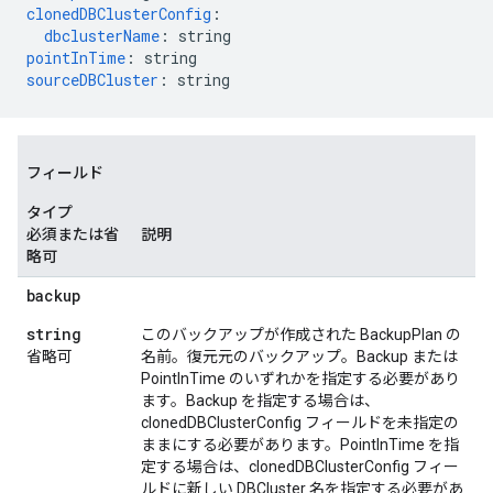
clonedDBClusterConfig
:
dbclusterName
:
string
pointInTime
:
string
sourceDBCluster
:
string
フィールド
タイプ
必須または省
説明
略可
backup
string
このバックアップが作成された BackupPlan の
省略可
名前。復元元のバックアップ。Backup または
PointInTime のいずれかを指定する必要があり
ます。Backup を指定する場合は、
clonedDBClusterConfig フィールドを未指定の
ままにする必要があります。PointInTime を指
定する場合は、clonedDBClusterConfig フィー
ルドに新しい DBCluster 名を指定する必要があ