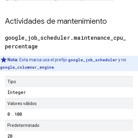
Actividades de mantenimiento
google
_
job
_
scheduler
.
maintenance
_
cpu
_
percentage
Nota:
Esta marca usa el prefijo
google_job_scheduler
y no
google_columnar_engine
.
Tipo
Integer
Valores válidos
0
100
...
Predeterminado
20