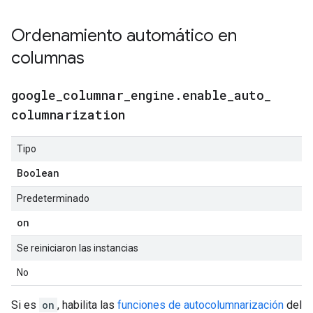
Ordenamiento automático en
columnas
google
_
columnar
_
engine
.
enable
_
auto
_
columnarization
Tipo
Boolean
Predeterminado
on
Se reiniciaron las instancias
No
Si es
on
, habilita las
funciones de autocolumnarización
del