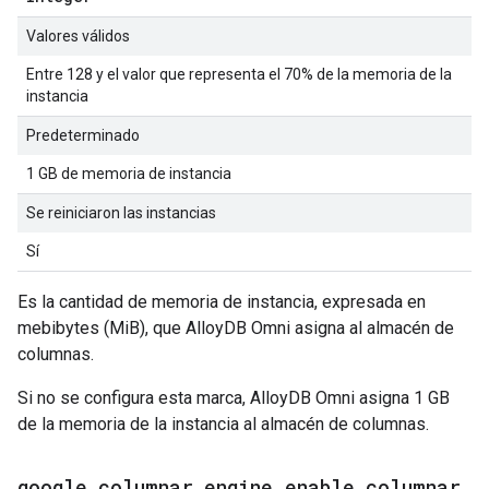
Valores válidos
Entre 128 y el valor que representa el 70% de la memoria de la
instancia
Predeterminado
1 GB de memoria de instancia
Se reiniciaron las instancias
Sí
Es la cantidad de memoria de instancia, expresada en
mebibytes (MiB), que AlloyDB Omni asigna al almacén de
columnas.
Si no se configura esta marca, AlloyDB Omni asigna 1 GB
de la memoria de la instancia al almacén de columnas.
google
_
columnar
_
engine
.
enable
_
columnar
_