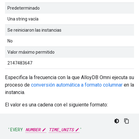
Predeterminado
Una string vacía
Se reiniciaron las instancias
No
Valor máximo permitido
2147483647
Especifica la frecuencia con la que AlloyDB Omni ejecuta su
proceso de
conversión automática a formato columnar
en la
instancia.
El valor es una cadena con el siguiente formato:
'EVERY 
NUMBER
TIME_UNITS
'