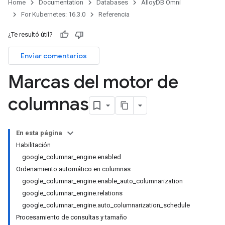
Home
Documentation
Databases
AlloyDB Omni
For Kubernetes: 16.3.0
Referencia
¿Te resultó útil?
Enviar comentarios
Marcas del motor de
columnas
En esta página
Habilitación
google_columnar_engine.enabled
Ordenamiento automático en columnas
google_columnar_engine.enable_auto_columnarization
google_columnar_engine.relations
google_columnar_engine.auto_columnarization_schedule
Procesamiento de consultas y tamaño