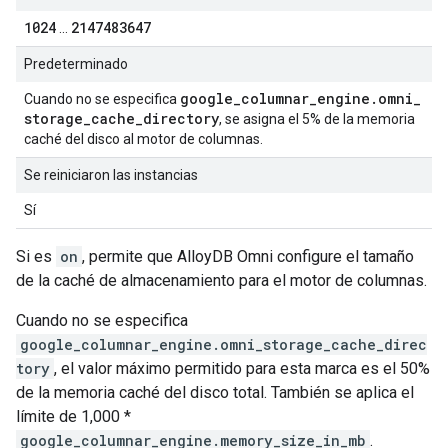
1024
2147483647
...
Predeterminado
google
_
columnar
_
engine
.
omni
_
Cuando no se especifica
storage
_
cache
_
directory
, se asigna el 5% de la memoria
caché del disco al motor de columnas.
Se reiniciaron las instancias
Sí
Si es
on
, permite que AlloyDB Omni configure el tamaño
de la caché de almacenamiento para el motor de columnas.
Cuando no se especifica
google_columnar_engine.omni_storage_cache_direc
tory
, el valor máximo permitido para esta marca es el 50%
de la memoria caché del disco total. También se aplica el
límite de 1,000 *
google_columnar_engine.memory_size_in_mb
.