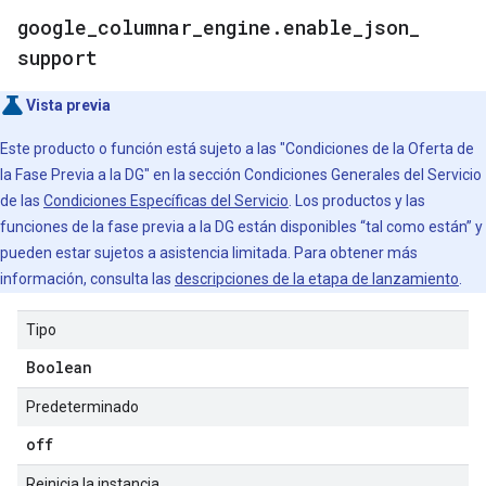
google
_
columnar
_
engine
.
enable
_
json
_
support
Vista previa
Este producto o función está sujeto a las "Condiciones de la Oferta de
la Fase Previa a la DG" en la sección Condiciones Generales del Servicio
de las
Condiciones Específicas del Servicio
. Los productos y las
funciones de la fase previa a la DG están disponibles “tal como están” y
pueden estar sujetos a asistencia limitada. Para obtener más
información, consulta las
descripciones de la etapa de lanzamiento
.
Tipo
Boolean
Predeterminado
off
Reinicia la instancia