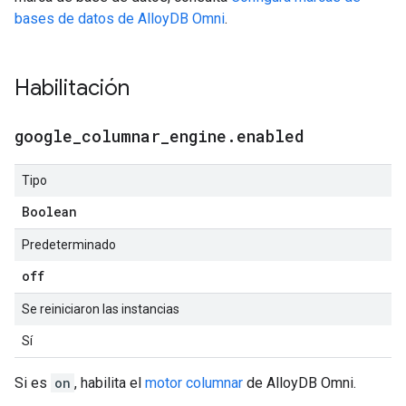
bases de datos de AlloyDB Omni
.
Habilitación
google
_
columnar
_
engine
.
enabled
Tipo
Boolean
Predeterminado
off
Se reiniciaron las instancias
Sí
Si es
on
, habilita el
motor columnar
de AlloyDB Omni.