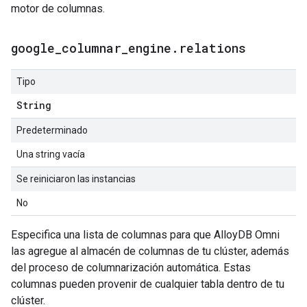
motor de columnas.
google
_
columnar
_
engine
.
relations
Tipo
String
Predeterminado
Una string vacía
Se reiniciaron las instancias
No
Especifica una lista de columnas para que AlloyDB Omni
las agregue al almacén de columnas de tu clúster, además
del proceso de columnarización automática. Estas
columnas pueden provenir de cualquier tabla dentro de tu
clúster.