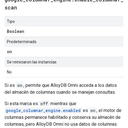
scan
Tipo
Boolean
Predeterminado
on
Se reiniciaron las instancias
No
Si es
on
, permite que AlloyDB Omni acceda a los datos
del almacén de columnas cuando se manejan consultas.
Si esta marca es
off
mientras que
google_columnar_engine.enabled
es
on
, el motor de
columnas permanece habilitado y conserva su almacén de
columnas, pero AlloyDB Omni no usa datos de columnas