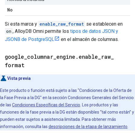
No
Si esta marca y
enable_raw_format
se establecen en
on
, AlloyDB Omni permite los
tipos de datos JSON y
JSONB de PostgreSQL
en el almacén de columnas.
google
_
columnar
_
engine
.
enable
_
raw
_
format
Vista previa
Este producto o función está sujeto a las "Condiciones de la Oferta de
la Fase Previa a la DG" en la sección Condiciones Generales del Servicio
de las
Condiciones Específicas del Servicio
. Los productos y las
funciones de la fase previa a la DG están disponibles “tal como están” y
pueden estar sujetos a asistencia limitada. Para obtener más
información, consulta las
descripciones de la etapa de lanzamiento
.