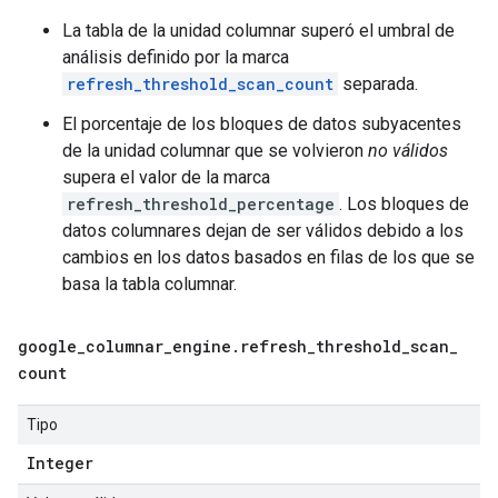
La tabla de la unidad columnar superó el umbral de
análisis definido por la marca
refresh_threshold_scan_count
separada.
El porcentaje de los bloques de datos subyacentes
de la unidad columnar que se volvieron
no válidos
supera el valor de la marca
refresh_threshold_percentage
. Los bloques de
datos columnares dejan de ser válidos debido a los
cambios en los datos basados en filas de los que se
basa la tabla columnar.
google
_
columnar
_
engine
.
refresh
_
threshold
_
scan
_
count
Tipo
Integer