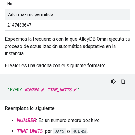
No
Valor máximo permitido
2147483647
Especifica la frecuencia con la que AlloyDB Omni ejecuta su
proceso de actualización automática adaptativa en la
instancia.
El valor es una cadena con el siguiente formato:
'EVERY 
NUMBER
TIME_UNITS
'
Reemplaza lo siguiente:
NUMBER
: Es un número entero positivo.
TIME_UNITS
: por
DAYS
o
HOURS
.