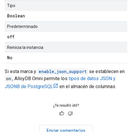
Tipo
Boolean
Predeterminado
off
Reinicia la instancia
No
Si esta marca y
enable_json_support
se establecen en
on
, AlloyDB Omni permite los
tipos de datos JSON y
JSONB de PostgreSQL
en el almacén de columnas.
¿Te resultó útil?
Enviar comentarios