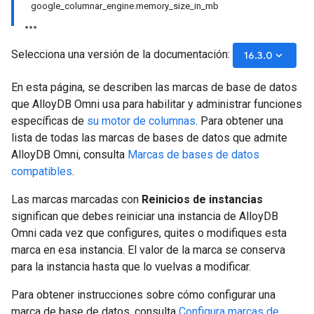
google_columnar_engine.memory_size_in_mb
Selecciona una versión de la documentación:
keyboard_arrow_down
16.3.0
En esta página, se describen las marcas de base de datos
que AlloyDB Omni usa para habilitar y administrar funciones
específicas de
su motor de columnas
. Para obtener una
lista de todas las marcas de bases de datos que admite
AlloyDB Omni, consulta
Marcas de bases de datos
compatibles
.
Las marcas marcadas con
Reinicios de instancias
significan que debes reiniciar una instancia de AlloyDB
Omni cada vez que configures, quites o modifiques esta
marca en esa instancia. El valor de la marca se conserva
para la instancia hasta que lo vuelvas a modificar.
Para obtener instrucciones sobre cómo configurar una
marca de base de datos, consulta
Configura marcas de