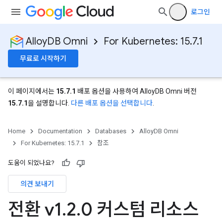
로그인
AlloyDB Omni
For Kubernetes: 15.7.1
무료로 시작하기
이 페이지에서는
15.7.1
배포 옵션을 사용하여 AlloyDB Omni 버전
15.7.1
을 설명합니다.
다른 배포 옵션을 선택합니다
.
Home
Documentation
Databases
AlloyDB Omni
For Kubernetes: 15.7.1
참조
도움이 되었나요?
의견 보내기
전환 v1
.
2
.
0 커스텀 리소스