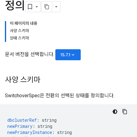
정의
이 페이지의 내용
사양 스키마
상태 스키마
문서 버전을 선택합니다.
keyboard_arrow_down
15.7.1
사양 스키마
SwitchoverSpec은 전환의 선택된 상태를 정의합니다.
dbclusterRef
:
string
newPrimary
:
string
newPrimaryInstance
:
string