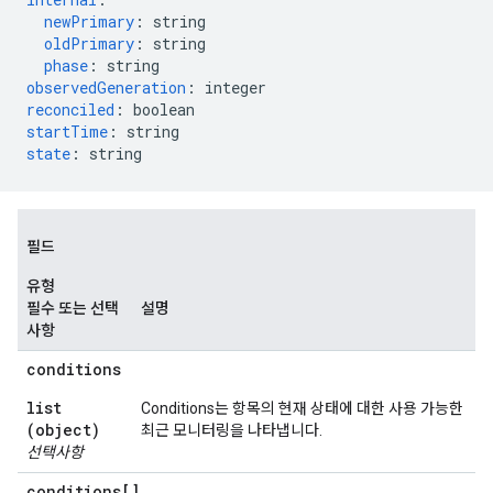
newPrimary
:
string
oldPrimary
:
string
phase
:
string
observedGeneration
:
integer
reconciled
:
boolean
startTime
:
string
state
:
string
필드
유형
필수 또는 선택
설명
사항
conditions
list
Conditions는 항목의 현재 상태에 대한 사용 가능한
(object)
최근 모니터링을 나타냅니다.
선택사항
conditions[]