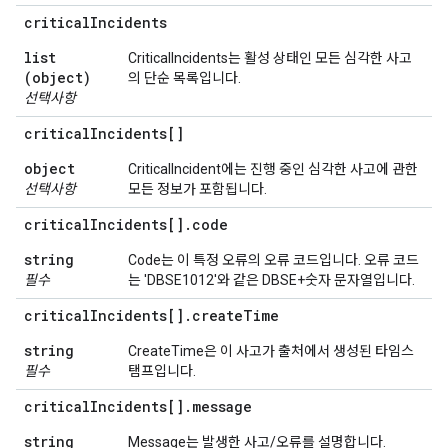
critical
Incidents
list
CriticalIncidents는 활성 상태인 모든 심각한 사고
(object)
의 단순 목록입니다.
선택사항
critical
Incidents[]
object
CriticalIncident에는 진행 중인 심각한 사고에 관한
선택사항
모든 정보가 포함됩니다.
critical
Incidents[]
.
code
string
Code는 이 특정 오류의 오류 코드입니다. 오류 코드
필수
는 'DBSE1012'와 같은 DBSE+숫자 문자열입니다.
critical
Incidents[]
.
create
Time
string
CreateTime은 이 사고가 출처에서 생성된 타임스
필수
탬프입니다.
critical
Incidents[]
.
message
string
Message는 발생한 사고/오류를 설명합니다.