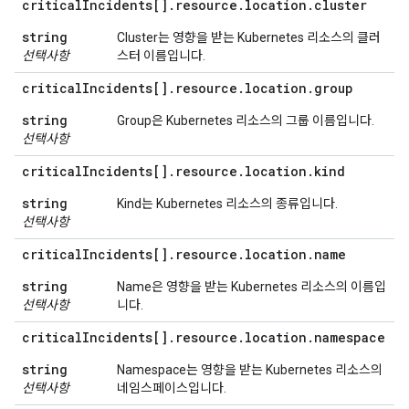
critical
Incidents[]
.
resource
.
location
.
cluster
string
Cluster는 영향을 받는 Kubernetes 리소스의 클러
선택사항
스터 이름입니다.
critical
Incidents[]
.
resource
.
location
.
group
string
Group은 Kubernetes 리소스의 그룹 이름입니다.
선택사항
critical
Incidents[]
.
resource
.
location
.
kind
string
Kind는 Kubernetes 리소스의 종류입니다.
선택사항
critical
Incidents[]
.
resource
.
location
.
name
string
Name은 영향을 받는 Kubernetes 리소스의 이름입
선택사항
니다.
critical
Incidents[]
.
resource
.
location
.
namespace
string
Namespace는 영향을 받는 Kubernetes 리소스의
선택사항
네임스페이스입니다.