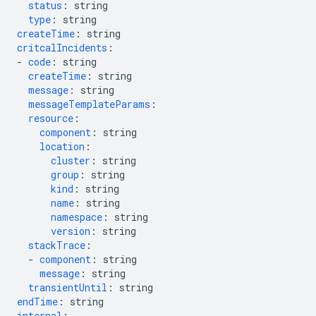
status
:
string
type
:
string
createTime
:
string
critcalIncidents
:
-
code
:
string
createTime
:
string
message
:
string
messageTemplateParams
:
resource
:
component
:
string
location
:
cluster
:
string
group
:
string
kind
:
string
name
:
string
namespace
:
string
version
:
string
stackTrace
:
-
component
:
string
message
:
string
transientUntil
:
string
endTime
:
string
internal
: