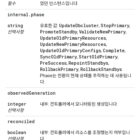
필수
였던 인스턴스입니다.
internal
.
phase
string
UpdateDbcluster
StopPrimary
유효한 값:
,
,
PromoteStandby
ValidateNewPrimary
선택사항
,
,
UpdateOldPrimaryResources
,
UpdateNewPrimaryResources
,
UpdateOldPrimaryConfigs
Complete
,
,
SyncOldPrimary
StartOldPrimary
,
,
PreSuccess
RepointStandbys
,
,
RollbackPrimary
RollbackStandbys
,
Phase는 전환의 현재 상태를 추적하는 데 사용됩니
다.
observed
Generation
integer
내부: 컨트롤러에서 모니터링된 생성입니다.
선택사항
reconciled
boolean
내부: 컨트롤러에서 리소스를 조정했는지 여부입니
선택사항
다.