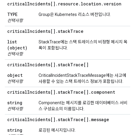
critical
Incidents[]
.
resource
.
location
.
version
TYPE
Group은 Kubernetes 리소스 버전입니다.
선택사항
critical
Incidents[]
.
stack
Trace
list
StackTrace에는 스택 트레이스의 비정형 메시지 목
(object)
록이 포함됩니다.
선택사항
critical
Incidents[]
.
stack
Trace[]
object
CriticalIncidentStackTraceMessage에는 사고에
선택사항
사용할 수 있는 스택 트레이스 정보가 포함됩니다.
critical
Incidents[]
.
stack
Trace[]
.
component
string
Component는 메시지를 로깅한 데이터베이스 서비
선택사항
스 구성요소의 이름입니다.
critical
Incidents[]
.
stack
Trace[]
.
message
string
로깅된 메시지입니다.