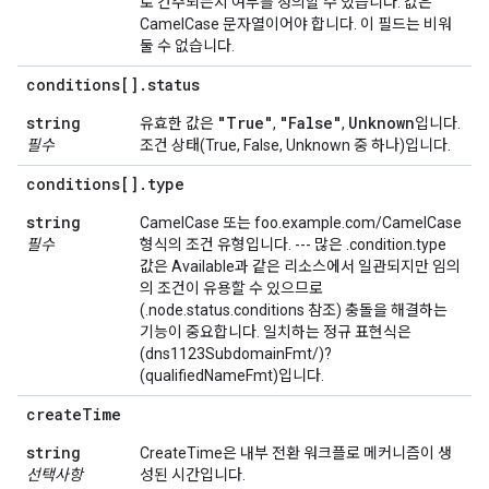
로 간주되는지 여부를 정의할 수 있습니다. 값은
CamelCase 문자열이어야 합니다. 이 필드는 비워
둘 수 없습니다.
conditions[]
.
status
string
"True"
"False"
Unknown
유효한 값은
,
,
입니다.
필수
조건 상태(True, False, Unknown 중 하나)입니다.
conditions[]
.
type
string
CamelCase 또는 foo.example.com/CamelCase
필수
형식의 조건 유형입니다. --- 많은 .condition.type
값은 Available과 같은 리소스에서 일관되지만 임의
의 조건이 유용할 수 있으므로
(.node.status.conditions 참조) 충돌을 해결하는
기능이 중요합니다. 일치하는 정규 표현식은
(dns1123SubdomainFmt/)?
(qualifiedNameFmt)입니다.
create
Time
string
CreateTime은 내부 전환 워크플로 메커니즘이 생
선택사항
성된 시간입니다.