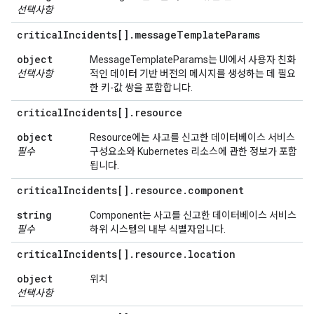
선택사항
critical
Incidents[]
.
message
Template
Params
object
MessageTemplateParams는 UI에서 사용자 친화
선택사항
적인 데이터 기반 버전의 메시지를 생성하는 데 필요
한 키-값 쌍을 포함합니다.
critical
Incidents[]
.
resource
object
Resource에는 사고를 신고한 데이터베이스 서비스
필수
구성요소와 Kubernetes 리소스에 관한 정보가 포함
됩니다.
critical
Incidents[]
.
resource
.
component
string
Component는 사고를 신고한 데이터베이스 서비스
필수
하위 시스템의 내부 식별자입니다.
critical
Incidents[]
.
resource
.
location
object
위치
선택사항