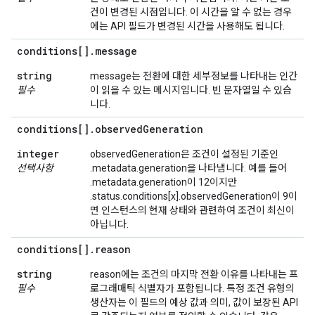
건이 변경된 시점입니다. 이 시간을 알 수 없는 경우
에는 API 필드가 변경된 시간을 사용해도 됩니다.
conditions[]
.
message
string
message는 전환에 대한 세부정보를 나타내는 인간
필수
이 읽을 수 있는 메시지입니다. 빈 문자열일 수 있습
니다.
conditions[]
.
observed
Generation
integer
observedGeneration은 조건이 설정된 기준인
선택사항
.metadata.generation을 나타냅니다. 예를 들어
.metadata.generation이 12이지만
.status.conditions[x].observedGeneration이 9이
면 인스턴스의 현재 상태와 관련하여 조건이 최신이
아닙니다.
conditions[]
.
reason
string
reason에는 조건의 마지막 전환 이유를 나타내는 프
필수
로그래매틱 식별자가 포함됩니다. 특정 조건 유형의
생산자는 이 필드의 예상 값과 의미, 값이 보장된 API