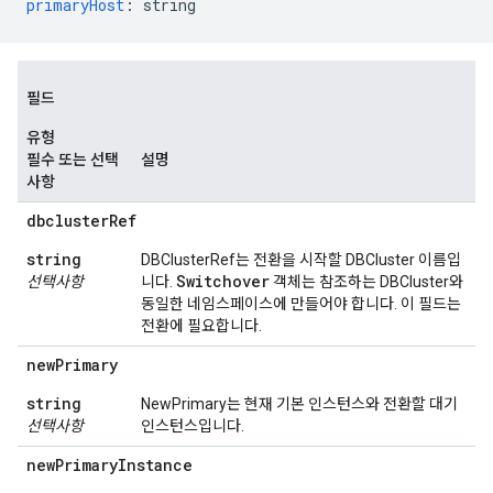
primaryHost
:
string
필드
유형
필수 또는 선택
설명
사항
dbcluster
Ref
string
DBClusterRef는 전환을 시작할 DBCluster 이름입
Switchover
선택사항
니다.
객체는 참조하는 DBCluster와
동일한 네임스페이스에 만들어야 합니다. 이 필드는
전환에 필요합니다.
new
Primary
string
NewPrimary는 현재 기본 인스턴스와 전환할 대기
선택사항
인스턴스입니다.
new
Primary
Instance