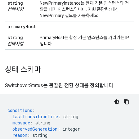
string
NewPrimaryInstance는 현재 기본 인스턴스와 전
선택사항
환할 대기 인스턴스입니다. 지원 중단됨: 대신
NewPrimary 필드를 사용하세요.
primary
Host
string
PrimaryHost는 항상 기본 인스턴스를 가리키는 IP
선택사항
입니다.
상태 스키마
SwitchoverStatus는 관찰된 전환 상태를 정의합니다.
conditions
:
-
lastTransitionTime
:
string
message
:
string
observedGeneration
:
integer
reason
:
string