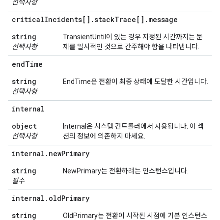
선택사항
critical
Incidents[]
.
stack
Trace[]
.
message
string
TransientUntil이 있는 경우 지정된 시간까지는 문
선택사항
제를 일시적인 것으로 간주해야 함을 나타냅니다.
end
Time
string
EndTime은 전환이 최종 상태에 도달한 시간입니다.
선택사항
internal
object
Internal은 시스템 컨트롤러에서 사용됩니다. 이 섹
선택사항
션의 정보에 의존하지 마세요.
internal
.
new
Primary
string
NewPrimary는 전환하려는 인스턴스입니다.
필수
internal
.
old
Primary
string
OldPrimary는 전환이 시작된 시점에 기본 인스턴스