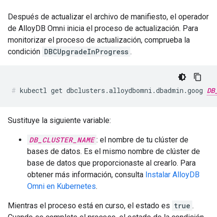
Después de actualizar el archivo de manifiesto, el operador
de AlloyDB Omni inicia el proceso de actualización. Para
monitorizar el proceso de actualización, comprueba la
condición
DBCUpgradeInProgress
.
kubectl get dbclusters.alloydbomni.dbadmin.goog 
DB
Sustituye la siguiente variable:
DB_CLUSTER_NAME
: el nombre de tu clúster de
bases de datos. Es el mismo nombre de clúster de
base de datos que proporcionaste al crearlo. Para
obtener más información, consulta
Instalar AlloyDB
Omni en Kubernetes
.
Mientras el proceso está en curso, el estado es
true
.