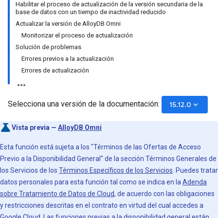
Habilitar el proceso de actualización de la versión secundaria de la
base de datos con un tiempo de inactividad reducido
Actualizar la versión de AlloyDB Omni
Monitorizar el proceso de actualización
Solución de problemas
Errores previos a la actualización
Errores de actualización
Selecciona una versión de la documentación:
keyboard_arrow_down
15.12.0
Vista previa —
AlloyDB Omni
Esta función está sujeta a los "Términos de las Ofertas de Acceso
Previo a la Disponibilidad General" de la sección Términos Generales de
los Servicios de los
Términos Específicos de los Servicios
. Puedes tratar
datos personales para esta función tal como se indica en la
Adenda
sobre Tratamiento de Datos de Cloud
, de acuerdo con las obligaciones
y restricciones descritas en el contrato en virtud del cual accedes a
Google Cloud. Las funciones previas a la disponibilidad general están