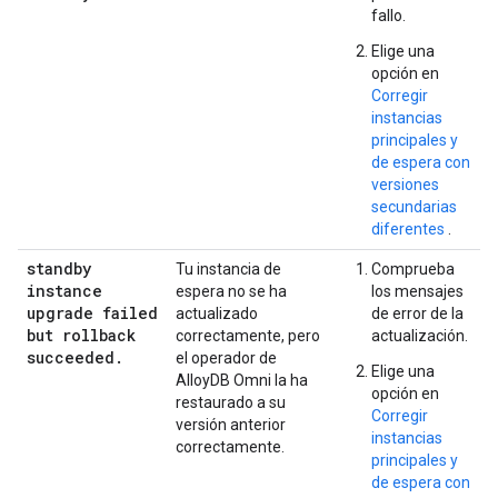
fallo.
Elige una
opción en
Corregir
instancias
principales y
de espera con
versiones
secundarias
diferentes
.
standby
Tu instancia de
Comprueba
instance
espera no se ha
los mensajes
upgrade failed
actualizado
de error de la
but rollback
correctamente, pero
actualización.
succeeded
.
el operador de
Elige una
AlloyDB Omni la ha
opción en
restaurado a su
Corregir
versión anterior
instancias
correctamente.
principales y
de espera con