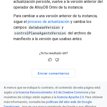
actualización persiste, vuelve a la versión anterior del
operador de AlloyDB Omni de tu instancia.
Para cambiar a una versión anterior de tu instancia,
sigue el
proceso de actualización
y cambia los
campos
databaseVersion
y
controlPlaneAgentsVersion
del archivo de
manifiesto a la versión que usabas antes.
¿Te ha resultado útil?
Enviar comentarios
A menos que se indique lo contrario, el contenido de esta página está
sujeto a la
licencia Reconocimiento 4.0 de Creative Commons
y las
muestras de código están sujetas a la
licencia Apache 2.0
. Para obtener
más información, consulta las
políticas del sitio web de Google
Developers
. Java es una marca registrada de Oracle o sus afiliados.