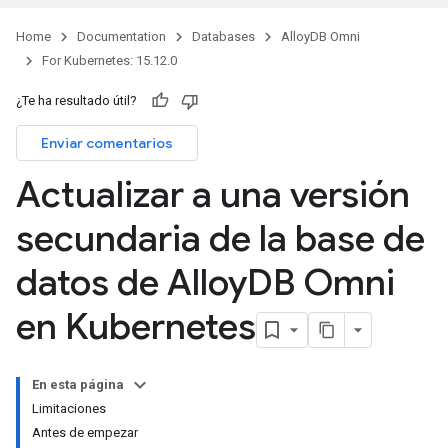
Home
Documentation
Databases
AlloyDB Omni
For Kubernetes: 15.12.0
¿Te ha resultado útil?
Enviar comentarios
Actualizar a una versión
secundaria de la base de
datos de Alloy
DB Omni
en Kubernetes
En esta página
Limitaciones
Antes de empezar