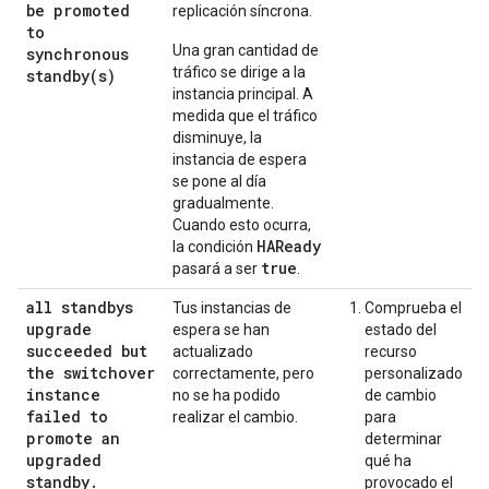
be promoted
replicación síncrona.
to
Una gran cantidad de
synchronous
tráfico se dirige a la
standby(
s)
instancia principal. A
medida que el tráfico
disminuye, la
instancia de espera
se pone al día
gradualmente.
Cuando esto ocurra,
HAReady
la condición
true
pasará a ser
.
all standbys
Tus instancias de
Comprueba el
upgrade
espera se han
estado del
succeeded but
actualizado
recurso
the switchover
correctamente, pero
personalizado
instance
no se ha podido
de cambio
failed to
realizar el cambio.
para
promote an
determinar
upgraded
qué ha
standby
.
provocado el