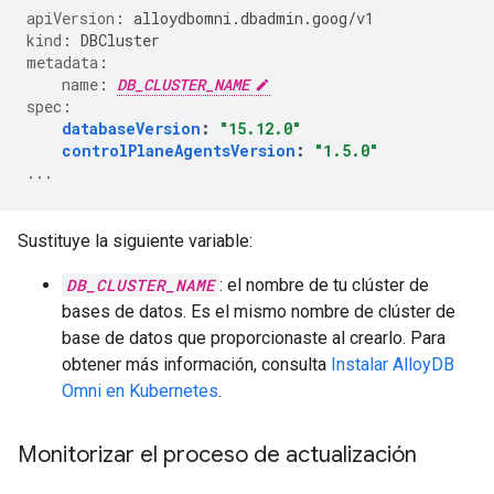
apiVersion
:
alloydbomni.dbadmin.goog/v1
kind
:
DBCluster
metadata
:
name
:
DB_CLUSTER_NAME
spec
:
databaseVersion
:
"15.12.0"
controlPlaneAgentsVersion
:
"1.5.0"
...
Sustituye la siguiente variable:
DB_CLUSTER_NAME
: el nombre de tu clúster de
bases de datos. Es el mismo nombre de clúster de
base de datos que proporcionaste al crearlo. Para
obtener más información, consulta
Instalar AlloyDB
Omni en Kubernetes
.
Monitorizar el proceso de actualización