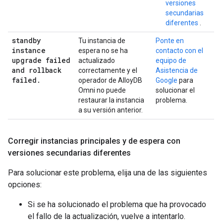
versiones
secundarias
diferentes
.
standby
Tu instancia de
Ponte en
instance
espera no se ha
contacto con el
upgrade failed
actualizado
equipo de
and rollback
correctamente y el
Asistencia de
failed
.
operador de AlloyDB
Google
para
Omni no puede
solucionar el
restaurar la instancia
problema.
a su versión anterior.
Corregir instancias principales y de espera con
versiones secundarias diferentes
Para solucionar este problema, elija una de las siguientes
opciones:
Si se ha solucionado el problema que ha provocado
el fallo de la actualización, vuelve a intentarlo.