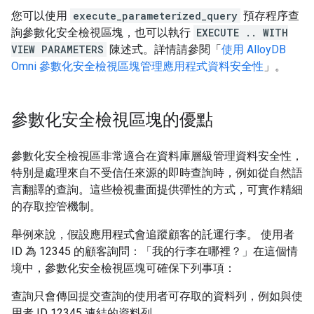
您可以使用
execute_parameterized_query
預存程序查
詢參數化安全檢視區塊，也可以執行
EXECUTE .. WITH
VIEW PARAMETERS
陳述式。詳情請參閱「
使用 AlloyDB
Omni 參數化安全檢視區塊管理應用程式資料安全性
」。
參數化安全檢視區塊的優點
參數化安全檢視區非常適合在資料庫層級管理資料安全性，
特別是處理來自不受信任來源的即時查詢時，例如從自然語
言翻譯的查詢。這些檢視畫面提供彈性的方式，可實作精細
的存取控管機制。
舉例來說，假設應用程式會追蹤顧客的託運行李。 使用者
ID 為 12345 的顧客詢問：「我的行李在哪裡？」在這個情
境中，參數化安全檢視區塊可確保下列事項：
查詢只會傳回提交查詢的使用者可存取的資料列，例如與使
用者 ID 12345 連結的資料列。