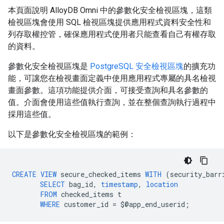
本頁面說明 AlloyDB Omni 中的參數化安全檢視區塊，這類
檢視區塊會使用 SQL 檢視區塊提供應用程式資料安全性和
列存取權控管，確保應用程式使用者只能查看自己有權存取
的資料。
參數化安全檢視區塊是
PostgreSQL 安全檢視區塊
的擴充功
能，可讓您在檢視畫面定義中使用應用程式專屬的具名檢視
畫面參數。這項功能提供介面，可接受查詢和具名參數的
值。介面會使用這些值執行查詢，並在整個查詢執行過程中
採用這些值。
以下是參數化安全檢視區塊的範例：
CREATE
VIEW
secure_checked_items
WITH
(
security_barr
SELECT
bag_id
,
timestamp
,
location
FROM
checked_items
t
WHERE
customer_id
=
$
@
app_end_userid
;