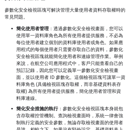
參數化安全檢視區塊可解決管理大量使用者資料存取權時的
常見問題。
簡化使用者管理
：透過參數化安全檢視畫面，您可以
使用單一資料庫角色為所有使用者提供服務，不必為
每位使用者建立個別的資料庫使用者或角色。如果應
用程式的每個使用者只需要存取自己的資料，參數化
安全檢視區塊就能簡化使用者和連線管理作業。舉例
來說，在航空公司應用程式中，客戶只能查看自己的
預訂記錄，因此您可以定義單一參數化安全檢視畫
面，並以使用者 ID 參數化。這個檢視區塊可讓單一資
料庫角色 (具備檢視區塊存取權，而非基礎資料表存
取權) 為所有使用者提供服務，簡化使用者管理和資
料庫連線。
簡化安全措施的執行
：參數化安全檢視區塊本身就包
含存取權控管機制。查詢檢視畫面時，系統一律會強
制執行定義的安全參數，無論存取檢視畫面的使用者
是誰。相較之下，如果沒有額外設定，基礎資料表上