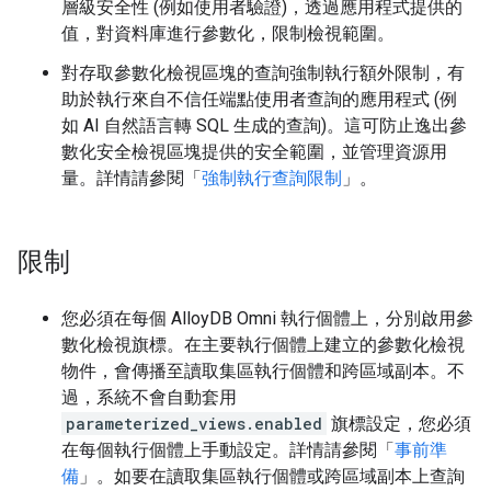
層級安全性 (例如使用者驗證)，透過應用程式提供的
值，對資料庫進行參數化，限制檢視範圍。
對存取參數化檢視區塊的查詢強制執行額外限制，有
助於執行來自不信任端點使用者查詢的應用程式 (例
如 AI 自然語言轉 SQL 生成的查詢)。這可防止逸出參
數化安全檢視區塊提供的安全範圍，並管理資源用
量。詳情請參閱「
強制執行查詢限制
」。
限制
您必須在每個 AlloyDB Omni 執行個體上，分別啟用參
數化檢視旗標。在主要執行個體上建立的參數化檢視
物件，會傳播至讀取集區執行個體和跨區域副本。不
過，系統不會自動套用
parameterized_views.enabled
旗標設定，您必須
在每個執行個體上手動設定。詳情請參閱「
事前準
備
」。如要在讀取集區執行個體或跨區域副本上查詢