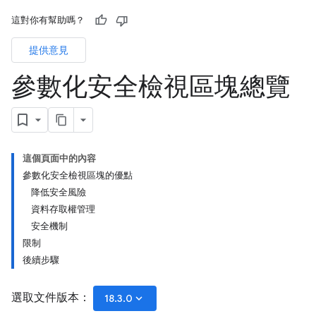
這對你有幫助嗎？
提供意見
參數化安全檢視區塊總覽
這個頁面中的內容
參數化安全檢視區塊的優點
降低安全風險
資料存取權管理
安全機制
限制
後續步驟
選取文件版本：
keyboard_arrow_down
18.3.0