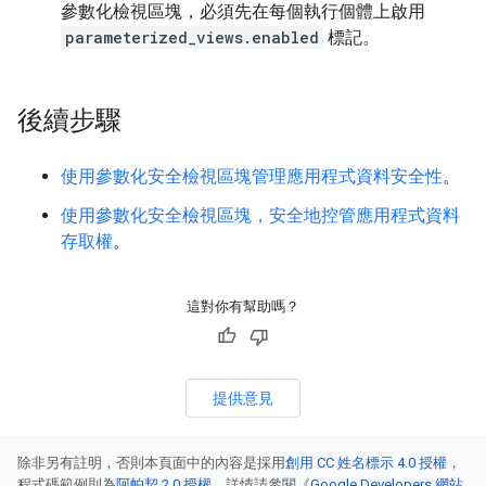
參數化檢視區塊，必須先在每個執行個體上啟用
parameterized_views.enabled
標記。
後續步驟
使用參數化安全檢視區塊管理應用程式資料安全性
。
使用參數化安全檢視區塊，安全地控管應用程式資料
存取權
。
這對你有幫助嗎？
提供意見
除非另有註明，否則本頁面中的內容是採用
創用 CC 姓名標示 4.0 授權
，
程式碼範例則為
阿帕契 2.0 授權
。詳情請參閱《
Google Developers 網站