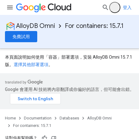
登入
AlloyDB Omni
For containers: 15.7.1
免費試用
本頁面說明如何使用「容器」
部署選項，安裝 AlloyDB Omni 15.7.1
版
。
選擇其他部署選項
。
Google 會運用 AI 技術將內容翻譯成你偏好的語言，但可能會出錯。
Home
Documentation
Databases
AlloyDB Omni
For containers: 15.7.1
這對你有幫助嗎？