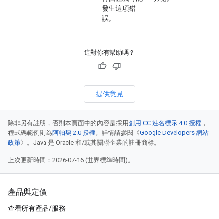
發生這項錯
誤。
這對你有幫助嗎？
提供意見
除非另有註明，否則本頁面中的內容是採用
創用 CC 姓名標示 4.0 授權
，
程式碼範例則為
阿帕契 2.0 授權
。詳情請參閱《
Google Developers 網站
政策
》。Java 是 Oracle 和/或其關聯企業的註冊商標。
上次更新時間：2026-07-16 (世界標準時間)。
產品與定價
查看所有產品/服務