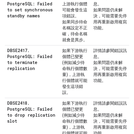
PostgreSQL: Failed
上游執行個體
息。
to set synchronous
可能會發生這
如果問題仍未解
standby names
項錯誤。
決，可能需要先停
如果同步待命
用再重新啟用複寫
名稱設定不正
功能。
確，待命名稱
就會是異步。
DBSE2417.
如果下游執行
詳情請參閱錯誤訊
PostgreSQL: Failed
個體已變更
息。
to terminate
(例如減少待
如果問題仍未解
replication
命執行個體數
決，可能需要先停
量)，上游執
用再重新啟用複寫
行個體就可能
功能。
發生這項錯
誤。
DBSE2418.
如果下游執行
詳情請參閱錯誤訊
PostgreSQL: Failed
個體已變更
息。
to drop replication
(例如減少待
如果問題仍未解
slot
命執行個體數
決，可能需要先停
量)，上游執
用再重新啟用複寫
行個體就可能
功能。