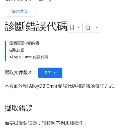
提供意見
診斷錯誤代碼
這個頁面中的內容
擷取錯誤
AlloyDB Omni 錯誤代碼
選取文件版本：
keyboard_arrow_down
15.7.1
本頁面說明 AlloyDB Omni 錯誤代碼和建議的修正方式。
擷取錯誤
如要擷取錯誤碼，請按照下列步驟操作：