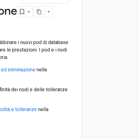
ione
bbinare i nuovi pod di database
are le prestazioni. I pod e i nodi
ria.
o ed eliminazione
nella
inità dei nodi e delle tolleranze
ilità e tolleranze
nella