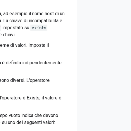
tà, ad esempio il nome host di un
. La chiave di incompatibilità è
impostato su
exists
e chiavi.
eme di valori. Imposta il
tà è definita indipendentemente
sono diversi. L'operatore
l'operatore è Exists, il valore è
 campo vuoto indica che devono
o su uno dei seguenti valori: