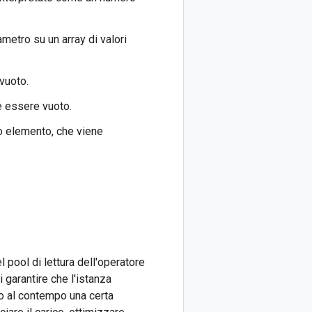
rametro su un array di valori
 vuoto.
ve essere vuoto.
olo elemento, che viene
l pool di lettura dell'operatore
garantire che l'istanza
do al contempo una certa