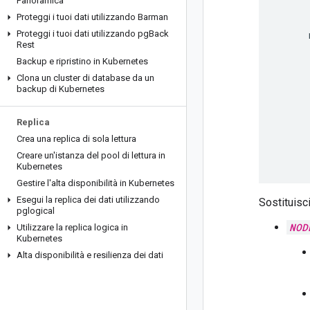
Panoramica
Proteggi i tuoi dati utilizzando Barman
Proteggi i tuoi dati utilizzando pg
Back
      
Rest
Backup e ripristino in Kubernetes
      
      
Clona un cluster di database da un
backup di Kubernetes
      
      
      
Replica
      
Crea una replica di sola lettura
      
Creare un'istanza del pool di lettura in
Kubernetes
Gestire l'alta disponibilità in Kubernetes
Esegui la replica dei dati utilizzando
Sostituisc
pglogical
NOD
Utilizzare la replica logica in
Kubernetes
Alta disponibilità e resilienza dei dati