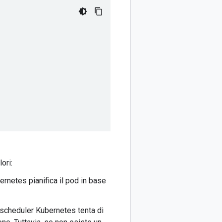
ori:
ernetes pianifica il pod in base
o scheduler Kubernetes tenta di