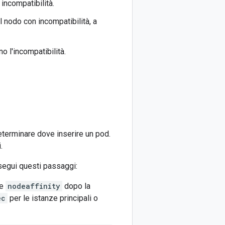
incompatibilità.
l nodo con incompatibilità, a
o l'incompatibilità.
eterminare dove inserire un pod.
.
 segui questi passaggi:
ne
nodeaffinity
dopo la
ec
per le istanze principali o