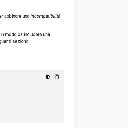
per abbinare una
incompatibilità
:
 in modo da includere una
guenti sezioni: