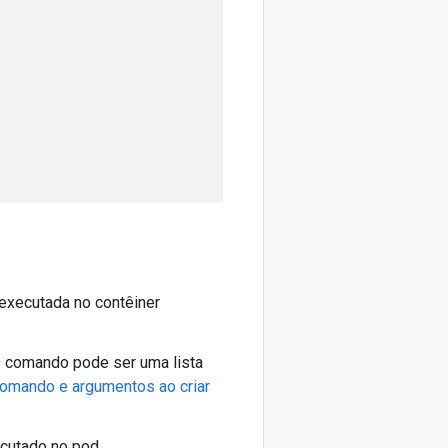
executada no contêiner
O comando pode ser uma lista
comando e argumentos ao criar
cutado no pod.