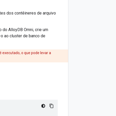
tes dos contêineres de arquivo
o do AlloyDB Omni, crie um
-o ao cluster de banco de
é executado, o que pode levar a