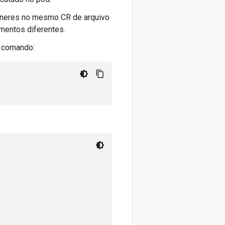
têineres no mesmo CR de arquivo
mentos diferentes.
e comando: