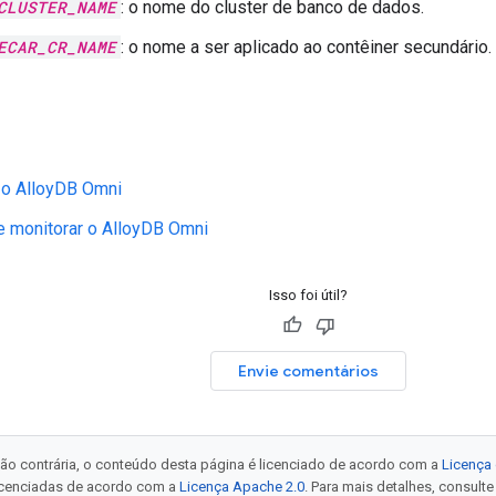
CLUSTER_NAME
: o nome do cluster de banco de dados.
ECAR_CR_NAME
: o nome a ser aplicado ao contêiner secundário.
 o AlloyDB Omni
e monitorar o AlloyDB Omni
Isso foi útil?
Envie comentários
ão contrária, o conteúdo desta página é licenciado de acordo com a
Licença 
icenciadas de acordo com a
Licença Apache 2.0
. Para mais detalhes, consult