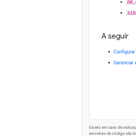
DB_
SID
A seguir
Configurar
Gerenciar 
Exceto em caso de indicaç
amostras de código são l