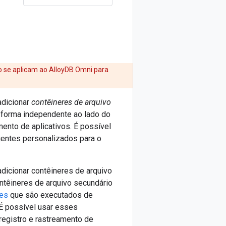
o se aplicam ao AlloyDB Omni para
adicionar
contêineres de arquivo
 forma independente ao lado do
mento de aplicativos. É possível
gentes personalizados para o
dicionar contêineres de arquivo
ntêineres de arquivo secundário
res
que são executados de
 É possível usar esses
registro e rastreamento de