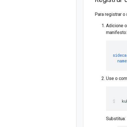
Para registrar 
Adicione o
manifesto:
sideca
name
Use o coma
ku
Substitua: