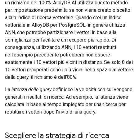
un richiamo del 100%. AlloyDB AI utilizza questo metodo
per impostazione predefinita se non viene creato o scelto
alcun indice di ricerca vettoriale. Quando crei un indice
vettoriale in AlloyDB per PostgreSQL, in genere utilizza
ANN, che potrebbe partizionare i vettori in base alla
somiglianza per facilitare un recupero più rapido. Di
conseguenza, utilizzando ANN, i 10 vettori restituiti
nell'esempio precedente potrebbero non essere
esattamente i 10 vettori più vicini in distanza. Se solo 8 dei
10 vettori recuperati sono i più vicini nello spazio al vettore
della query, il richiamo è dell'80%.
La
latenza delle query
definisce la velocità con cui vengono
generati i risultati di ricerca. Ad esempio, la latenza viene
calcolata in base al tempo impiegato per una ricerca per
restituire i vettori dopo l'invio di una query.
Scegliere la strategia di ricerca