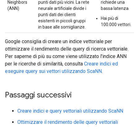
Neighbors
punti dati più vicini. La rete
richiede una
(ANN)
neurale artificiale divide i
bassa latenza.
punti dati dei clienti
Hai più di
esistenti in piccoli gruppi
100.000 vettori.
in base alle somiglianze.
Google consiglia di creare un indice vettoriale per
ottimizzare il rendimento delle query di ricerca vettoriale.
Per saperne di più su come viene utilizzato l'indice ANN
per le ricerche di similarità, consulta
Creare indici ed
eseguire query sui vettori utilizzando ScaNN
.
Passaggi successivi
Creare indici e query vettoriali utilizzando ScaNN
Ottimizzare il rendimento delle query vettoriali