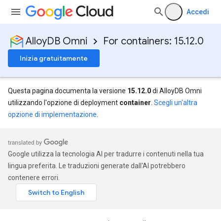
Accedi
AlloyDB Omni
For containers: 15.12.0
Inizia gratuitamente
Questa pagina documenta la versione
15.12.0
di AlloyDB Omni
utilizzando l'opzione di deployment
container
.
Scegli un'altra
opzione di implementazione
.
Google utilizza la tecnologia AI per tradurre i contenuti nella tua
lingua preferita. Le traduzioni generate dall'AI potrebbero
contenere errori.