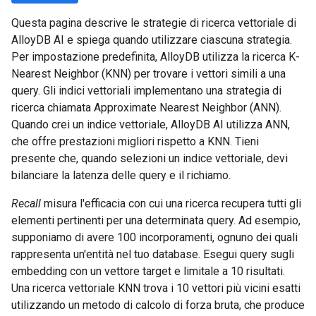
Questa pagina descrive le strategie di ricerca vettoriale di
AlloyDB AI e spiega quando utilizzare ciascuna strategia.
Per impostazione predefinita, AlloyDB utilizza la ricerca K-
Nearest Neighbor (KNN) per trovare i vettori simili a una
query. Gli indici vettoriali implementano una strategia di
ricerca chiamata Approximate Nearest Neighbor (ANN).
Quando crei un indice vettoriale, AlloyDB AI utilizza ANN,
che offre prestazioni migliori rispetto a KNN. Tieni
presente che, quando selezioni un indice vettoriale, devi
bilanciare la latenza delle query e il richiamo.
Recall
misura l'efficacia con cui una ricerca recupera tutti gli
elementi pertinenti per una determinata query. Ad esempio,
supponiamo di avere 100 incorporamenti, ognuno dei quali
rappresenta un'entità nel tuo database. Esegui query sugli
embedding con un vettore target e limitale a 10 risultati.
Una ricerca vettoriale KNN trova i 10 vettori più vicini esatti
utilizzando un metodo di calcolo di forza bruta, che produce