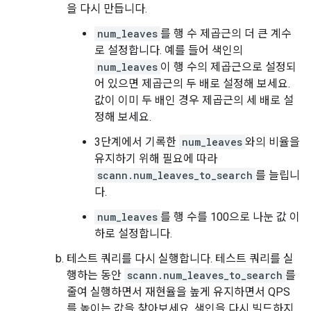
을 다시 만듭니다.
num_leaves
를 행 수 제곱근의 더 큰 계수
로 설정합니다. 예를 들어 색인의
num_leaves
이 행 수의 제곱근으로 설정되
어 있으면 제곱근의 두 배로 설정해 보세요.
값이 이미 두 배인 경우 제곱근의 세 배로 설
정해 보세요.
3단계에서 기록한
num_leaves
와의 비율을
유지하기 위해 필요에 따라
scann.num_leaves_to_search
를 늘립니
다.
num_leaves
를 행 수를 100으로 나눈 값 이
하로 설정합니다.
테스트 쿼리를 다시 실행합니다. 테스트 쿼리를 실
행하는 동안
scann.num_leaves_to_search
를
줄여 실행하면서 재현율을 높게 유지하면서 QPS
를 높이는 값을 찾아보세요. 색인을 다시 빌드하지