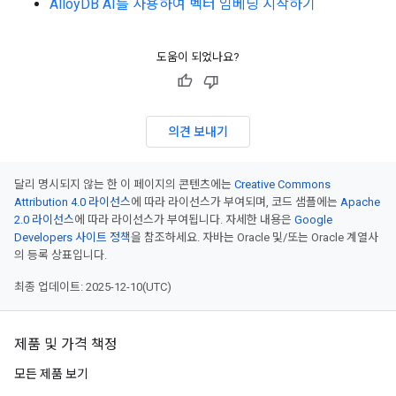
AlloyDB AI를 사용하여 벡터 임베딩 시작하기
도움이 되었나요?
의견 보내기
달리 명시되지 않는 한 이 페이지의 콘텐츠에는
Creative Commons
Attribution 4.0 라이선스
에 따라 라이선스가 부여되며, 코드 샘플에는
Apache
2.0 라이선스
에 따라 라이선스가 부여됩니다. 자세한 내용은
Google
Developers 사이트 정책
을 참조하세요. 자바는 Oracle 및/또는 Oracle 계열사
의 등록 상표입니다.
최종 업데이트: 2025-12-10(UTC)
제품 및 가격 책정
모든 제품 보기