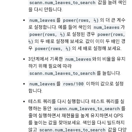
scann.num_leaves_to_search
값을 늘려 색인
을 다시 만듭니다.
num_leaves
를
power(rows, ⅔)
의 더 큰 계수
로 설정합니다. 예를 들어 색인의
num_leaves
가
power(rows, ⅔)
로 설정된 경우
power(rows,
⅔)
의 두 배로 설정해 보세요. 값이 이미 두 배인 경
우
power(rows, ⅔)
의 세 배로 설정해 보세요.
3단계에서 기록한
num_leaves
와의 비율을 유지
하기 위해 필요에 따라
scann.num_leaves_to_search
를 늘립니다.
num_leaves
를
rows/100
이하의 값으로 설정
합니다.
테스트 쿼리를 다시 실행합니다. 테스트 쿼리를 실
행하는 동안
scann.num_leaves_to_search
를
줄여 실행하면서 재현율을 높게 유지하면서 QPS
를 높이는 값을 찾아보세요. 색인을 다시 빌드하지
않고
scann.num_leaves_to_search
값을 다양