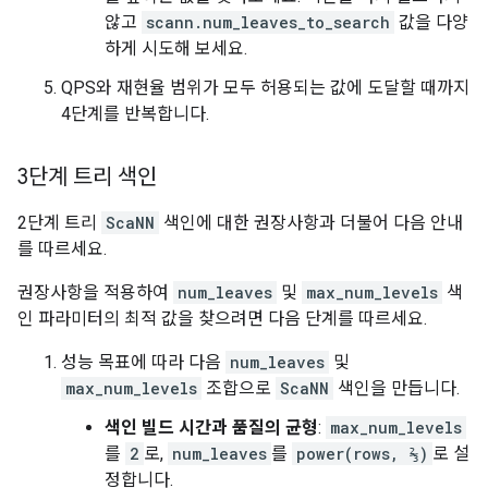
않고
scann.num_leaves_to_search
값을 다양
하게 시도해 보세요.
QPS와 재현율 범위가 모두 허용되는 값에 도달할 때까지
4단계를 반복합니다.
3단계 트리 색인
2단계 트리
ScaNN
색인에 대한 권장사항과 더불어 다음 안내
를 따르세요.
권장사항을 적용하여
num_leaves
및
max_num_levels
색
인 파라미터의 최적 값을 찾으려면 다음 단계를 따르세요.
성능 목표에 따라 다음
num_leaves
및
max_num_levels
조합으로
ScaNN
색인을 만듭니다.
색인 빌드 시간과 품질의 균형
:
max_num_levels
를
2
로,
num_leaves
를
power(rows, ⅔)
로 설
정합니다.