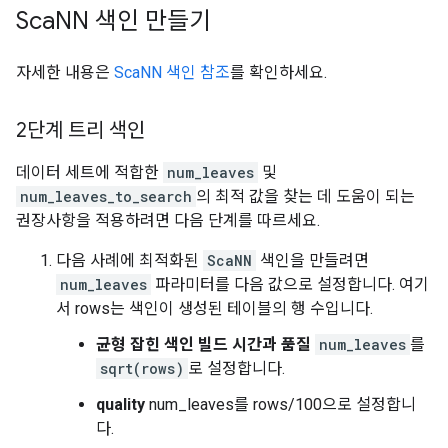
Sca
NN 색인 만들기
자세한 내용은
ScaNN 색인 참조
를 확인하세요.
2단계 트리 색인
데이터 세트에 적합한
num_leaves
및
num_leaves_to_search
의 최적 값을 찾는 데 도움이 되는
권장사항을 적용하려면 다음 단계를 따르세요.
다음 사례에 최적화된
ScaNN
색인을 만들려면
num_leaves
파라미터를 다음 값으로 설정합니다. 여기
서 rows는 색인이 생성된 테이블의 행 수입니다.
균형 잡힌 색인 빌드 시간과 품질
num_leaves
를
sqrt(rows)
로 설정합니다.
quality
num_leaves를 rows/100으로 설정합니
다.