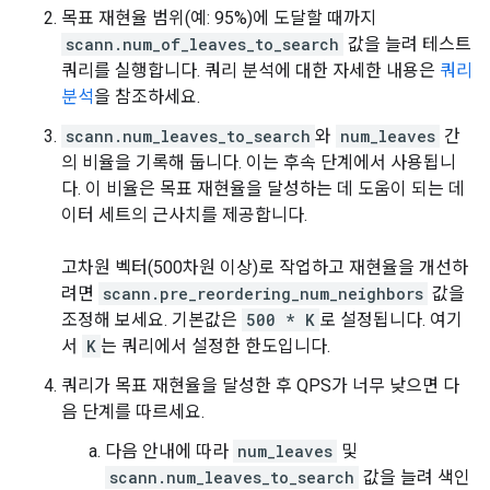
목표 재현율 범위(예: 95%)에 도달할 때까지
scann.num_of_leaves_to_search
값을 늘려 테스트
쿼리를 실행합니다. 쿼리 분석에 대한 자세한 내용은
쿼리
분석
을 참조하세요.
scann.num_leaves_to_search
와
num_leaves
간
의 비율을 기록해 둡니다. 이는 후속 단계에서 사용됩니
다. 이 비율은 목표 재현율을 달성하는 데 도움이 되는 데
이터 세트의 근사치를 제공합니다.
고차원 벡터(500차원 이상)로 작업하고 재현율을 개선하
려면
scann.pre_reordering_num_neighbors
값을
조정해 보세요. 기본값은
500 * K
로 설정됩니다. 여기
서
K
는 쿼리에서 설정한 한도입니다.
쿼리가 목표 재현율을 달성한 후 QPS가 너무 낮으면 다
음 단계를 따르세요.
다음 안내에 따라
num_leaves
및
scann.num_leaves_to_search
값을 늘려 색인