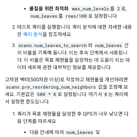
품질을 위한 최적화
:
max_num_levels
를
2
로,
num_leaves
를
rows/100
로 설정합니다.
테스트 쿼리를 실행합니다. 쿼리 분석에 대한 자세한 내용
은
쿼리 분석
을 참조하세요.
scann.num_leaves_to_search
와
num_leaves
간
의 비율을 기록해 둡니다. 이는 후속 단계에서 사용됩니
다. 이 비율은 목표 재현율을 달성하는 데 도움이 되는 데
이터 세트에 관한 대략적인 정보를 제공합니다.
고차원 벡터(500차원 이상)로 작업하고 재현율을 개선하려면
scann.pre_reordering_num_neighbors
값을 조정해 보
세요. 기본값은
500 * K
로 설정됩니다. 여기서
K
는 쿼리에
서 설정한 한도입니다.
쿼리가 목표 재현율을 달성한 후 QPS가 너무 낮으면 다
음 단계를 따르세요.
다음 안내에 따라
num_leaves
및