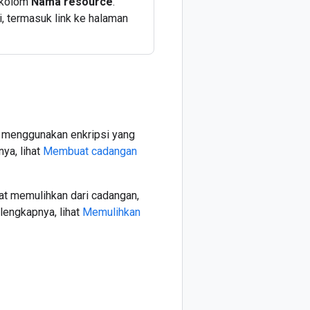
i kolom
Nama resource
.
i, termasuk link ke halaman
 menggunakan enkripsi yang
ya, lihat
Membuat cadangan
at memulihkan dari cadangan,
lengkapnya, lihat
Memulihkan