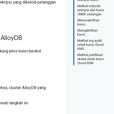
nkripsi yang dikelola pelanggan
Melihat metode
enkripsi dan kunci
CMEK cadangan
Menonaktifkan
kunci
Mengaktifkan
kunci
Alloy
DB
Melihat log audit
untuk kunci Cloud
KMS
ng jenis kunci berikut:
Melihat justifikasi
akses untuk kunci
Cloud EKM
lnya, cluster AlloyDB yang
wati langkah ini.