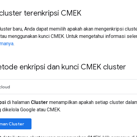
luster terenkripsi CMEK
uster baru, Anda dapat memilih apakah akan mengenkripsi cluste
atau menggunakan kunci CMEK. Untuk mengetahui informasi selen
amanya
.
etode enkripsi dan kunci CMEK cluster
cloud
psi
di halaman
Cluster
menampilkan apakah setiap cluster dala
g dikelola Google atau CMEK.
man Cluster