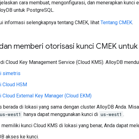
jelaskan cara membuat, mengonfigurasi, dan menerapkan kunci e
lloyDB untuk PostgreSQL.
i informasi selengkapnya tentang CMEK, lihat
Tentang CMEK
.
an memberi otorisasi kunci CMEK untuk 
 di Cloud Key Management Service (Cloud KMS). AlloyDB menduku
i simetris
i Cloud HSM
i Cloud External Key Manager (Cloud EKM)
s berada di lokasi yang sama dengan cluster AlloyDB Anda. Misa
us-west1
hanya dapat menggunakan kunci di
us-west1
.
 memiliki kunci Cloud KMS di lokasi yang benar, Anda dapat mele
DB akses ke kunci.