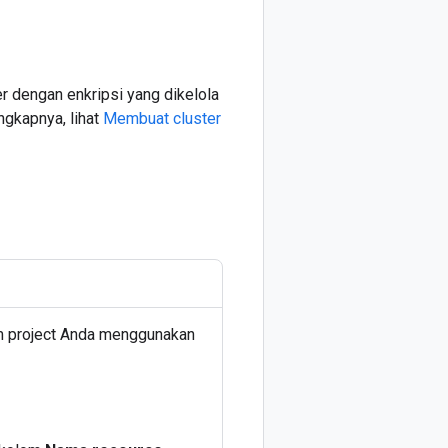
r dengan enkripsi yang dikelola
gkapnya, lihat
Membuat cluster
m project Anda menggunakan