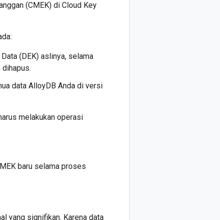
elanggan (CMEK) di Cloud Key
ada:
i Data (DEK) aslinya, selama
 dihapus.
ua data AlloyDB Anda di versi
 harus melakukan operasi
 CMEK baru selama proses
 yang signifikan. Karena data