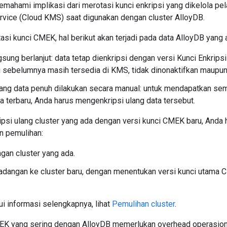
emahami implikasi dari merotasi kunci enkripsi yang dikelola p
ice (Cloud KMS) saat digunakan dengan cluster AlloyDB.
si kunci CMEK, hal berikut akan terjadi pada data AlloyDB yang 
sung berlanjut: data tetap dienkripsi dengan versi Kunci Enkrips
i sebelumnya masih tersedia di KMS, tidak dinonaktifkan maupun
lang data penuh dilakukan secara manual: untuk mendapatkan sem
a terbaru, Anda harus mengenkripsi ulang data tersebut.
psi ulang cluster yang ada dengan versi kunci CMEK baru, Anda
n pemulihan:
gan cluster yang ada.
cadangan ke cluster baru, dengan menentukan versi kunci utama
i informasi selengkapnya, lihat
Pemulihan cluster
.
EK yang sering dengan AlloyDB memerlukan overhead operasional