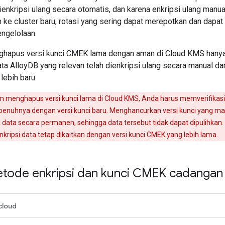
dienkripsi ulang secara otomatis, dan karena enkripsi ulang man
 ke cluster baru, rotasi yang sering dapat merepotkan dan dapa
ngelolaan.
ghapus versi kunci CMEK lama dengan aman di Cloud KMS hanya
a AlloyDB yang relevan telah dienkripsi ulang secara manual d
lebih baru.
 menghapus versi kunci lama di Cloud KMS, Anda harus memverifikas
sepenuhnya dengan versi kunci baru. Menghancurkan versi kunci yang m
ata secara permanen, sehingga data tersebut tidak dapat dipulihkan. Ha
ripsi data tetap dikaitkan dengan versi kunci CMEK yang lebih lama.
etode enkripsi dan kunci CMEK cadangan
cloud