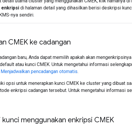
t detail utama cluster yang menggunakan CMEK, klik namanya d
 enkripsi
di halaman detail yang dihasilkan berisi deskripsi kunc
 KMS-nya sendiri.
an CMEK ke cadangan
dangan baru, Anda dapat memilih apakah akan mengenkripsinya
 default atau kunci CMEK. Untuk mengetahui informasi selengkapn
u
Menjadwalkan pencadangan otomatis
.
iki opsi untuk menerapkan kunci CMEK ke cluster yang dibuat sa
etode enkripsi cadangan tersebut. Untuk mengetahui informasi se
 kunci menggunakan enkripsi CMEK