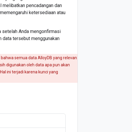
ual melibatkan pencadangan dan
t memengaruhi ketersediaan atau
 setelah Anda mengonfirmasi
an data tersebut menggunakan
i bahwa semua data AlloyDB yang relevan
asih digunakan oleh data apa pun akan
l ini terjadi karena kunci yang