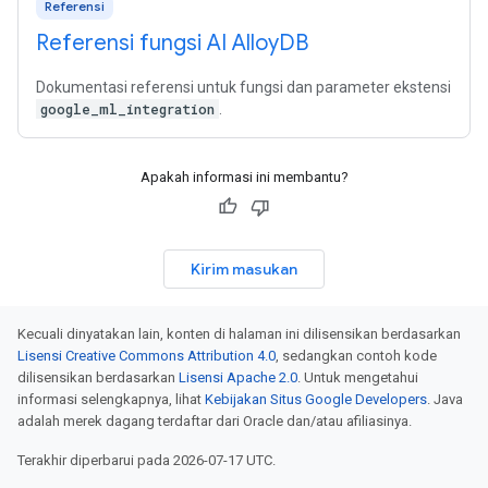
Referensi
Referensi fungsi AI Alloy
DB
Dokumentasi referensi untuk fungsi dan parameter ekstensi
google_ml_integration
.
Apakah informasi ini membantu?
Kirim masukan
Kecuali dinyatakan lain, konten di halaman ini dilisensikan berdasarkan
Lisensi Creative Commons Attribution 4.0
, sedangkan contoh kode
dilisensikan berdasarkan
Lisensi Apache 2.0
. Untuk mengetahui
informasi selengkapnya, lihat
Kebijakan Situs Google Developers
. Java
adalah merek dagang terdaftar dari Oracle dan/atau afiliasinya.
Terakhir diperbarui pada 2026-07-17 UTC.