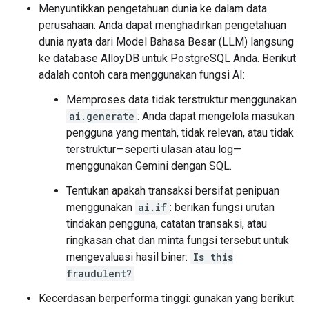
Menyuntikkan pengetahuan dunia ke dalam data
perusahaan: Anda dapat menghadirkan pengetahuan
dunia nyata dari Model Bahasa Besar (LLM) langsung
ke database AlloyDB untuk PostgreSQL Anda. Berikut
adalah contoh cara menggunakan fungsi AI:
Memproses data tidak terstruktur menggunakan
ai.generate
: Anda dapat mengelola masukan
pengguna yang mentah, tidak relevan, atau tidak
terstruktur—seperti ulasan atau log—
menggunakan Gemini dengan SQL.
Tentukan apakah transaksi bersifat penipuan
menggunakan
ai.if
: berikan fungsi urutan
tindakan pengguna, catatan transaksi, atau
ringkasan chat dan minta fungsi tersebut untuk
mengevaluasi hasil biner:
Is this
fraudulent?
Kecerdasan berperforma tinggi: gunakan yang berikut