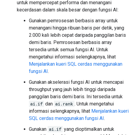
untuk mempercepat performa dan menangani
kecerdasan dalam skala besar dengan fungsi AI:
Gunakan pemrosesan berbasis array untuk
menangani hingga ribuan baris per detik, yang
2.000 kali lebih cepat daripada panggilan baris
demi baris. Pemrosesan berbasis array
tersedia untuk semua fungsi AI. Untuk
mengetahui informasi selengkapnya, lihat
Menjalankan kueri SQL cerdas menggunakan
fungsi AI
.
Gunakan akselerasi fungsi AI untuk mencapai
throughput yang jauh lebih tinggi daripada
panggilan baris demi baris. Ini tersedia untuk
ai.if
dan
ai.rank
. Untuk mengetahui
informasi selengkapnya, lihat
Menjalankan kueri
SQL cerdas menggunakan fungsi AI
.
Gunakan
ai.if
yang dioptimalkan untuk