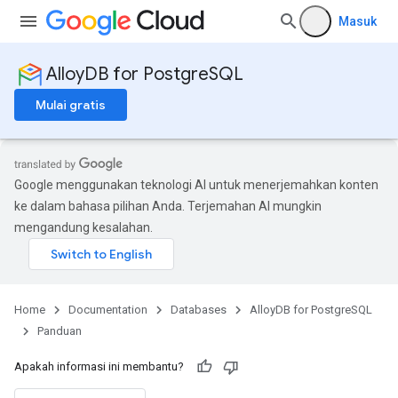
Masuk
AlloyDB for PostgreSQL
Mulai gratis
Google menggunakan teknologi AI untuk menerjemahkan konten
ke dalam bahasa pilihan Anda. Terjemahan AI mungkin
mengandung kesalahan.
Home
Documentation
Databases
AlloyDB for PostgreSQL
Panduan
Apakah informasi ini membantu?