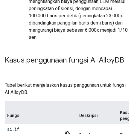
menghilangkan biaya penggunaan LLM melalui
peningkatan efisiensi, dengan mencapai
100.000 baris per detik (peningkatan 23.000x
dibandingkan panggilan baris demi baris) dan
mengurangi biaya sebesar 6.000x menjadi 1/10
sen.
Kasus penggunaan fungsi AI Alloy
DB
Tabel berikut menjelaskan kasus penggunaan untuk fungsi
AI AlloyDB.
Kasus
Fungsi
Deskripsi
pengg
ai.if