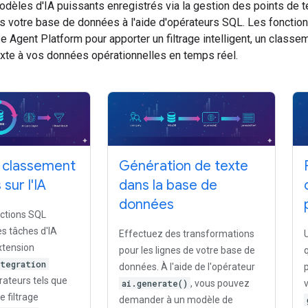
dèles d'IA puissants enregistrés via la gestion des points de 
 votre base de données à l'aide d'opérateurs SQL. Les fonction
e Agent Platform pour apporter un filtrage intelligent, un class
exte à vos données opérationnelles en temps réel.
t classement
Génération de texte
sur l'IA
dans la base de
données
nctions SQL
s tâches d'IA
Effectuez des transformations
xtension
pour les lignes de votre base de
tegration
données. À l'aide de l'opérateur
rateurs tels que
ai.generate()
, vous pouvez
e filtrage
demander à un modèle de