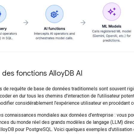
des fonctions Alloy
DB AI
de requête de base de données traditionnels sont souvent rigid
oder en dur tous les chemins d'interaction de l'utilisateur poten
difier considérablement l'expérience utilisateur en procédant 
es connaissances mondiales aux données d'entreprise : vous pou
nces du monde réel des grands modèles de langage (LLM) dire
loyDB pour PostgreSQL. Voici quelques exemples d'utilisation d