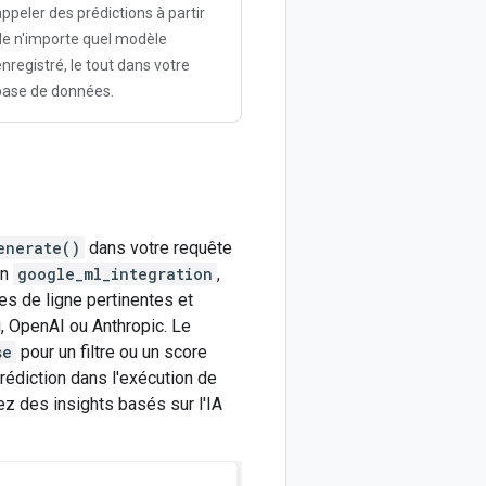
appeler des prédictions à partir
de n'importe quel modèle
enregistré, le tout dans votre
base de données.
enerate()
dans votre requête
on
google_ml_integration
,
s de ligne pertinentes et
, OpenAI ou Anthropic. Le
se
pour un filtre ou un score
rédiction dans l'exécution de
z des insights basés sur l'IA