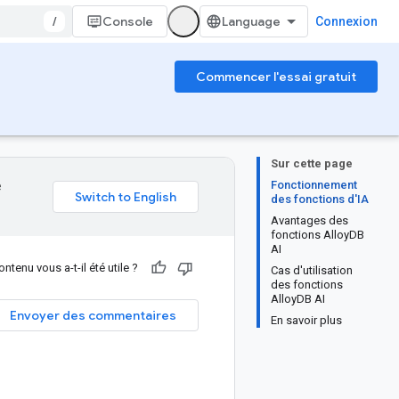
/
Console
Connexion
Commencer l'essai gratuit
Sur cette page
Fonctionnement
e
des fonctions d'IA
Avantages des
fonctions AlloyDB
AI
ntenu vous a-t-il été utile ?
Cas d'utilisation
des fonctions
AlloyDB AI
Envoyer des commentaires
En savoir plus