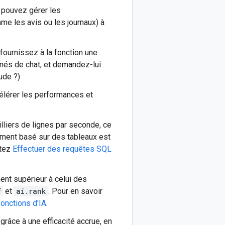
 pouvez gérer les
me les avis ou les journaux) à
 fournissez à la fonction une
umés de chat, et demandez-lui
ude ?)
célérer les performances et
illiers de lignes par seconde, ce
tement basé sur des tableaux est
ltez
Effectuer des requêtes SQL
ment supérieur à celui des
f
et
ai.rank
. Pour en savoir
fonctions d'IA
.
grâce à une efficacité accrue, en