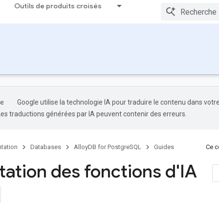
Outils de produits croisés
Google utilise la technologie IA pour traduire le contenu dans votr
Les traductions générées par IA peuvent contenir des erreurs.
tation
Databases
AlloyDB for PostgreSQL
Guides
Ce co
tation des fonctions d'IA