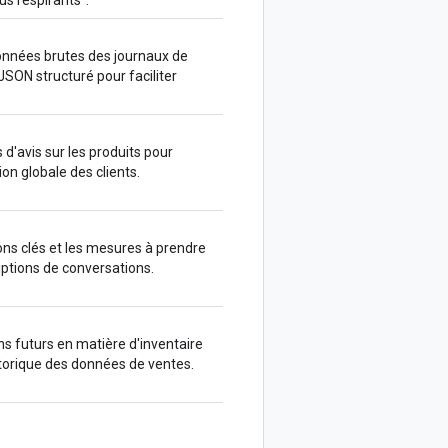
onnées brutes des journaux de
SON structuré pour faciliter
 d'avis sur les produits pour
ion globale des clients.
ons clés et les mesures à prendre
riptions de conversations.
s futurs en matière d'inventaire
storique des données de ventes.