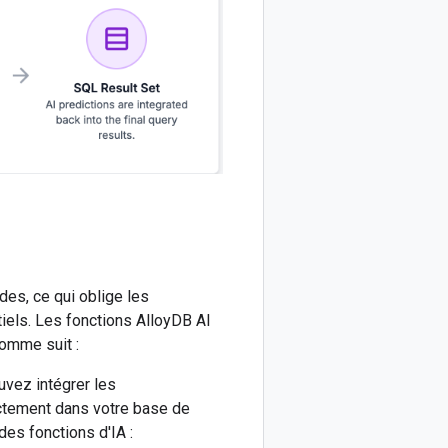
es, ce qui oblige les
tiels. Les fonctions AlloyDB AI
comme suit :
vez intégrer les
ctement dans votre base de
es fonctions d'IA :