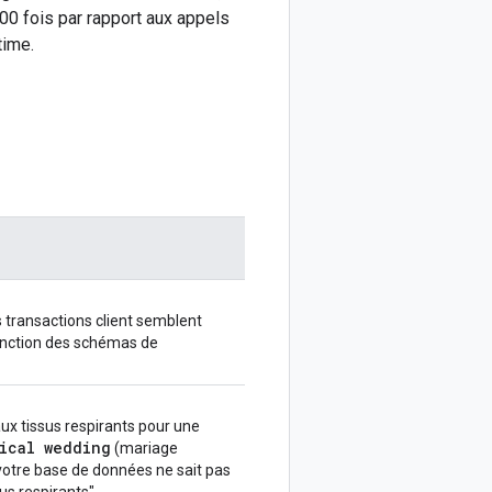
00 fois par rapport aux appels
time.
 transactions client semblent
onction des schémas de
aux tissus respirants pour une
ical wedding
(mariage
votre base de données ne sait pas
sus respirants".