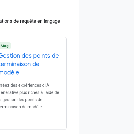
ations de requête en langage
Blog
Gestion des points de
terminaison de
modèle
Créez des expériences d'IA
générative plus riches à l'aide de
la gestion des points de
terminaison de modèle.