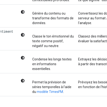
Génère du contenu ou
Convertissez les d
transforme des formats de
serveur au format J
données.
l'analyse.
ntiment
Classe le ton émotionnel du
Classez des milliers
texte comme positif,
évaluer la satisfact
négatif ou neutre.
Condense les longs textes
Extrayez les décisi
en informations
à partir des transc
essentielles.
Permet la prévision de
Prévoyez les besoin
séries temporelles à l'aide
en fonction de l'hi
du
modèle TimesFM
.