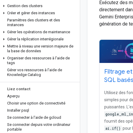
Exécutez des mo
Gestion des clusters
directement dans
Créer et gérer des instances
Gemini Enterpris
Paramètres des clusters et des
génération de t
instances
Gérer les opérations de maintenance
Gérer la réplication interrégionale
Mettre à niveau une version majeure de
la base de données
Organiser des ressources à l'aide de
tags
Gérer vos ressources à l'aide de
Filtrage e
Knowledge Catalog
SQL basés 
Liez contact
Utilisez des fo
Aperçu
simples pour de
Choisir une option de connectivité
puissantes. L'e
Installer psql
google_ml_in
Se connecter à l'aide de gcloud
fournit des opé
Se connecter depuis votre ordinateur
ai.if()
pour l
portable