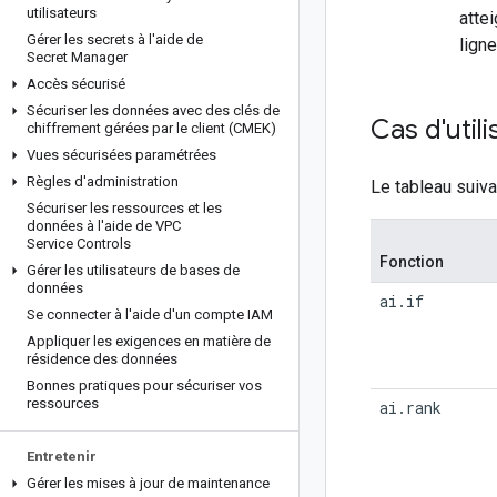
utilisateurs
atte
Gérer les secrets à l'aide de
lign
Secret Manager
Accès sécurisé
Sécuriser les données avec des clés de
Cas d'util
chiffrement gérées par le client (CMEK)
Vues sécurisées paramétrées
Règles d'administration
Le tableau suiva
Sécuriser les ressources et les
données à l'aide de VPC
Service Controls
Fonction
Gérer les utilisateurs de bases de
données
ai.if
Se connecter à l'aide d'un compte IAM
Appliquer les exigences en matière de
résidence des données
Bonnes pratiques pour sécuriser vos
ressources
ai.rank
Entretenir
Gérer les mises à jour de maintenance