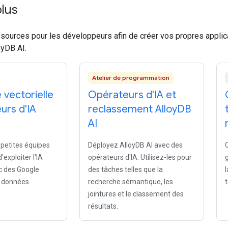
plus
ssources pour les développeurs afin de créer vos propres applic
oyDB AI.
Atelier de programmation
vectorielle
Opérateurs d'IA et
urs d'IA
reclassement Alloy
DB
AI
petites équipes
Déployez AlloyDB AI avec des
exploiter l'IA
opérateurs d'IA. Utilisez-les pour
c des Google
des tâches telles que la
 données.
recherche sémantique, les
jointures et le classement des
résultats.