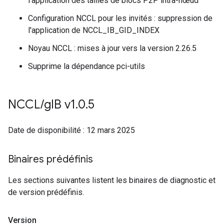
l'application des tailles de blocs P2P intra-nœud
Configuration NCCL pour les invités : suppression de
l'application de NCCL_IB_GID_INDEX
Noyau NCCL : mises à jour vers la version 2.26.5
Supprime la dépendance pci-utils
NCCL
/
g
IB v1
.
0
.
5
Date de disponibilité : 12 mars 2025
Binaires prédéfinis
Les sections suivantes listent les binaires de diagnostic et
de version prédéfinis.
Version