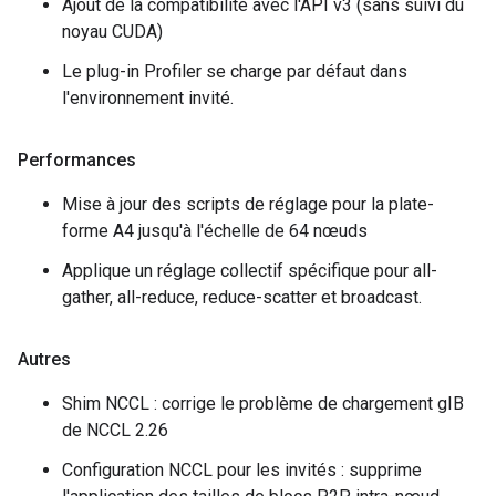
Ajout de la compatibilité avec l'API v3 (sans suivi du
noyau CUDA)
Le plug-in Profiler se charge par défaut dans
l'environnement invité.
Performances
Mise à jour des scripts de réglage pour la plate-
forme A4 jusqu'à l'échelle de 64 nœuds
Applique un réglage collectif spécifique pour all-
gather, all-reduce, reduce-scatter et broadcast.
Autres
Shim NCCL : corrige le problème de chargement gIB
de NCCL 2.26
Configuration NCCL pour les invités : supprime