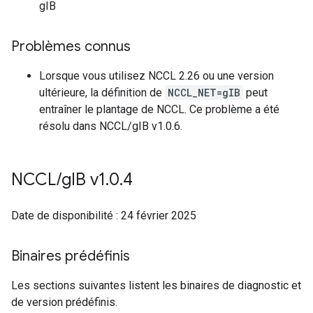
gIB
Problèmes connus
Lorsque vous utilisez NCCL 2.26 ou une version
ultérieure, la définition de
NCCL_NET=gIB
peut
entraîner le plantage de NCCL. Ce problème a été
résolu dans NCCL/gIB v1.0.6.
NCCL
/
g
IB v1
.
0
.
4
Date de disponibilité : 24 février 2025
Binaires prédéfinis
Les sections suivantes listent les binaires de diagnostic et
de version prédéfinis.