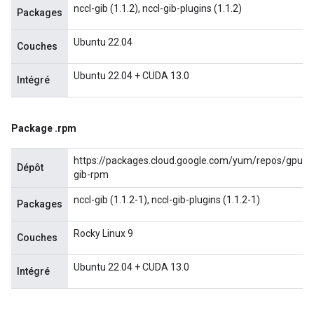
nccl-gib (1.1.2), nccl-gib-plugins (1.1.2)
Packages
Ubuntu 22.04
Couches
Ubuntu 22.04 + CUDA 13.0
Intégré
Package
.
rpm
https://packages.cloud.google.com/yum/repos/gpudir
Dépôt
gib-rpm
nccl-gib (1.1.2-1), nccl-gib-plugins (1.1.2-1)
Packages
Rocky Linux 9
Couches
Ubuntu 22.04 + CUDA 13.0
Intégré