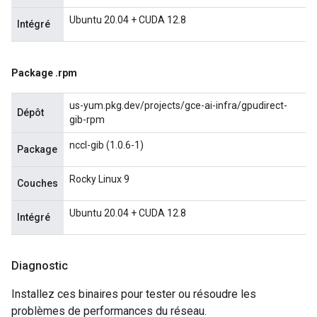
Ubuntu 20.04 + CUDA 12.8
Intégré
Package
.
rpm
us-yum.pkg.dev/projects/gce-ai-infra/gpudirect-
Dépôt
gib-rpm
nccl-gib (1.0.6-1)
Package
Rocky Linux 9
Couches
Ubuntu 20.04 + CUDA 12.8
Intégré
Diagnostic
Installez ces binaires pour tester ou résoudre les
problèmes de performances du réseau.