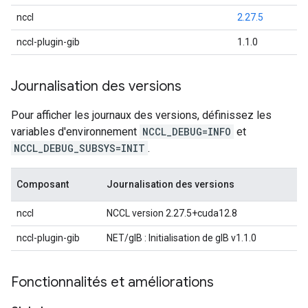
nccl
2.27.5
nccl-plugin-gib
1.1.0
Journalisation des versions
Pour afficher les journaux des versions, définissez les
variables d'environnement
NCCL_DEBUG=INFO
et
NCCL_DEBUG_SUBSYS=INIT
.
Composant
Journalisation des versions
nccl
NCCL version 2.27.5+cuda12.8
nccl-plugin-gib
NET/gIB : Initialisation de gIB v1.1.0
Fonctionnalités et améliorations