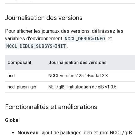
Journalisation des versions
Pour afficher les journaux des versions, définissez les
variables d'environnement
NCCL_DEBUG=INFO
et
NCCL_DEBUG_SUBSYS=INIT
.
Composant
Journalisation des versions
nccl
NCCL version 2.25.1+cuda12.8
nccl-plugin-gib
NET/gIB : Initialisation de gIB v1.0.5
Fonctionnalités et améliorations
Global
Nouveau
: ajout de packages .deb et .rpm NCCL/gIB