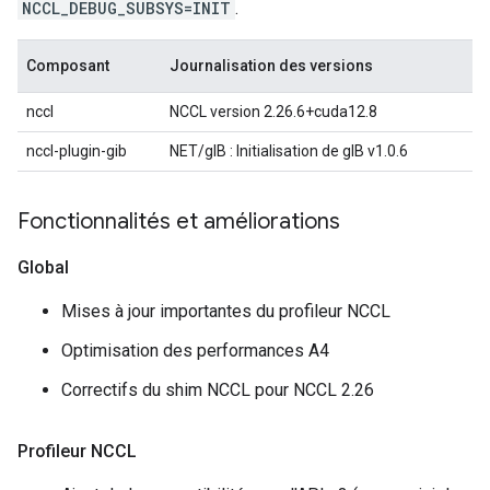
NCCL_DEBUG_SUBSYS=INIT
.
Composant
Journalisation des versions
nccl
NCCL version 2.26.6+cuda12.8
nccl-plugin-gib
NET/gIB : Initialisation de gIB v1.0.6
Fonctionnalités et améliorations
Global
Mises à jour importantes du profileur NCCL
Optimisation des performances A4
Correctifs du shim NCCL pour NCCL 2.26
Profileur NCCL