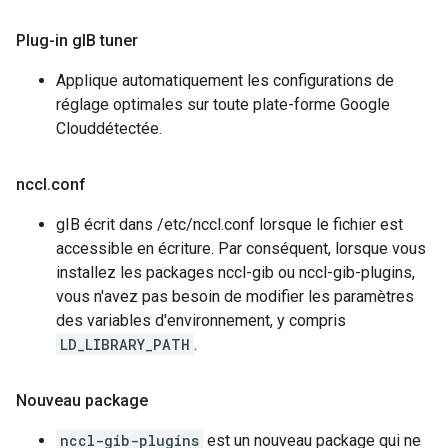
Plug-in g
IB tuner
Applique automatiquement les configurations de
réglage optimales sur toute plate-forme Google
Clouddétectée.
nccl
.
conf
gIB écrit dans /etc/nccl.conf lorsque le fichier est
accessible en écriture. Par conséquent, lorsque vous
installez les packages nccl-gib ou nccl-gib-plugins,
vous n'avez pas besoin de modifier les paramètres
des variables d'environnement, y compris
LD_LIBRARY_PATH
.
Nouveau package
nccl-gib-plugins
est un nouveau package qui ne