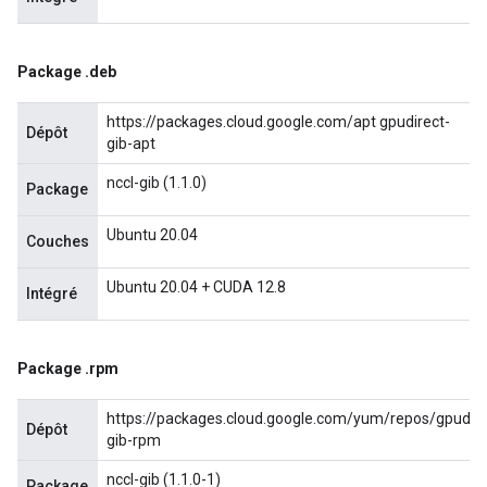
Package
.
deb
https://packages.cloud.google.com/apt gpudirect-
Dépôt
gib-apt
nccl-gib (1.1.0)
Package
Ubuntu 20.04
Couches
Ubuntu 20.04 + CUDA 12.8
Intégré
Package
.
rpm
https://packages.cloud.google.com/yum/repos/gpudire
Dépôt
gib-rpm
nccl-gib (1.1.0-1)
Package