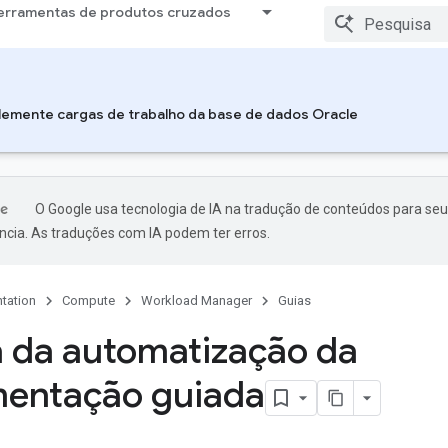
erramentas de produtos cruzados
lemente cargas de trabalho da base de dados Oracle
O Google usa tecnologia de IA na tradução de conteúdos para seu
ncia. As traduções com IA podem ter erros.
tation
Compute
Workload Manager
Guias
 da automatização da
entação guiada