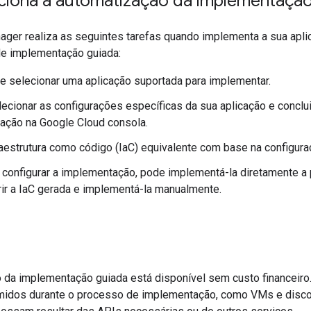
iona a automatização da implementação
ger realiza as seguintes tarefas quando implementa a sua apli
e implementação guiada:
e selecionar uma aplicação suportada para implementar.
lecionar as configurações específicas da sua aplicação e conclu
ação na Google Cloud consola.
raestrutura como código (IaC) equivalente com base na configura
configurar a implementação, pode implementá-la diretamente a 
rir a IaC gerada e implementá-la manualmente.
 da implementação guiada está disponível sem custo financeiro
midos durante o processo de implementação, como VMs e disco