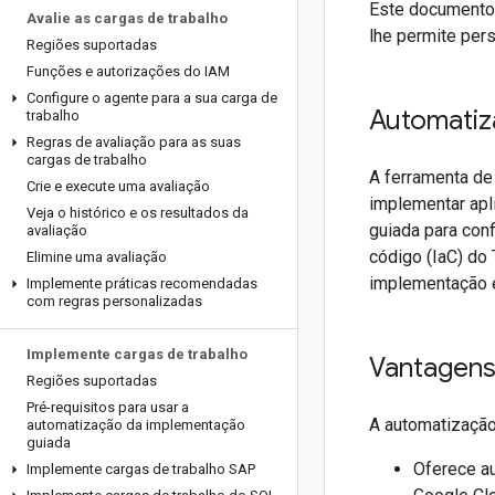
Este documento 
Avalie as cargas de trabalho
lhe permite per
Regiões suportadas
Funções e autorizações do IAM
Configure o agente para a sua carga de
Automatiz
trabalho
Regras de avaliação para as suas
cargas de trabalho
A ferramenta de
Crie e execute uma avaliação
implementar apl
Veja o histórico e os resultados da
guiada para conf
avaliação
código (IaC) do
Elimine uma avaliação
implementação e
Implemente práticas recomendadas
com regras personalizadas
Implemente cargas de trabalho
Vantagen
Regiões suportadas
Pré-requisitos para usar a
A automatização
automatização da implementação
guiada
Oferece au
Implemente cargas de trabalho SAP