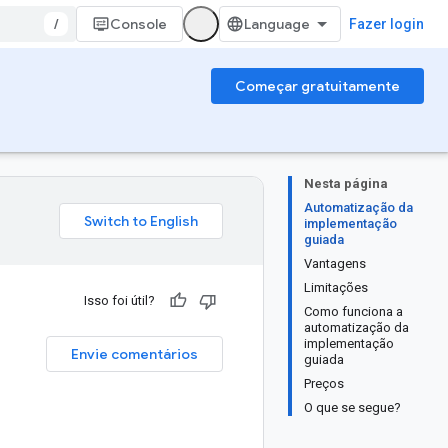
/
Console
Fazer login
Começar gratuitamente
Nesta página
Automatização da
implementação
guiada
Vantagens
Limitações
Isso foi útil?
Como funciona a
automatização da
implementação
Envie comentários
guiada
Preços
O que se segue?