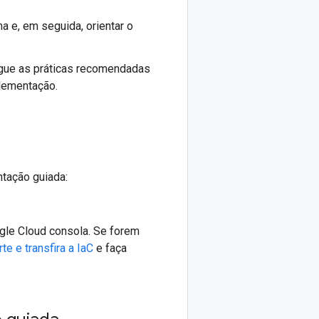
 e, em seguida, orientar o
egue as práticas recomendadas
plementação.
tação guiada:
gle Cloud consola. Se forem
te e transfira a IaC
e faça