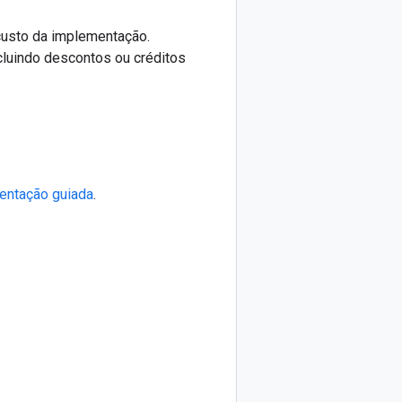
custo da implementação.
cluindo descontos ou créditos
mentação guiada
.