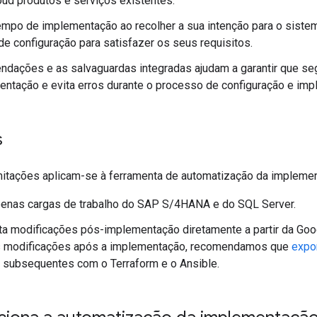
ud produtos e serviços existentes.
mpo de implementação ao recolher a sua intenção para o sistema
e configuração para satisfazer os seus requisitos.
ndações e as salvaguardas integradas ajudam a garantir que s
ntação e evita erros durante o processo de configuração e im
s
mitações aplicam-se à ferramenta de automatização da implemen
penas cargas de trabalho do SAP S/4HANA e do SQL Server.
ta modificações pós-implementação diretamente a partir da Goo
 modificações após a implementação, recomendamos que
expor
 subsequentes com o Terraform e o Ansible.