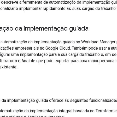
descreve a ferramenta de automatização da implementação gui
sonalizar e implementar rapidamente as suas cargas de trabalho
ação da implementação guiada
 automatização da implementação guiada no Workload Manager p
icações empresariais no Google Cloud. Também pode usar a au
igurar uma implementação para a sua carga de trabalho e, em seg
 Terraform e Ansible que pode exportar para uma maior personal
xistente.
s
 da implementação guiada oferece as seguintes funcionalidades
tomatização da implementação integral baseada no Terraform e n