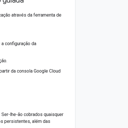
 guiada
cação através da ferramenta de
i a configuração da
ção.
partir da consola Google Cloud
. Ser-lhe-ão cobrados quaisquer
s persistentes, além das