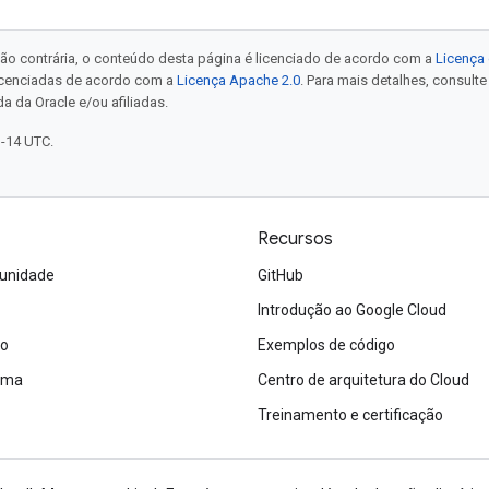
ão contrária, o conteúdo desta página é licenciado de acordo com a
Licença 
icenciadas de acordo com a
Licença Apache 2.0
. Para mais detalhes, consult
a da Oracle e/ou afiliadas.
1-14 UTC.
Recursos
unidade
GitHub
Introdução ao Google Cloud
ão
Exemplos de código
tema
Centro de arquitetura do Cloud
Treinamento e certificação