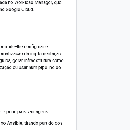
ada no Workload Manager, que
 no Google Cloud.
ermite-lhe configurar e
tomatização da implementação
uida, gerar infraestrutura como
ização ou usar num pipeline de
 e principais vantagens:
o Ansible, tirando partido dos