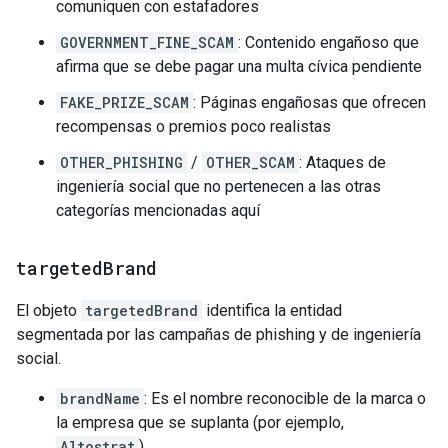
comuniquen con estafadores
GOVERNMENT_FINE_SCAM
: Contenido engañoso que
afirma que se debe pagar una multa cívica pendiente
FAKE_PRIZE_SCAM
: Páginas engañosas que ofrecen
recompensas o premios poco realistas
OTHER_PHISHING
/
OTHER_SCAM
: Ataques de
ingeniería social que no pertenecen a las otras
categorías mencionadas aquí
targeted
Brand
El objeto
targetedBrand
identifica la entidad
segmentada por las campañas de phishing y de ingeniería
social.
brandName
: Es el nombre reconocible de la marca o
la empresa que se suplanta (por ejemplo,
Altostrat
).