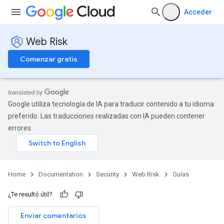
Acceder
Web Risk
Comenzar gratis
Google utiliza tecnología de IA para traducir contenido a tu idioma
preferido. Las traducciones realizadas con IA pueden contener
errores.
Home
Documentation
Security
Web Risk
Guías
¿Te resultó útil?
Enviar comentarios