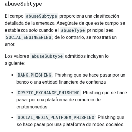
abuse
Subtype
El campo
abuseSubtype
proporciona una clasificación
detallada de la amenaza. Asegúrate de que este campo se
establezca
solo
cuando el
abuseType
principal sea
SOCIAL_ENGINEERING
; de lo contrario, se mostrará un
error.
Los valores
abuseSubtype
admitidos incluyen lo
siguiente:
BANK_PHISHING
: Phishing que se hace pasar por un
banco o una entidad financiera de confianza
CRYPTO_EXCHANGE_PHISHING
: Phishing que se hace
pasar por una plataforma de comercio de
criptomonedas
SOCIAL_MEDIA_PLATFORM_PHISHING
: Phishing que
se hace pasar por una plataforma de redes sociales