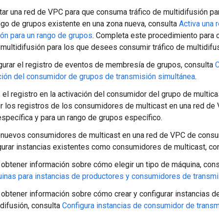
itar una red de VPC para que consuma tráfico de multidifusión p
ngo de grupos existente en una zona nueva, consulta
Activa una
ión para un rango de grupos
. Completa este procedimiento para 
multidifusión para los que desees consumir tráfico de multidifus
gurar el registro de eventos de membresía de grupos, consulta
C
ción del consumidor de grupos de transmisión simultánea
.
 el registro en la activación del consumidor del grupo de multicast
r los registros de los consumidores de multicast en una red d
específica y para un rango de grupos específico.
 nuevos consumidores de multicast en una red de VPC de consum
gurar instancias existentes como consumidores de multicast, con
 obtener información sobre cómo elegir un tipo de máquina, con
inas para instancias de productores y consumidores de transmis
 obtener información sobre cómo crear y configurar instancias 
idifusión, consulta
Configura instancias de consumidor de transm