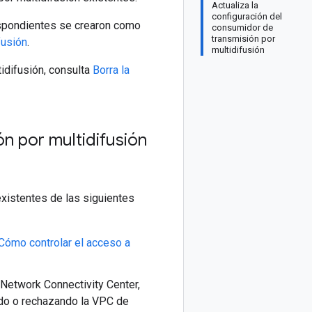
Actualiza la
configuración del
espondientes se crearon como
consumidor de
transmisión por
fusión
.
multidifusión
idifusión, consulta
Borra la
ón por multidifusión
existentes de las siguientes
Cómo controlar el acceso a
 Network Connectivity Center,
ndo o rechazando la VPC de