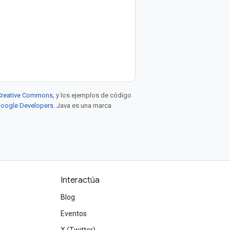
e Creative Commons
, y los ejemplos de código
 Google Developers
. Java es una marca
Interactúa
Blog
Eventos