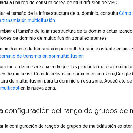
iada a una red de consumidores de multidifusión de VPC.
ar el tamaño de la infraestructura de tu dominio, consulta
Cómo a
 transmisión multidifusión
.
biar el tamaño de la infraestructura de tu dominio actualizando
ciones de dominio de multidifusión zonal existentes.
ar un dominio de transmisión por multidifusión existente en una
 dominio de transmisión por multidifusión
.
dominio en la nueva zona en la que los productores o consumidor
áfico de multicast. Cuando activas un dominio en una zona,Google 
ctura de multidifusión para tu dominio en esa zona. Asegúrate de
multicast
en la nueva zona.
la configuración del rango de grupos de m
r la configuración de rangos de grupos de multidifusión existe