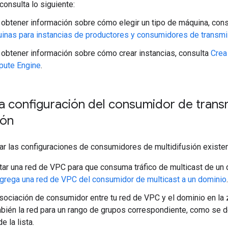
consulta lo siguiente:
 obtener información sobre cómo elegir un tipo de máquina, con
inas para instancias de productores y consumidores de transmis
 obtener información sobre cómo crear instancias, consulta
Crea 
ute Engine
.
la configuración del consumidor de trans
ión
ar las configuraciones de consumidores de multidifusión existe
itar una red de VPC para que consuma tráfico de multicast de un
grega una red de VPC del consumidor de multicast a un dominio
.
sociación de consumidor entre tu red de VPC y el dominio en la
mbién la red para un rango de grupos correspondiente, como se d
 la lista.