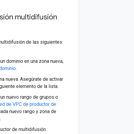
sión multidifusión
ultidifusión de las siguientes
a un dominio en una zona nueva,
 dominio
.
na nueva. Asegúrate de activar
uiente elemento de la lista.
a un nuevo rango de grupos o
red de VPC de productor de
cada nuevo rango y zona de
.
uctor de multidifusión