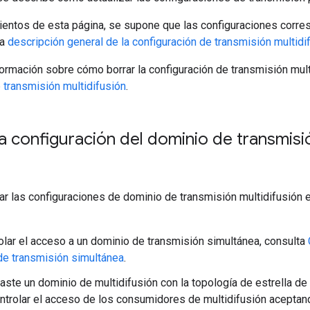
ientos de esta página, se supone que las configuraciones corr
la
descripción general de la configuración de transmisión multidi
ormación sobre cómo borrar la configuración de transmisión mult
 transmisión multidifusión
.
la configuración del dominio de transmisi
r las configuraciones de dominio de transmisión multidifusión 
olar el acceso a un dominio de transmisión simultánea, consulta
de transmisión simultánea
.
raste un dominio de multidifusión con la topología de estrella de
trolar el acceso de los consumidores de multidifusión acepta