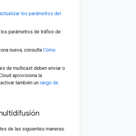
ctualizar los parámetros del
 los parámetros de tráfico de
 zona nueva, consulta
Cómo
es de multicast deben enviar o
Cloud aprovisiona la
 activar también un
rango de
ultidifusión
ntes de las siguientes maneras: