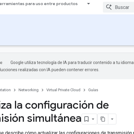
erramientas para uso entre productos
Google utiliza tecnología de IA para traducir contenido a tu idioma
aducciones realizadas con IA pueden contener errores.
tation
Networking
Virtual Private Cloud
Guías
iza la configuración de
isión simultánea
se describe cómo actualizar las configuraciones de transmisión 