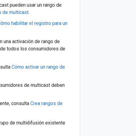
cast pueden usar un rango de
 de multicast
.
ómo habilitar el registro para un
en una activación de rango de
os de todos los consumidores de
nsulta
Cómo activar un rango de
onsumidores de multicast deben
ente, consulta
Crea rangos de
rupo de multidifusión existente