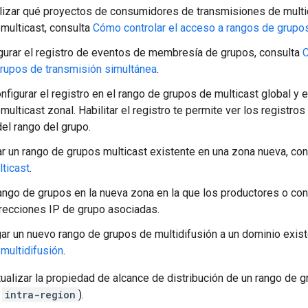
lizar qué proyectos de consumidores de transmisiones de multi
multicast, consulta
Cómo controlar el acceso a rangos de grupos
gurar el registro de eventos de membresía de grupos, consulta
C
rupos de transmisión simultánea
.
figurar el registro en el rango de grupos de multicast global y 
multicast zonal. Habilitar el registro te permite ver los registr
del rango del grupo.
ar un rango de grupos multicast existente en una zona nueva, co
ticast
.
rango de grupos en la nueva zona en la que los productores o c
irecciones IP de grupo asociadas.
ar un nuevo rango de grupos de multidifusión a un dominio exist
multidifusión
.
alizar la propiedad de alcance de distribución de un rango de g
o
intra-region
).