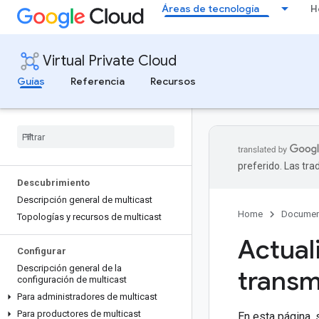
Áreas de tecnología
H
Virtual Private Cloud
Guías
Referencia
Recursos
preferido. Las tr
Descubrimiento
Descripción general de multicast
Home
Documen
Topologías y recursos de multicast
Actual
Configurar
Descripción general de la
transm
configuración de multicast
Para administradores de multicast
Para productores de multicast
En esta página, 