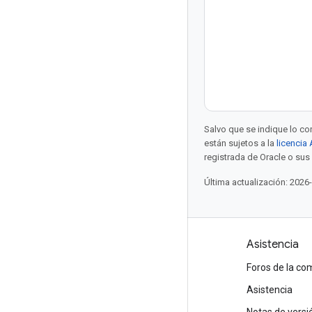
Salvo que se indique lo con
están sujetos a la
licencia
registrada de Oracle o sus 
Última actualización: 2026
Productos y precios
Asistencia
Ve todos los productos
Foros de la c
Precios de Google Cloud
Asistencia