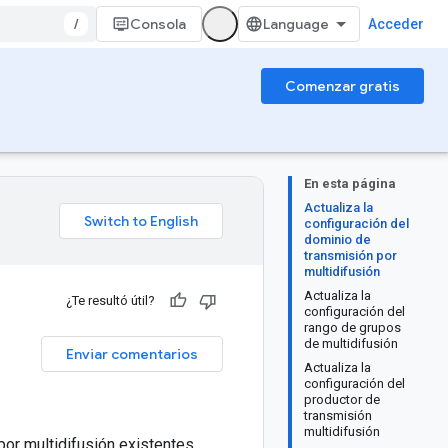
/
Consola
Acceder
Comenzar gratis
En esta página
Actualiza la
configuración del
dominio de
transmisión por
multidifusión
Actualiza la
¿Te resultó útil?
configuración del
rango de grupos
de multidifusión
Enviar comentarios
Actualiza la
configuración del
productor de
transmisión
multidifusión
por multidifusión existentes.