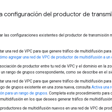
la configuración del productor de transmi
r las configuraciones existentes del productor de transmisión m
itar una red de VPC para que genere tráfico de multidifusión par
ómo agregar una red de VPC de productor de multidifusión a un
sociación de productor entre tu red de VPC y el dominio en la zo
a un rango de grupos correspondiente, como se describe en el sig
itar una red de VPC para que genere tráfico de multidifusión par
ngo de grupos existente en una zona nueva, consulta
Activa una 
ión para un rango de grupos
. Completa este procedimiento para 
multidifusión en los que desees generar tráfico de multidifusión
 productores de multidifusión nuevos en una red de VPC de prod