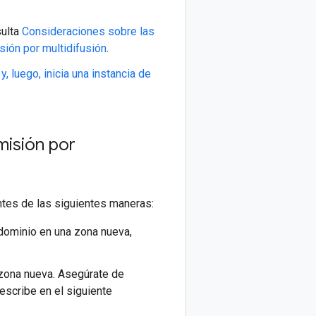
sulta
Consideraciones sobre las
ión por multidifusión
.
y, luego, inicia una instancia de
misión por
ntes de las siguientes maneras:
 dominio en una zona nueva,
 zona nueva. Asegúrate de
escribe en el siguiente