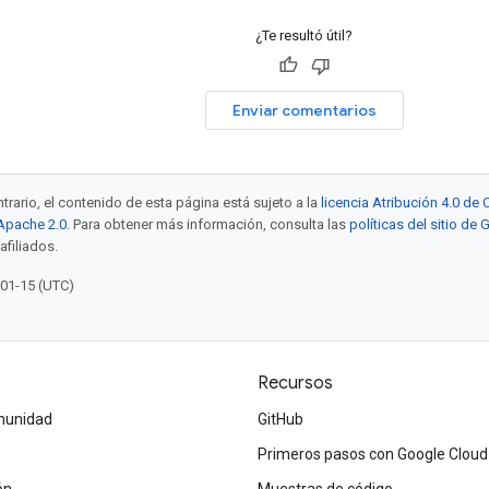
¿Te resultó útil?
Enviar comentarios
trario, el contenido de esta página está sujeto a la
licencia Atribución 4.0 d
 Apache 2.0
. Para obtener más información, consulta las
políticas del sitio de
afiliados.
-01-15 (UTC)
Recursos
omunidad
GitHub
Primeros pasos con Google Cloud