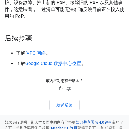
护、设备故障、推出新的 PoP、移除旧的 PoP 以及其他事
件，这意味着，上述清单可能无法准确反映目前正在投入使
用的 PoP。
后续步骤
了解
VPC 网络
。
了解
Google Cloud 数据中心位置
。
该内容对您有帮助吗？
发送反馈
如未另行说明，那么本页面中的内容已根据
知识共享署名 4.0 许可
获得了
许可，并且代码示例已根据
Apache 2.0 许可
获得了许可。有关详情，请