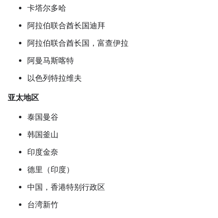
卡塔尔多哈
阿拉伯联合酋长国迪拜
阿拉伯联合酋长国，富查伊拉
阿曼马斯喀特
以色列特拉维夫
亚太地区
泰国曼谷
韩国釜山
印度金奈
德里（印度）
中国，香港特别行政区
台湾新竹