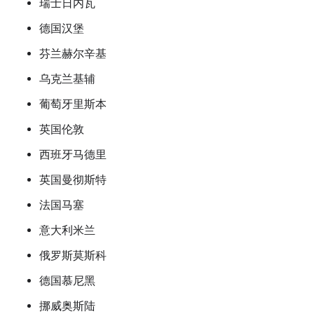
瑞士日内瓦
德国汉堡
芬兰赫尔辛基
乌克兰基辅
葡萄牙里斯本
英国伦敦
西班牙马德里
英国曼彻斯特
法国马塞
意大利米兰
俄罗斯莫斯科
德国慕尼黑
挪威奥斯陆