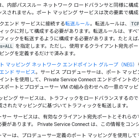
は、内部パススルー ネットワーク ロードバランサと同様に構
ンスされません。ポート マッピング サービスは次の要素で構成
クエンド サービスに接続する
転送ルール
。転送ルールは、
TC
ィックに対して構成する必要があります。転送ルールは、すべ
フィックを転送するように構成する必要があります。たとえば、Googl
s=ALL
を指定します。ただし、使用するクライアント宛先ポートの
ピングを定義するだけで済みます。
ト マッピング ネットワーク エンドポイント グループ（NEG）
エンド サービス
。サービス プロデューサーは、ポート マッピン
イントを使用して、Private Service Connect エンドポ
スポートとプロデューサー VM の組み合わせへの一意のマッ
マッピング サービスは、トラフィックをロードバランスするので
で構成されたマッピングに基づいてトラフィックを転送します。
ーサー サービスは、有効なクライアント宛先ポートとそれらの
があります。 Private Service Connect は、この情
ーマーは、プロデューサー定義のポート マッピングを使用して