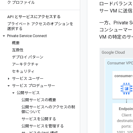
ク プロファイル
ロードバランス
サー VM に送
API とサービスにアクセスする
一方、Privat
プライベート アクセスのオプションを
選択する
コンシューマー
Private Service Connect
VM の特定の
概要
互換性
デプロイ パターン
アーキテクチャ
セキュリティ
サービス ユーザー
サービス プロデューサー
公開サービス
公開サービスの概要
公開サービスへのアクセスの制
御について
サービスを公開する
公開サービスを管理する