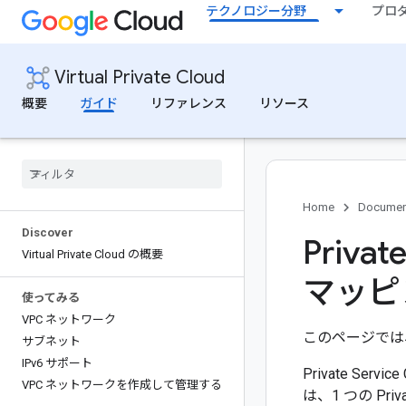
テクノロジー分野
プロ
Virtual Private Cloud
概要
ガイド
リファレンス
リソース
Home
Documen
Discover
Priva
Virtual Private Cloud の概要
マッピ
使ってみる
VPC ネットワーク
このページでは、P
サブネット
IPv6 サポート
Private S
VPC ネットワークを作成して管理する
は、1 つの Pr