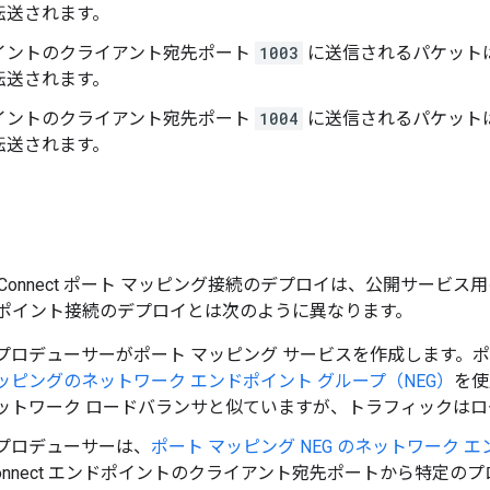
転送されます。
イントのクライアント宛先ポート
1003
に送信されるパケット
転送されます。
イントのクライアント宛先ポート
1004
に送信されるパケット
転送されます。
rvice Connect ポート マッピング接続のデプロイは、公開サービス用の通常
エンドポイント接続のデプロイとは次のように異なります。
プロデューサーがポート マッピング サービスを作成します。ポ
ッピングのネットワーク エンドポイント グループ（NEG）
を使
ネットワーク ロードバランサと似ていますが、トラフィックは
 プロデューサーは、
ポート マッピング NEG のネットワーク 
ce Connect エンドポイントのクライアント宛先ポートから特定の