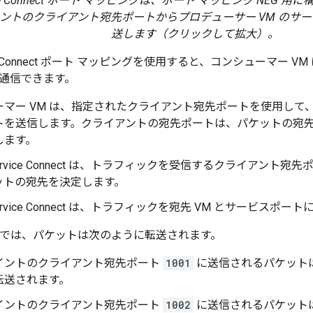
Service Connect ポート マッピングは、ポート マッピング NE
ントのクライアント宛先ポートからプロデューサー VM のサ
送します（クリックして拡大）。
ervice Connect ポート マッピングを使用すると、コンシューマ
と通信できます。
マー VM は、指定されたクライアント宛先ポートを使用して、
トを送信します。クライアントの宛先ポートは、パケットの宛先 
します。
e Service Connect は、トラフィックを受信するクライアン
ットの宛先を決定します。
e Service Connect は、トラフィックを宛先 VM とサービスポ
1 では、パケットは次のように転送されます。
イントのクライアント宛先ポート
1001
に送信されるパケット
転送されます。
イントのクライアント宛先ポート
1002
に送信されるパケット