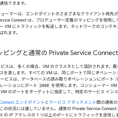
通信できます。
シューマーは、エンドポイントのさまざまなクライアント宛先
e Service Connect は、プロデューサー定義のマッピング
ー VM にトラフィックを転送します。ネットワークのコンテ
ばれます。
ングと通常の Private Service Connect
ービスは、多くの場合、VM のクラスタとして設計されます。異な
スを表します。すべての VM は、同じポートで同じオペレー
サービスは、データベースの読み取りオペレーションにポート
レーションにポート
2000
を使用します。コンシューマー VM
 VM のポートをターゲットに指定して、特定のサービス イン
ice Connect エンドポイント
と
サービス アタッチメント
間の通常の
状況には適していません。通常の Private Service Conne
トの IP アドレスの 1 つ以上のポートにトラフィックを送信