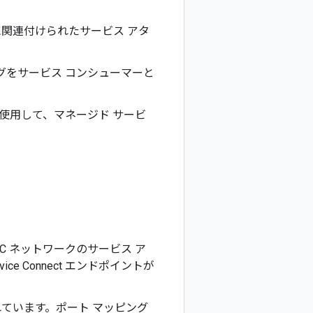
に関連付けられたサービス アタ
グをサービス コンシューマーと
使用して、マネージド サービ
ー VPC ネットワークのサービス ア
ce Connect エンドポイントが
れています。ポート マッピング