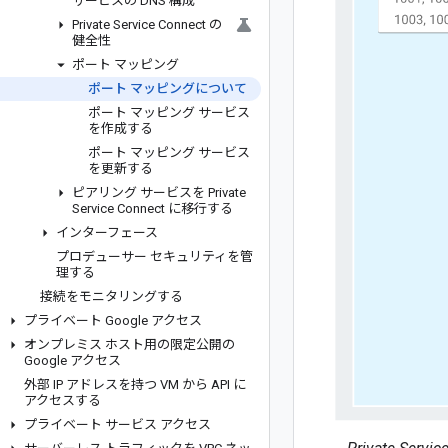
サービスの DNS 構成
Private Service Connect の
健全性
ポート マッピング
ポート マッピングについて
ポート マッピング サービス
を作成する
ポート マッピング サービス
を更新する
ピアリング サービスを Private
Service Connect に移行する
インターフェース
プロデューサー セキュリティを管
理する
接続をモニタリングする
プライベート Google アクセス
オンプレミス ホスト用の限定公開の
Google アクセス
外部 IP アドレスを持つ VM から API に
アクセスする
プライベート サービス アクセス