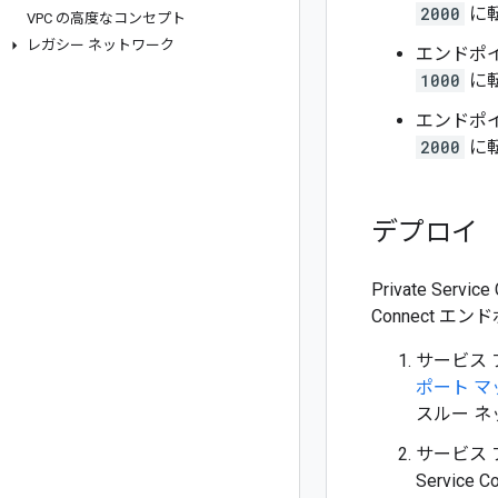
2000
に
VPC の高度なコンセプト
レガシー ネットワーク
エンドポ
1000
に
エンドポ
2000
に
デプロイ
Private Se
Connect 
サービス 
ポート マ
スルー 
サービス
Servi