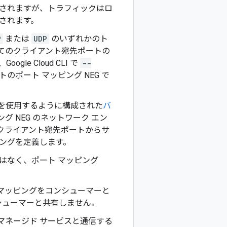
成されますが、トラフィックはロ
されます。
P
または
UDP
のいずれかのト
てのクライアント宛先ポートの
e Cloud CLI で
--
ポート マッピング NEG で
を使用するように構成された
バ
グ NEG のネットワーク エン
イントのクライアント宛先ポートからサ
ピングを定義します。
はなく、ポート マッピング
マッピングをコンシューマーと
報をコンシューマーと共有しません。
マネージド サービスと通信する