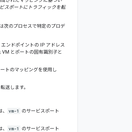
G 用に構成されたマッピングに基づい
ービスポートにトラフィックを転
ー VM は次のプロセスで特定のプロデ
エンドポイントの IP アドレス
VM とポートの固有識別子と
ト宛先ポートのマッピングを使用し
ートに転送します。
は、
vm-1
のサービスポート
は、
vm-1
のサービスポート