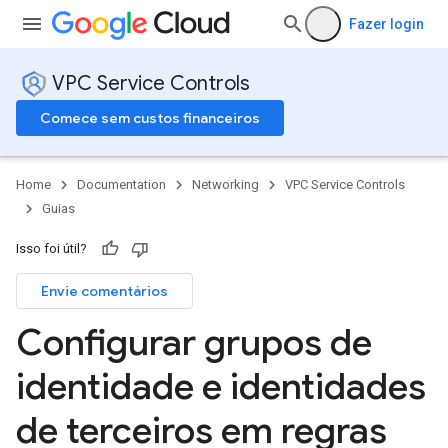
Fazer login
VPC Service Controls
Comece sem custos financeiros
Home
Documentation
Networking
VPC Service Controls
Guias
Isso foi útil?
Envie comentários
Configurar grupos de
identidade e identidades
de terceiros em regras