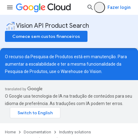
Fazer login
Vision API Product Search
Comece sem custos financeiros
O recurso da Pesquisa de Produtos está em manutenção. Para
aumentar a escalabilidade e ter a mesma funcionalidade da
Pesquisa de Produtos, use o
Warehouse do Vision
.
O Google usa tecnologia de IA na tradução de conteúdos para seu
idioma de preferência. As traduções com IA podem ter erros.
Home
Documentation
Industry solutions