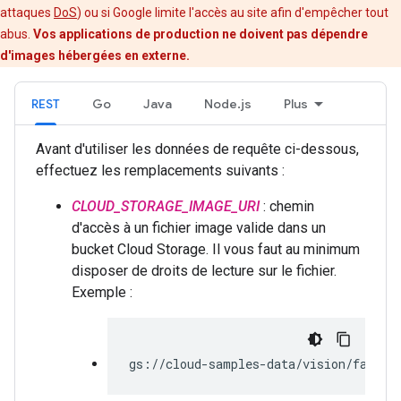
attaques
DoS
) ou si Google limite l'accès au site afin d'empêcher tout
abus.
Vos applications de production ne doivent pas dépendre
d'images hébergées en externe.
REST
Go
Java
Node.js
Plus
Avant d'utiliser les données de requête ci-dessous,
effectuez les remplacements suivants :
CLOUD_STORAGE_IMAGE_URI
: chemin
d'accès à un fichier image valide dans un
bucket Cloud Storage. Il vous faut au minimum
disposer de droits de lecture sur le fichier.
Exemple :
gs://cloud-samples-data/vision/face/f