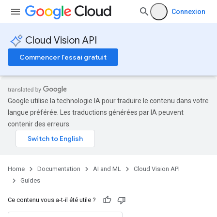
Connexion
Cloud Vision API
Commencer l'essai gratuit
Google utilise la technologie IA pour traduire le contenu dans votre
langue préférée. Les traductions générées par IA peuvent
contenir des erreurs.
Home
Documentation
AI and ML
Cloud Vision API
Guides
Ce contenu vous a-t-il été utile ?