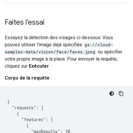
Faites l'essai
Essayez la détection des visages ci-dessous. Vous
pouvez utiliser l'image déjà spécifiée
gs://cloud-
samples-data/vision/face/faces.jpeg
ou spécifier
votre propre image à la place. Pour envoyer la requête,
cliquez sur
Exécuter
.
Corps de la requête
:
{

  "requests": [

    {

      "features": [

        {

          "maxResults": 10,
