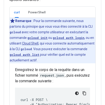
curl
PowerShell
Remarque
: Pour la commande suivante, nous
partons du principe que vous vous êtes connecté à la CLI
gcloud
avec votre compte utilisateur en exécutant la
commande
gcloud init
ou
gcloud auth login
, ou en
utilisant
Cloud Shell
, qui vous connecte automatiquement
à la CLI
gcloud
. Vous pouvez exécuter la commande
gcloud auth list
pour vérifier quel est le compte
actuellement actif.
Enregistrez le corps de la requête dans un
fichier nommé
request.json
, puis exécutez
la commande suivante :
curl -X POST \
     -H "Authorization: Bearer $(gcloud auth