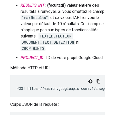
RESULTS_INT
: (facultatif) valeur entière des
résultats à renvoyer. Si vous omettez le champ
"maxResults"
et sa valeur, l'API renvoie la
valeur par défaut de 10 résultats. Ce champ ne
s'applique pas aux types de fonctionnalités
suivants :
TEXT_DETECTION
,
DOCUMENT_TEXT_DETECTION
ni
CROP_HINTS
.
PROJECT_ID
: ID de votre projet Google Cloud .
Méthode HTTP et URL :
POST https://vision.googleapis.com/v1/images:an
Corps JSON de la requête :