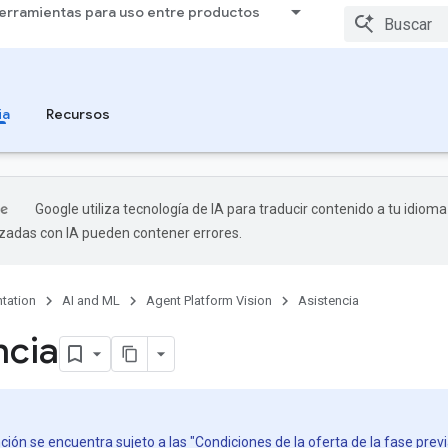
erramientas para uso entre productos
ia
Recursos
Google utiliza tecnología de IA para traducir contenido a tu idioma
izadas con IA pueden contener errores.
tation
AI and ML
Agent Platform Vision
Asistencia
ncia
ión se encuentra sujeto a las "Condiciones de la oferta de la fase previ