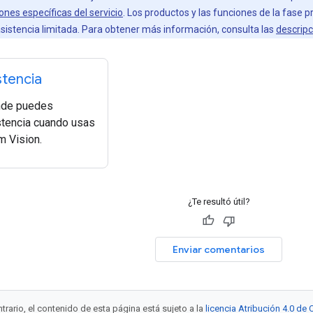
ones específicas del servicio
. Los productos y las funciones de la fase p
sistencia limitada. Para obtener más información, consulta las
descripc
stencia
nde puedes
stencia cuando usas
m Vision.
¿Te resultó útil?
Enviar comentarios
trario, el contenido de esta página está sujeto a la
licencia Atribución 4.0 d