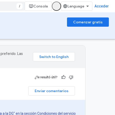
/
Consola
Acceder
Comenzar gratis
 preferido. Las
¿Te resultó útil?
Enviar comentarios
a a la DG" en la sección Condiciones del servicio