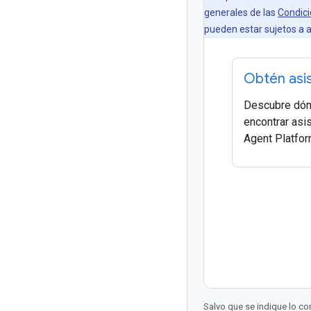
generales de las
Condici
pueden estar sujetos a a
Obtén asi
Descubre dó
encontrar asi
Agent Platfor
Salvo que se indique lo con