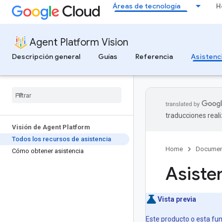
Áreas de tecnología
H
Agent Platform Vision
Descripción general
Guías
Referencia
Asistenc
traducciones real
Visión de Agent Platform
Todos los recursos de asistencia
Home
Documen
Cómo obtener asistencia
Asiste
Vista previa
Este producto o esta func